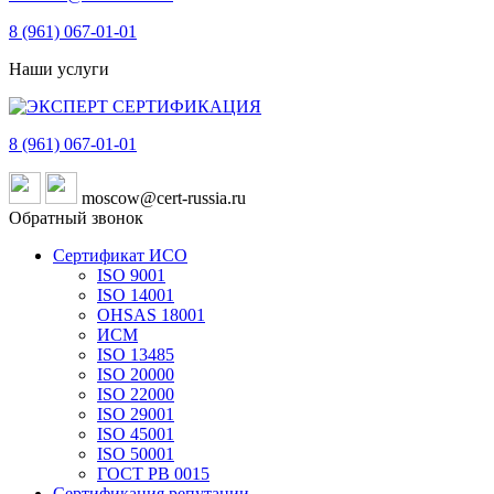
8 (961)
067-01-01
Наши услуги
8 (961)
067-01-01
moscow@cert-russia.ru
Обратный звонок
Сертификат ИСО
ISO 9001
ISO 14001
OHSAS 18001
ИСМ
ISO 13485
ISO 20000
ISO 22000
ISO 29001
ISO 45001
ISO 50001
ГОСТ РВ 0015
Сертификация репутации