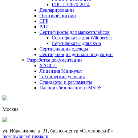
ГОСТ 32670-2014
Декларирование
Отказное письмо
СГР
РДИ
Сертификаты для маркетплейсов
Сертификаты для Wildberries
Сертификаты для Ozon
Сертификация одежды
Сертификация детской продукции
Разработка документации
ХАССП
Лицензия Минкульт
Технические условия
Стандарты и регламенты
Паспорт безопасности MSDS
Москва
ул. Ибрагимова, д. 31, бизнес-центр «Семеновский»
moscow@cert-russia.ru