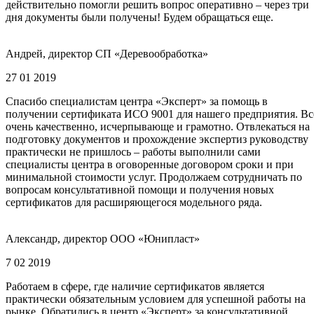
действительно помогли решить вопрос оперативно – через три
дня документы были получены! Будем обращаться еще.
Андрей, директор СП «Деревообработка»
27 01 2019
Спасибо специалистам центра «Эксперт» за помощь в
получении сертификата ИСО 9001 для нашего предприятия. Вс
очень качественно, исчерпывающе и грамотно. Отвлекаться на
подготовку документов и прохождение экспертиз руководству
практически не пришлось – работы выполнили сами
специалисты центра в оговоренные договором сроки и при
минимальной стоимости услуг. Продолжаем сотрудничать по
вопросам консультативной помощи и получения новых
сертификатов для расширяющегося модельного ряда.
Александр, директор ООО «Юнипласт»
7 02 2019
Работаем в сфере, где наличие сертификатов является
практически обязательным условием для успешной работы на
рынке. Обратились в центр «Эксперт» за консультативной