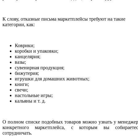
К слову, отказные письма маркетплейсы требуют на такие
категории, как:
Коврики;
коробки и упаковки;
канцелярия;
вазы;
сувенирная продукция;
бижутерия;
игрушки для домашних животных;
книги;
свечи;
настольные игры;
кальяны и т. д.
О полном списке подобных товаров можно узнать у менедже
конкретного маркетплейса, с которым вы собираетес
сотрудничать.