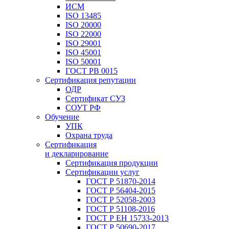
ИСМ
ISO 13485
ISO 20000
ISO 22000
ISO 29001
ISO 45001
ISO 50001
ГОСТ РВ 0015
Сертификация репутации
ОДР
Сертификат СУЗ
СОУТ РФ
Обучение
УПК
Охрана труда
Сертификация
и декларирование
Сертификация продукции
Сертификации услуг
ГОСТ Р 51870-2014
ГОСТ Р 56404-2015
ГОСТ Р 52058-2003
ГОСТ Р 51108-2016
ГОСТ Р ЕН 15733-2013
ГОСТ Р 50690-2017