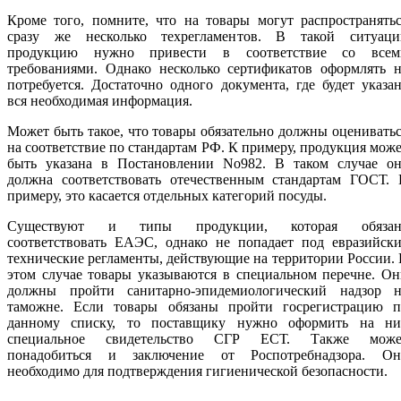
Кроме того, помните, что на товары могут распространять
сразу же несколько техрегламентов. В такой ситуаци
продукцию нужно привести в соответствие со всем
требованиями. Однако несколько сертификатов оформлять н
потребуется. Достаточно одного документа, где будет указа
вся необходимая информация.
Может быть такое, что товары обязательно должны оценивать
на соответствие по стандартам РФ. К примеру, продукция мож
быть указана в Постановлении No982. В таком случае он
должна соответствовать отечественным стандартам ГОСТ. 
примеру, это касается отдельных категорий посуды.
Существуют и типы продукции, которая обязан
соответствовать ЕАЭС, однако не попадает под евразийски
технические регламенты, действующие на территории России.
этом случае товары указываются в специальном перечне. О
должны пройти санитарно-эпидемиологический надзор н
таможне. Если товары обязаны пройти госрегистрацию п
данному списку, то поставщику нужно оформить на ни
специальное свидетельство СГР ЕСТ. Также може
понадобиться и заключение от Роспотребнадзора. Он
необходимо для подтверждения гигиенической безопасности.