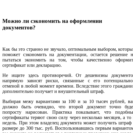
Можно ли сэкономить на оформлении
документов?
Как бы это странно не звучало, оптимальным выбором, котор
поможет сэкономить на документации, остается решение н
пытаться экономить на том, чтобы качественно оформит
сертификат или декларацию.
Не ищите здесь противоречий. От дешевизны документо
напрямую зависят риски, связанные с его потенциально
отменой в любой момент времени. Вследствие этого граждан
дополнительно получает и внушительный штраф.
Выбирая межу вариантами за 100 и за 10 тысяч рублей, ва
должно быть очевидно, что второй документ точно буде
попросту нарисован. Практика показывает, что подобны
сертификаты теряют свою силу через несколько месяцев, а то
недель. При этом владелец документа может получить штраф
размере до 300 тыс. руб. Воспользовавшись первым варианто