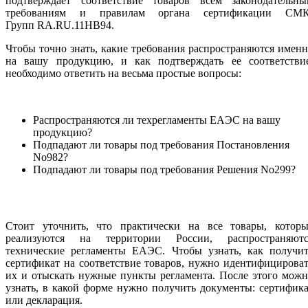
подтверждает соответствие товаров всем законодательны
требованиям и правилам органа сертификации СМК
Групп RA.RU.11НВ94.
Чтобы точно знать, какие требования распространяются имен
на вашу продукцию, и как подтверждать ее соответствие
необходимо ответить на весьма простые вопросы:
Распространяются ли техрегламенты ЕАЭС на вашу
продукцию?
Подпадают ли товары под требования Постановления
No982?
Подпадают ли товары под требования Решения No299?
Стоит уточнить, что практически на все товары, которы
реализуются на территории России, распространяютс
технические регламенты ЕАЭС. Чтобы узнать, как получит
сертификат на соответствие товаров, нужно идентифицирова
их и отыскать нужные пункты регламента. После этого мож
узнать, в какой форме нужно получить документы: сертифик
или декларация.