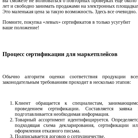
вы сможете не волноваться о повторных проверках еще около
лет и свободно занимать продажами на электронных площадка
Это маленькая цена за такую возможность. Здесь все очевидно.
Помните, покупка «левых» сертификатов в только усугубит
ваше положение!
Процесс сертификации для маркетплейсов
Обычно алгоритм оценки соответствия продукции все
законодательным требованиям проходит в несколько этапов:
Клиент обращается к специалистам, занимающимс
проведением сертификации. Составляется заявка 
подготавливается необходимая информация.
Товарный ассортимент идентифицируется. Определяетс
подходящая схема декларирования, сертификации ил
оформления отказного письма.
Подписывается договор о сотрудничестве.