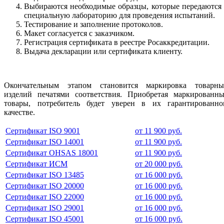
Выбираются необходимые образцы, которые передаются
специальную лабораторию для проведения испытаний.
Тестирование и заполнение протоколов.
Макет согласуется с заказчиком.
Регистрация сертификата в реестре Росаккредитации.
Выдача декларации или сертификата клиенту.
Окончательным этапом становится маркировка товарны
изделий печатями соответствия. Приобретая маркированны
товары, потребитель будет уверен в их гарантированно
качестве.
Сертификат ISO 9001
от 11 900 руб.
Сертификат ISO 14001
от 11 900 руб.
Сертификат OHSAS 18001
от 11 900 руб.
Сертификат ИСМ
от 20 000 руб.
Сертификат ISO 13485
от 16 000 руб.
Сертификат ISO 20000
от 16 000 руб.
Сертификат ISO 22000
от 16 000 руб.
Сертификат ISO 29001
от 16 000 руб.
Сертификат ISO 45001
от 16 000 руб.