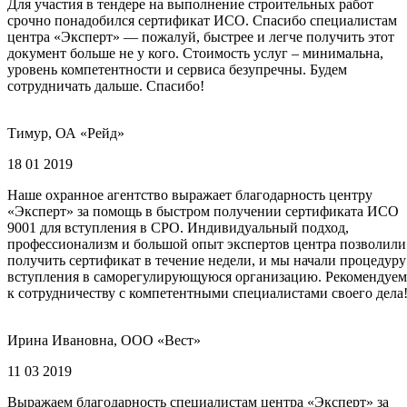
Для участия в тендере на выполнение строительных работ
срочно понадобился сертификат ИСО. Спасибо специалистам
центра «Эксперт» — пожалуй, быстрее и легче получить этот
документ больше не у кого. Стоимость услуг – минимальна,
уровень компетентности и сервиса безупречны. Будем
сотрудничать дальше. Спасибо!
Тимур, ОА «Рейд»
18 01 2019
Наше охранное агентство выражает благодарность центру
«Эксперт» за помощь в быстром получении сертификата ИСО
9001 для вступления в СРО. Индивидуальный подход,
профессионализм и большой опыт экспертов центра позволили
получить сертификат в течение недели, и мы начали процедуру
вступления в саморегулирующуюся организацию. Рекомендуем
к сотрудничеству с компетентными специалистами своего дела
Ирина Ивановна, ООО «Вест»
11 03 2019
Выражаем благодарность специалистам центра «Эксперт» за