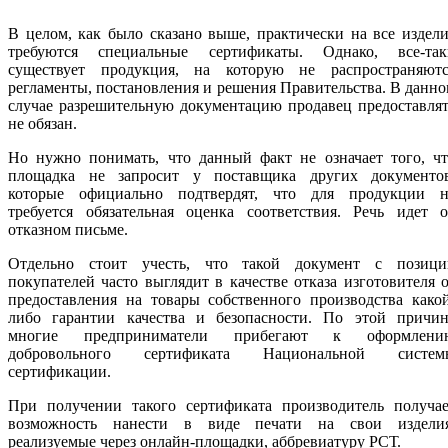
В целом, как было сказано выше, практически на все издел
требуются специальные сертификаты. Однако, все-так
существует продукция, на которую не распространяютс
регламенты, постановления и решения Правительства. В данн
случае разрешительную документацию продавец предоставля
не обязан.
Но нужно понимать, что данный факт не означает того, чт
площадка не запросит у поставщика других документов
которые официально подтвердят, что для продукции н
требуется обязательная оценка соответствия. Речь идет о
отказном письме.
Отдельно стоит учесть, что такой документ с позици
покупателей часто выглядит в качестве отказа изготовителя 
предоставления на товары собственного производства како
либо гарантии качества и безопасности. По этой причин
многие предприниматели прибегают к оформлени
добровольного сертификата Национальной систем
сертификации.
При получении такого сертификата производитель получае
возможность нанести в виде печати на свои изделия
реализуемые через онлайн-площадки, аббревиатуру РСТ.