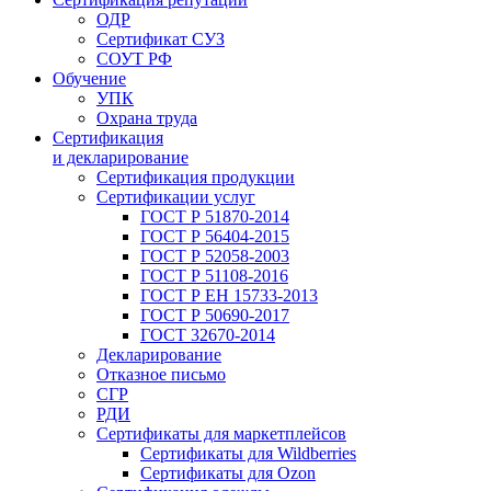
ОДР
Сертификат СУЗ
СОУТ РФ
Обучение
УПК
Охрана труда
Сертификация
и декларирование
Сертификация продукции
Сертификации услуг
ГОСТ Р 51870-2014
ГОСТ Р 56404-2015
ГОСТ Р 52058-2003
ГОСТ Р 51108-2016
ГОСТ Р ЕН 15733-2013
ГОСТ Р 50690-2017
ГОСТ 32670-2014
Декларирование
Отказное письмо
СГР
РДИ
Сертификаты для маркетплейсов
Сертификаты для Wildberries
Сертификаты для Ozon