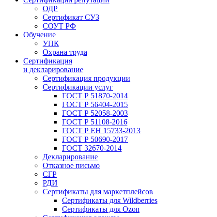
ОДР
Сертификат СУЗ
СОУТ РФ
Обучение
УПК
Охрана труда
Сертификация
и декларирование
Сертификация продукции
Сертификации услуг
ГОСТ Р 51870-2014
ГОСТ Р 56404-2015
ГОСТ Р 52058-2003
ГОСТ Р 51108-2016
ГОСТ Р ЕН 15733-2013
ГОСТ Р 50690-2017
ГОСТ 32670-2014
Декларирование
Отказное письмо
СГР
РДИ
Сертификаты для маркетплейсов
Сертификаты для Wildberries
Сертификаты для Ozon