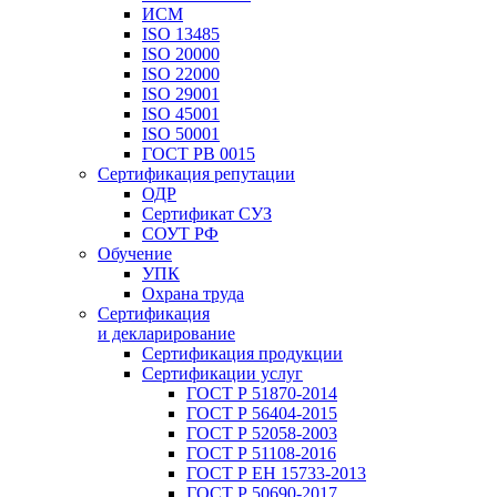
ИСМ
ISO 13485
ISO 20000
ISO 22000
ISO 29001
ISO 45001
ISO 50001
ГОСТ РВ 0015
Сертификация репутации
ОДР
Сертификат СУЗ
СОУТ РФ
Обучение
УПК
Охрана труда
Сертификация
и декларирование
Сертификация продукции
Сертификации услуг
ГОСТ Р 51870-2014
ГОСТ Р 56404-2015
ГОСТ Р 52058-2003
ГОСТ Р 51108-2016
ГОСТ Р ЕН 15733-2013
ГОСТ Р 50690-2017