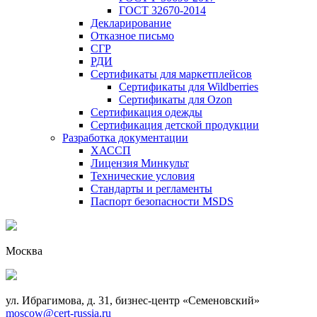
ГОСТ 32670-2014
Декларирование
Отказное письмо
СГР
РДИ
Сертификаты для маркетплейсов
Сертификаты для Wildberries
Сертификаты для Ozon
Сертификация одежды
Сертификация детской продукции
Разработка документации
ХАССП
Лицензия Минкульт
Технические условия
Стандарты и регламенты
Паспорт безопасности MSDS
Москва
ул. Ибрагимова, д. 31, бизнес-центр «Семеновский»
moscow@cert-russia.ru