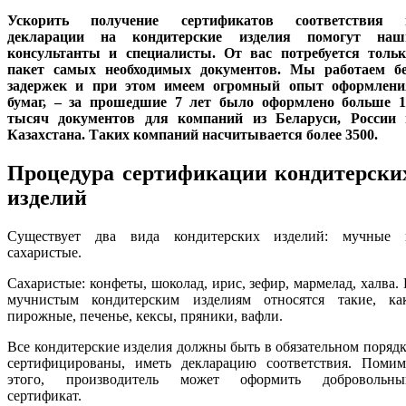
Ускорить получение сертификатов соответствия 
декларации на кондитерские изделия помогут наш
консультанты и специалисты. От вас потребуется тольк
пакет самых необходимых документов. Мы работаем бе
задержек и при этом имеем огромный опыт оформлени
бумаг, – за прошедшие 7 лет было оформлено больше 1
тысяч документов для компаний из Беларуси, России 
Казахстана.
Таких компаний насчитывается более 3500.
Процедура сертификации кондитерски
изделий
Существует два вида кондитерских изделий: мучные 
сахаристые.
Сахаристые: конфеты, шоколад, ирис, зефир, мармелад, халва.
мучнистым кондитерским изделиям относятся такие, как
пирожные, печенье, кексы, пряники, вафли.
Все кондитерские изделия должны быть в обязательном поряд
сертифицированы, иметь декларацию соответствия. Помим
этого, производитель может оформить добровольны
сертификат.