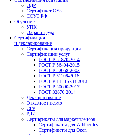
ОДР
Сертификат СУЗ
СОУТ РФ
Обучение
УПК
Охрана труда
Сертификация
и декларирование
Сертификация продукции
Сертификации услуг
ГОСТ Р 51870-2014
ГОСТ Р 56404-2015
ГОСТ Р 52058-2003
ГОСТ Р 51108-2016
ГОСТ Р ЕН 15733-2013
ГОСТ Р 50690-2017
ГОСТ 32670-2014
Декларирование
Отказное письмо
СГР
РДИ
Сертификаты для маркетплейсов
Сертификаты для Wildberries
Сертификаты для Ozon