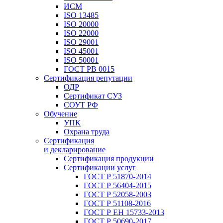
ИСМ
ISO 13485
ISO 20000
ISO 22000
ISO 29001
ISO 45001
ISO 50001
ГОСТ РВ 0015
Сертификация репутации
ОДР
Сертификат СУЗ
СОУТ РФ
Обучение
УПК
Охрана труда
Сертификация
и декларирование
Сертификация продукции
Сертификации услуг
ГОСТ Р 51870-2014
ГОСТ Р 56404-2015
ГОСТ Р 52058-2003
ГОСТ Р 51108-2016
ГОСТ Р ЕН 15733-2013
ГОСТ Р 50690-2017