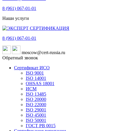
8 (961)
067-01-01
Наши услуги
8 (961)
067-01-01
moscow@cert-russia.ru
Обратный звонок
Сертификат ИСО
ISO 9001
ISO 14001
OHSAS 18001
ИСМ
ISO 13485
ISO 20000
ISO 22000
ISO 29001
ISO 45001
ISO 50001
ГОСТ РВ 0015
Сертификация репутации