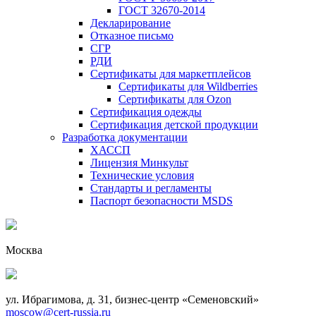
ГОСТ 32670-2014
Декларирование
Отказное письмо
СГР
РДИ
Сертификаты для маркетплейсов
Сертификаты для Wildberries
Сертификаты для Ozon
Сертификация одежды
Сертификация детской продукции
Разработка документации
ХАССП
Лицензия Минкульт
Технические условия
Стандарты и регламенты
Паспорт безопасности MSDS
Москва
ул. Ибрагимова, д. 31, бизнес-центр «Семеновский»
moscow@cert-russia.ru