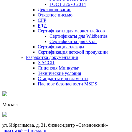
ГОСТ 32670-2014
Декларирование
Отказное письмо
СГР
РДИ
Сертификаты для маркетплейсов
Сертификаты для Wildberries
Сертификаты для Ozon
Сертификация одежды
Сертификация детской продукции
Разработка документации
ХАССП
Лицензия Минкульт
Технические условия
Стандарты и регламенты
Паспорт безопасности MSDS
Москва
ул. Ибрагимова, д. 31, бизнес-центр «Семеновский»
moscow@cert-russia.ru