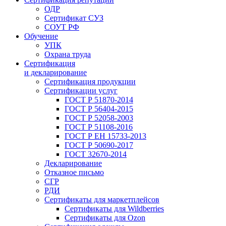
ОДР
Сертификат СУЗ
СОУТ РФ
Обучение
УПК
Охрана труда
Сертификация
и декларирование
Сертификация продукции
Сертификации услуг
ГОСТ Р 51870-2014
ГОСТ Р 56404-2015
ГОСТ Р 52058-2003
ГОСТ Р 51108-2016
ГОСТ Р ЕН 15733-2013
ГОСТ Р 50690-2017
ГОСТ 32670-2014
Декларирование
Отказное письмо
СГР
РДИ
Сертификаты для маркетплейсов
Сертификаты для Wildberries
Сертификаты для Ozon