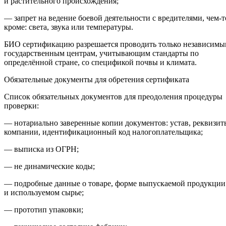
и растительного происхождения;
— запрет на ведение боевой деятельности с вредителями, чем-т
кроме: света, звука или температуры.
БИО сертификацию разрешается проводить только независим
государственным центрам, учитывающим стандарты по
определённой стране, со спецификой почвы и климата.
Обязательные документы для обретения сертификата
Список обязательных документов для преодоления процедуры
проверки:
— нотариально заверенные копии документов: устав, реквизит
компании, идентификационный код налогоплательщика;
— выписка из ОГРН;
— не динамические коды;
— подробные данные о товаре, форме выпускаемой продукции
и используемом сырье;
— прототип упаковки;