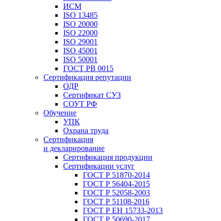
ИСМ
ISO 13485
ISO 20000
ISO 22000
ISO 29001
ISO 45001
ISO 50001
ГОСТ РВ 0015
Сертификация репутации
ОДР
Сертификат СУЗ
СОУТ РФ
Обучение
УПК
Охрана труда
Сертификация
и декларирование
Сертификация продукции
Сертификации услуг
ГОСТ Р 51870-2014
ГОСТ Р 56404-2015
ГОСТ Р 52058-2003
ГОСТ Р 51108-2016
ГОСТ Р ЕН 15733-2013
ГОСТ Р 50690-2017