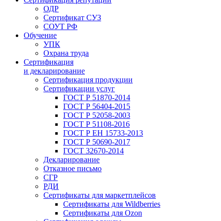
ОДР
Сертификат СУЗ
СОУТ РФ
Обучение
УПК
Охрана труда
Сертификация
и декларирование
Сертификация продукции
Сертификации услуг
ГОСТ Р 51870-2014
ГОСТ Р 56404-2015
ГОСТ Р 52058-2003
ГОСТ Р 51108-2016
ГОСТ Р ЕН 15733-2013
ГОСТ Р 50690-2017
ГОСТ 32670-2014
Декларирование
Отказное письмо
СГР
РДИ
Сертификаты для маркетплейсов
Сертификаты для Wildberries
Сертификаты для Ozon