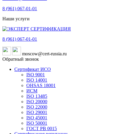
8 (961)
067-01-01
Наши услуги
8 (961)
067-01-01
moscow@cert-russia.ru
Обратный звонок
Сертификат ИСО
ISO 9001
ISO 14001
OHSAS 18001
ИСМ
ISO 13485
ISO 20000
ISO 22000
ISO 29001
ISO 45001
ISO 50001
ГОСТ РВ 0015
Сертификация репутации