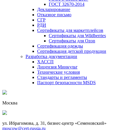
ГОСТ 32670-2014
Декларирование
Отказное письмо
СГР
РДИ
Сертификаты для маркетплейсов
Сертификаты для Wildberries
Сертификаты для Ozon
Сертификация одежды
Сертификация детской продукции
Разработка документации
ХАССП
Лицензия Минкульт
Технические условия
Стандарты и регламенты
Паспорт безопасности MSDS
Москва
ул. Ибрагимова, д. 31, бизнес-центр «Семеновский»
moscow@cert-russia.ru