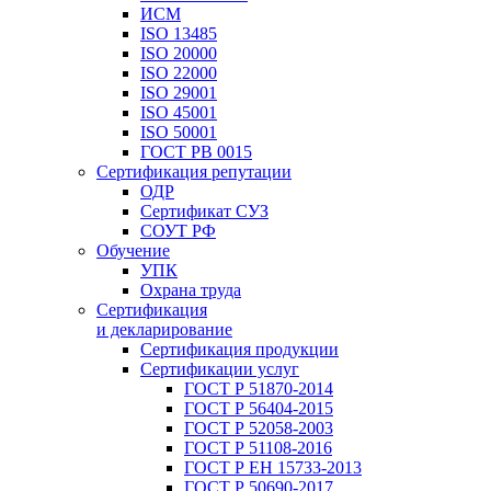
ИСМ
ISO 13485
ISO 20000
ISO 22000
ISO 29001
ISO 45001
ISO 50001
ГОСТ РВ 0015
Сертификация репутации
ОДР
Сертификат СУЗ
СОУТ РФ
Обучение
УПК
Охрана труда
Сертификация
и декларирование
Сертификация продукции
Сертификации услуг
ГОСТ Р 51870-2014
ГОСТ Р 56404-2015
ГОСТ Р 52058-2003
ГОСТ Р 51108-2016
ГОСТ Р ЕН 15733-2013
ГОСТ Р 50690-2017