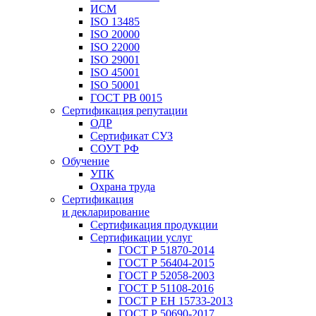
ИСМ
ISO 13485
ISO 20000
ISO 22000
ISO 29001
ISO 45001
ISO 50001
ГОСТ РВ 0015
Сертификация репутации
ОДР
Сертификат СУЗ
СОУТ РФ
Обучение
УПК
Охрана труда
Сертификация
и декларирование
Сертификация продукции
Сертификации услуг
ГОСТ Р 51870-2014
ГОСТ Р 56404-2015
ГОСТ Р 52058-2003
ГОСТ Р 51108-2016
ГОСТ Р ЕН 15733-2013
ГОСТ Р 50690-2017