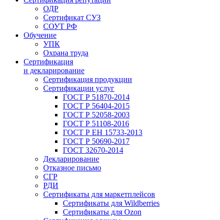
ОДР
Сертификат СУЗ
СОУТ РФ
Обучение
УПК
Охрана труда
Сертификация
и декларирование
Сертификация продукции
Сертификации услуг
ГОСТ Р 51870-2014
ГОСТ Р 56404-2015
ГОСТ Р 52058-2003
ГОСТ Р 51108-2016
ГОСТ Р ЕН 15733-2013
ГОСТ Р 50690-2017
ГОСТ 32670-2014
Декларирование
Отказное письмо
СГР
РДИ
Сертификаты для маркетплейсов
Сертификаты для Wildberries
Сертификаты для Ozon