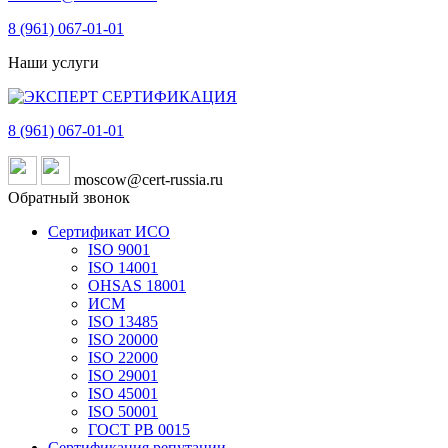
8 (961)
067-01-01
Наши услуги
8 (961)
067-01-01
moscow@cert-russia.ru
Обратный звонок
Сертификат ИСО
ISO 9001
ISO 14001
OHSAS 18001
ИСМ
ISO 13485
ISO 20000
ISO 22000
ISO 29001
ISO 45001
ISO 50001
ГОСТ РВ 0015
Сертификация репутации