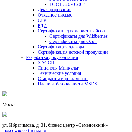
ГОСТ 32670-2014
Декларирование
Отказное письмо
СГР
РДИ
Сертификаты для маркетплейсов
Сертификаты для Wildberries
Сертификаты для Ozon
Сертификация одежды
Сертификация детской продукции
Разработка документации
ХАССП
Лицензия Минкульт
Технические условия
Стандарты и регламенты
Паспорт безопасности MSDS
Москва
ул. Ибрагимова, д. 31, бизнес-центр «Семеновский»
moscow@cert-russia.ru