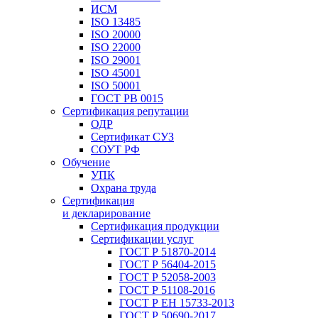
ИСМ
ISO 13485
ISO 20000
ISO 22000
ISO 29001
ISO 45001
ISO 50001
ГОСТ РВ 0015
Сертификация репутации
ОДР
Сертификат СУЗ
СОУТ РФ
Обучение
УПК
Охрана труда
Сертификация
и декларирование
Сертификация продукции
Сертификации услуг
ГОСТ Р 51870-2014
ГОСТ Р 56404-2015
ГОСТ Р 52058-2003
ГОСТ Р 51108-2016
ГОСТ Р ЕН 15733-2013
ГОСТ Р 50690-2017