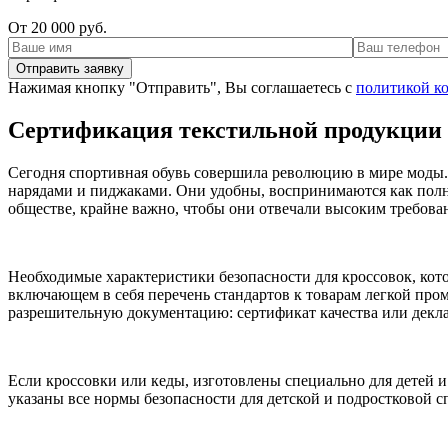
От 20 000 руб.
Нажимая кнопку "Отправить", Вы соглашаетесь с
политикой к
Сертификация текстильной продукции
Сегодня спортивная обувь совершила революцию в мире моды. 
нарядами и пиджаками. Они удобны, воспринимаются как полно
обществе, крайне важно, чтобы они отвечали высоким требован
Необходимые характеристики безопасности для кроссовок, кото
включающем в себя перечень стандартов к товарам легкой п
разрешительную документацию: сертификат качества или декла
Если кроссовки или кеды, изготовлены специально для детей и
указаны все нормы безопасности для детской и подростковой с