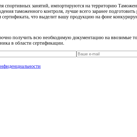
для спортивных занятий, импортируются на территорию Таможен
дения таможенного контроля, лучше всего заранее подготовить 
м сертификата, что выделит вашу продукцию на фоне конкурир
 срочно получить всю необходимую документацию на ввозимые то
ника в области сертификации.
онфиденциальности