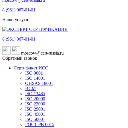
moscow@cert-russia.ru
8 (961)
067-01-01
Наши услуги
8 (961)
067-01-01
moscow@cert-russia.ru
Обратный звонок
Сертификат ИСО
ISO 9001
ISO 14001
OHSAS 18001
ИСМ
ISO 13485
ISO 20000
ISO 22000
ISO 29001
ISO 45001
ISO 50001
ГОСТ РВ 0015