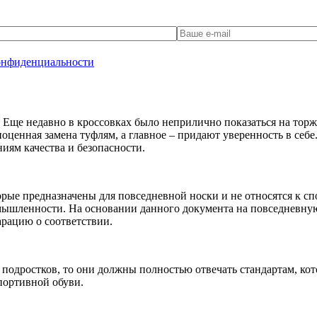
онфиденциальности
Еще недавно в кроссовках было неприлично показаться на торже
ценная замена туфлям, а главное – придают уверенность в себе
иям качества и безопасности.
рые предназначены для повседневной носки и не относятся к сп
ромышленности. На основании данного документа на повседнев
рацию о соответствии.
 подростков, то они должны полностью отвечать стандартам, ко
портивной обуви.