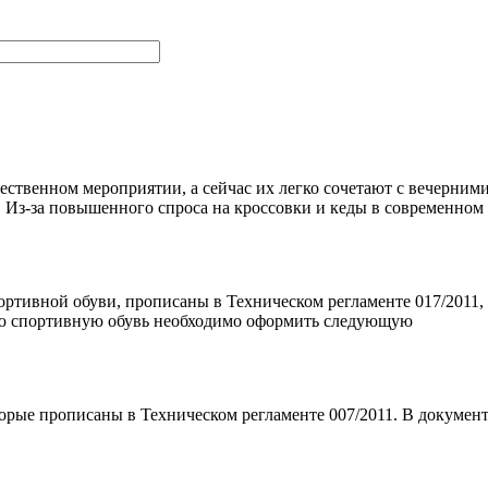
ственном мероприятии, а сейчас их легко сочетают с вечерним
. Из-за повышенного спроса на кроссовки и кеды в современном
ортивной обуви, прописаны в Техническом регламенте 017/2011,
ную спортивную обувь необходимо оформить следующую
торые прописаны в Техническом регламенте 007/2011. В докумен