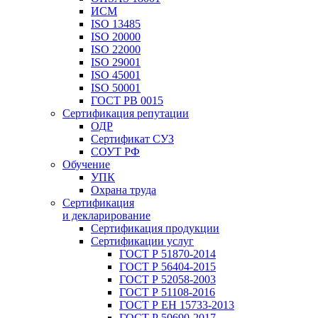
ИСМ
ISO 13485
ISO 20000
ISO 22000
ISO 29001
ISO 45001
ISO 50001
ГОСТ РВ 0015
Сертификация репутации
ОДР
Сертификат СУЗ
СОУТ РФ
Обучение
УПК
Охрана труда
Сертификация
и декларирование
Сертификация продукции
Сертификации услуг
ГОСТ Р 51870-2014
ГОСТ Р 56404-2015
ГОСТ Р 52058-2003
ГОСТ Р 51108-2016
ГОСТ Р ЕН 15733-2013
ГОСТ Р 50690-2017