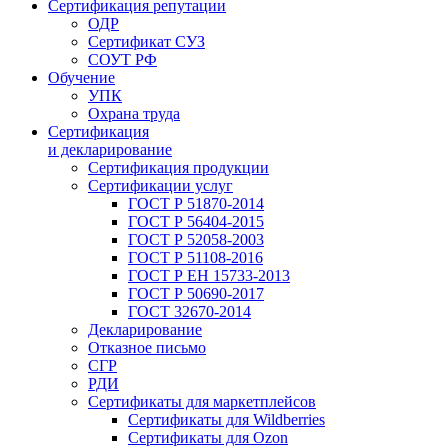
Сертификация репутации
ОДР
Сертификат СУЗ
СОУТ РФ
Обучение
УПК
Охрана труда
Сертификация
и декларирование
Сертификация продукции
Сертификации услуг
ГОСТ Р 51870-2014
ГОСТ Р 56404-2015
ГОСТ Р 52058-2003
ГОСТ Р 51108-2016
ГОСТ Р ЕН 15733-2013
ГОСТ Р 50690-2017
ГОСТ 32670-2014
Декларирование
Отказное письмо
СГР
РДИ
Сертификаты для маркетплейсов
Сертификаты для Wildberries
Сертификаты для Ozon