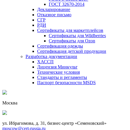
ГОСТ 32670-2014
Декларирование
Отказное письмо
СГР
РДИ
Сертификаты для маркетплейсов
Сертификаты для Wildberries
Сертификаты для Ozon
Сертификация одежды
Сертификация детской продукции
Разработка документации
ХАССП
Лицензия Минкульт
Технические условия
Стандарты и регламенты
Паспорт безопасности MSDS
Москва
ул. Ибрагимова, д. 31, бизнес-центр «Семеновский»
moscow@cert-russia.ru