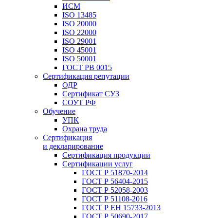
ИСМ
ISO 13485
ISO 20000
ISO 22000
ISO 29001
ISO 45001
ISO 50001
ГОСТ РВ 0015
Сертификация репутации
ОДР
Сертификат СУЗ
СОУТ РФ
Обучение
УПК
Охрана труда
Сертификация
и декларирование
Сертификация продукции
Сертификации услуг
ГОСТ Р 51870-2014
ГОСТ Р 56404-2015
ГОСТ Р 52058-2003
ГОСТ Р 51108-2016
ГОСТ Р ЕН 15733-2013
ГОСТ Р 50690-2017