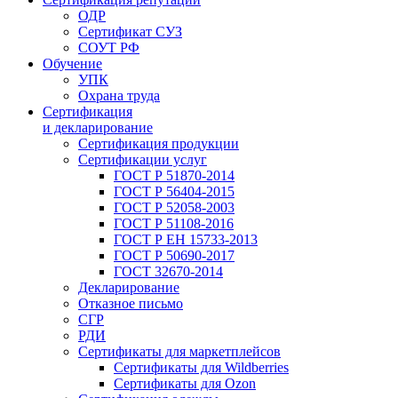
ОДР
Сертификат СУЗ
СОУТ РФ
Обучение
УПК
Охрана труда
Сертификация
и декларирование
Сертификация продукции
Сертификации услуг
ГОСТ Р 51870-2014
ГОСТ Р 56404-2015
ГОСТ Р 52058-2003
ГОСТ Р 51108-2016
ГОСТ Р ЕН 15733-2013
ГОСТ Р 50690-2017
ГОСТ 32670-2014
Декларирование
Отказное письмо
СГР
РДИ
Сертификаты для маркетплейсов
Сертификаты для Wildberries
Сертификаты для Ozon