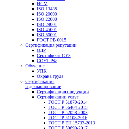
ИСМ
ISO 13485
ISO 20000
ISO 22000
ISO 29001
ISO 45001
ISO 50001
ГОСТ РВ 0015
Сертификация репутации
ОДР
Сертификат СУЗ
СОУТ РФ
Обучение
УПК
Охрана труда
Сертификация
и декларирование
Сертификация продукции
Сертификации услуг
ГОСТ Р 51870-2014
ГОСТ Р 56404-2015
ГОСТ Р 52058-2003
ГОСТ Р 51108-2016
ГОСТ Р ЕН 15733-2013
ГОСТ Р 50690-2017