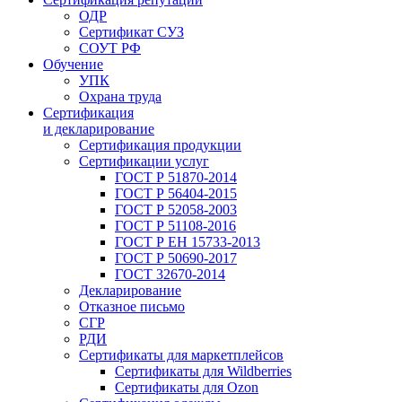
ОДР
Сертификат СУЗ
СОУТ РФ
Обучение
УПК
Охрана труда
Сертификация
и декларирование
Сертификация продукции
Сертификации услуг
ГОСТ Р 51870-2014
ГОСТ Р 56404-2015
ГОСТ Р 52058-2003
ГОСТ Р 51108-2016
ГОСТ Р ЕН 15733-2013
ГОСТ Р 50690-2017
ГОСТ 32670-2014
Декларирование
Отказное письмо
СГР
РДИ
Сертификаты для маркетплейсов
Сертификаты для Wildberries
Сертификаты для Ozon