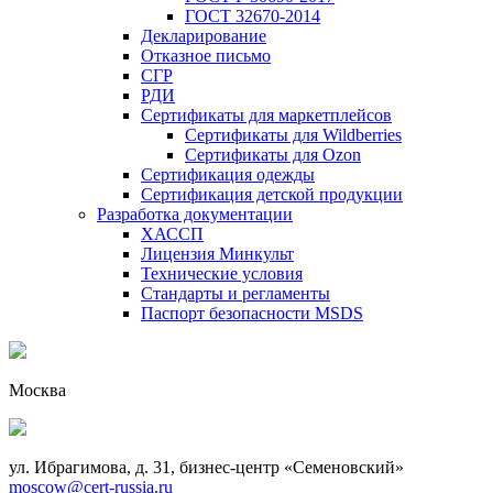
ГОСТ 32670-2014
Декларирование
Отказное письмо
СГР
РДИ
Сертификаты для маркетплейсов
Сертификаты для Wildberries
Сертификаты для Ozon
Сертификация одежды
Сертификация детской продукции
Разработка документации
ХАССП
Лицензия Минкульт
Технические условия
Стандарты и регламенты
Паспорт безопасности MSDS
Москва
ул. Ибрагимова, д. 31, бизнес-центр «Семеновский»
moscow@cert-russia.ru