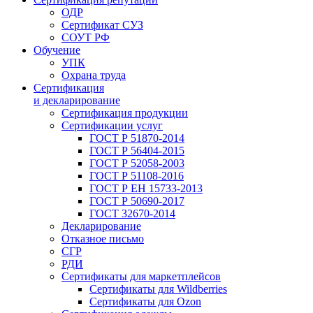
ОДР
Сертификат СУЗ
СОУТ РФ
Обучение
УПК
Охрана труда
Сертификация
и декларирование
Сертификация продукции
Сертификации услуг
ГОСТ Р 51870-2014
ГОСТ Р 56404-2015
ГОСТ Р 52058-2003
ГОСТ Р 51108-2016
ГОСТ Р ЕН 15733-2013
ГОСТ Р 50690-2017
ГОСТ 32670-2014
Декларирование
Отказное письмо
СГР
РДИ
Сертификаты для маркетплейсов
Сертификаты для Wildberries
Сертификаты для Ozon