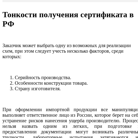
Тонкости получения сертификата в
РФ
Заказчик может выбрать одну из возможных для реализации
схем, при этом следует учесть несколько факторов, среди
которых:
Серийность производства.
Особенности конструкции товара.
Страну изготовителя.
При оформлении импортной продукции все манипуляци
выполняет ответственное лицо из России, которое берет на се
устранение рисков нанесения ущерба производителю. Проце
нельзя назвать одним из легких, при подготовке 
предоставлении документации могут возникать различны
трудности, лабораторные испытания затягиваются н