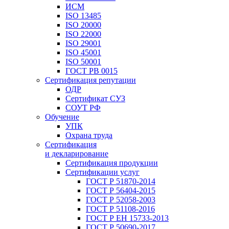
ИСМ
ISO 13485
ISO 20000
ISO 22000
ISO 29001
ISO 45001
ISO 50001
ГОСТ РВ 0015
Сертификация репутации
ОДР
Сертификат СУЗ
СОУТ РФ
Обучение
УПК
Охрана труда
Сертификация
и декларирование
Сертификация продукции
Сертификации услуг
ГОСТ Р 51870-2014
ГОСТ Р 56404-2015
ГОСТ Р 52058-2003
ГОСТ Р 51108-2016
ГОСТ Р ЕН 15733-2013
ГОСТ Р 50690-2017