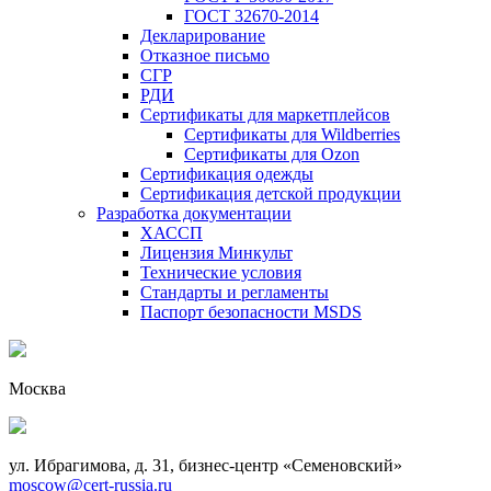
ГОСТ 32670-2014
Декларирование
Отказное письмо
СГР
РДИ
Сертификаты для маркетплейсов
Сертификаты для Wildberries
Сертификаты для Ozon
Сертификация одежды
Сертификация детской продукции
Разработка документации
ХАССП
Лицензия Минкульт
Технические условия
Стандарты и регламенты
Паспорт безопасности MSDS
Москва
ул. Ибрагимова, д. 31, бизнес-центр «Семеновский»
moscow@cert-russia.ru