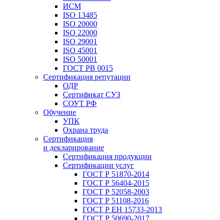
ИСМ
ISO 13485
ISO 20000
ISO 22000
ISO 29001
ISO 45001
ISO 50001
ГОСТ РВ 0015
Сертификация репутации
ОДР
Сертификат СУЗ
СОУТ РФ
Обучение
УПК
Охрана труда
Сертификация
и декларирование
Сертификация продукции
Сертификации услуг
ГОСТ Р 51870-2014
ГОСТ Р 56404-2015
ГОСТ Р 52058-2003
ГОСТ Р 51108-2016
ГОСТ Р ЕН 15733-2013
ГОСТ Р 50690-2017