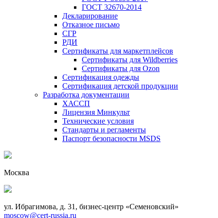
ГОСТ 32670-2014
Декларирование
Отказное письмо
СГР
РДИ
Сертификаты для маркетплейсов
Сертификаты для Wildberries
Сертификаты для Ozon
Сертификация одежды
Сертификация детской продукции
Разработка документации
ХАССП
Лицензия Минкульт
Технические условия
Стандарты и регламенты
Паспорт безопасности MSDS
Москва
ул. Ибрагимова, д. 31, бизнес-центр «Семеновский»
moscow@cert-russia.ru