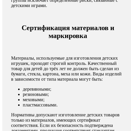
группы исключает определенные риски, связанные с
детскими играми.
Сертификация материалов и
маркировка
Материалы, используемые для изготовления детских
игрушек, проходят строгий контроль. Качественный
товар для детей до трёх лет не должен быть сделан из
бумаги, стекла, картона, меха или кожи. Виды изделий
в зависимости от типа материала могут быть:
деревянными;
резиновыми;
меховыми;
пластмассовыми.
Нормативы допускают изготовление детских товаров
только из материалов, имеющих сертификат
соответствия. Если их безопасность подтверждена
документами, продукция соответствует стандартам.