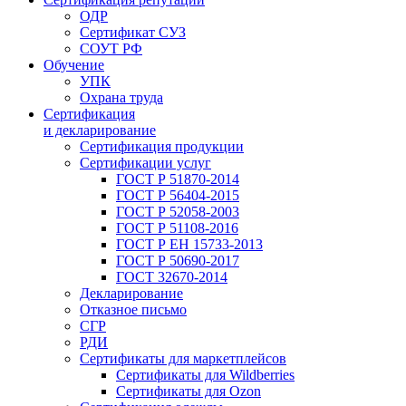
ОДР
Сертификат СУЗ
СОУТ РФ
Обучение
УПК
Охрана труда
Сертификация
и декларирование
Сертификация продукции
Сертификации услуг
ГОСТ Р 51870-2014
ГОСТ Р 56404-2015
ГОСТ Р 52058-2003
ГОСТ Р 51108-2016
ГОСТ Р ЕН 15733-2013
ГОСТ Р 50690-2017
ГОСТ 32670-2014
Декларирование
Отказное письмо
СГР
РДИ
Сертификаты для маркетплейсов
Сертификаты для Wildberries
Сертификаты для Ozon