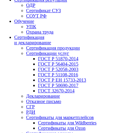
ОДР
Сертификат СУЗ
СОУТ РФ
Обучение
УПК
Охрана труда
Сертификация
и декларирование
Сертификация продукции
Сертификации услуг
ГОСТ Р 51870-2014
ГОСТ Р 56404-2015
ГОСТ Р 52058-2003
ГОСТ Р 51108-2016
ГОСТ Р ЕН 15733-2013
ГОСТ Р 50690-2017
ГОСТ 32670-2014
Декларирование
Отказное письмо
СГР
РДИ
Сертификаты для маркетплейсов
Сертификаты для Wildberries
Сертификаты для Ozon