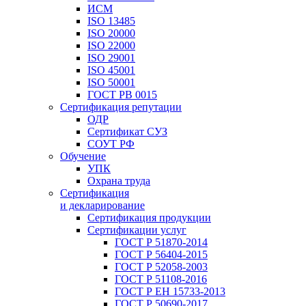
ИСМ
ISO 13485
ISO 20000
ISO 22000
ISO 29001
ISO 45001
ISO 50001
ГОСТ РВ 0015
Сертификация репутации
ОДР
Сертификат СУЗ
СОУТ РФ
Обучение
УПК
Охрана труда
Сертификация
и декларирование
Сертификация продукции
Сертификации услуг
ГОСТ Р 51870-2014
ГОСТ Р 56404-2015
ГОСТ Р 52058-2003
ГОСТ Р 51108-2016
ГОСТ Р ЕН 15733-2013
ГОСТ Р 50690-2017