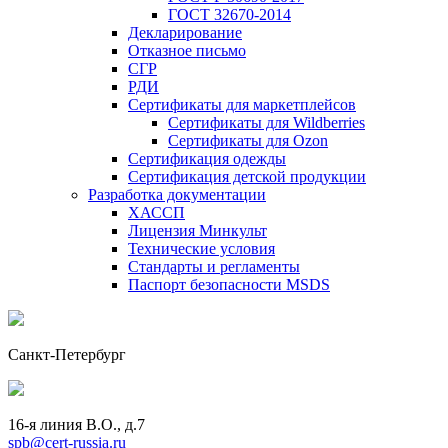
ГОСТ 32670-2014
Декларирование
Отказное письмо
СГР
РДИ
Сертификаты для маркетплейсов
Сертификаты для Wildberries
Сертификаты для Ozon
Сертификация одежды
Сертификация детской продукции
Разработка документации
ХАССП
Лицензия Минкульт
Технические условия
Стандарты и регламенты
Паспорт безопасности MSDS
Санкт-Петербург
16-я линия В.О., д.7
spb@cert-russia.ru