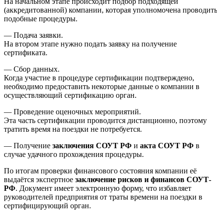
На начальном этапе происходит подбор подходящей
(аккредитованной) компании, которая уполномочена проводит
подобные процедуры.
— Подача заявки.
На втором этапе нужно подать заявку на получение
сертификата.
— Сбор данных.
Когда участие в процедуре сертификации подтверждено,
необходимо предоставить некоторые данные о компании в
осуществляющий сертификацию орган.
— Проведение оценочных мероприятий.
Эта часть сертификации проводится дистанционно, поэтому
тратить время на поездки не потребуется.
— Получение
заключения СОУТ РФ
и
акта СОУТ РФ
в
случае удачного прохождения процедуры.
По итогам проверки финансового состояния компании её
выдаётся экспертное
заключение рисков и финансов СОУТ-
РФ
. Документ имеет электронную форму, что избавляет
руководителей предприятия от траты времени на поездки в
сертифицирующий орган.