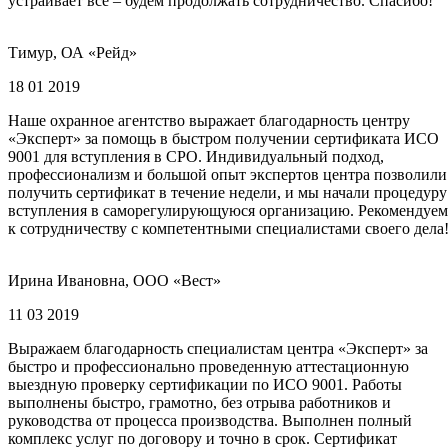
устраивает все – будем продолжать сотрудничество. Спасибо!
Тимур, ОА «Рейд»
18 01 2019
Наше охранное агентство выражает благодарность центру
«Эксперт» за помощь в быстром получении сертификата ИСО
9001 для вступления в СРО. Индивидуальный подход,
профессионализм и большой опыт экспертов центра позволили
получить сертификат в течение недели, и мы начали процедуру
вступления в саморегулирующуюся организацию. Рекомендуем
к сотрудничеству с компетентными специалистами своего дела
Ирина Ивановна, ООО «Вест»
11 03 2019
Выражаем благодарность специалистам центра «Эксперт» за
быстро и профессионально проведенную аттестационную
выездную проверку сертификации по ИСО 9001. Работы
выполнены быстро, грамотно, без отрыва работников и
руководства от процесса производства. Выполнен полный
комплекс услуг по договору и точно в срок. Сертификат