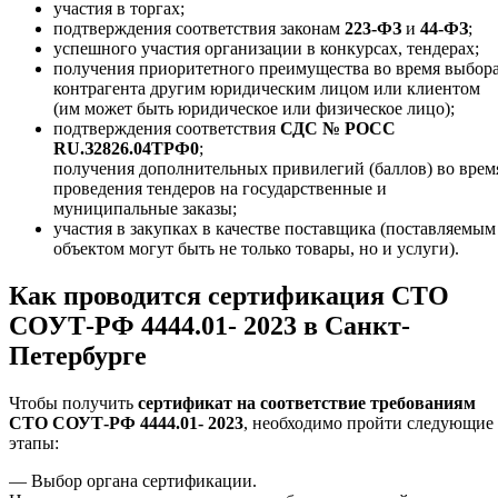
участия в торгах;
подтверждения соответствия законам
223-ФЗ
и
44-ФЗ
;
успешного участия организации в конкурсах, тендерах;
получения приоритетного преимущества во время выбор
контрагента другим юридическим лицом или клиентом
(им может быть юридическое или физическое лицо);
подтверждения соответствия
СДС № РОСС
RU.З2826.04ТРФ0
;
получения дополнительных привилегий (баллов) во врем
проведения тендеров на государственные и
муниципальные заказы;
участия в закупках в качестве поставщика (поставляемым
объектом могут быть не только товары, но и услуги).
Как проводится сертификация СТО
СОУТ-РФ 4444.01- 2023 в Санкт-
Петербурге
Чтобы получить
сертификат на соответствие требованиям
СТО СОУТ-РФ 4444.01- 2023
, необходимо пройти следующие
этапы:
— Выбор органа сертификации.