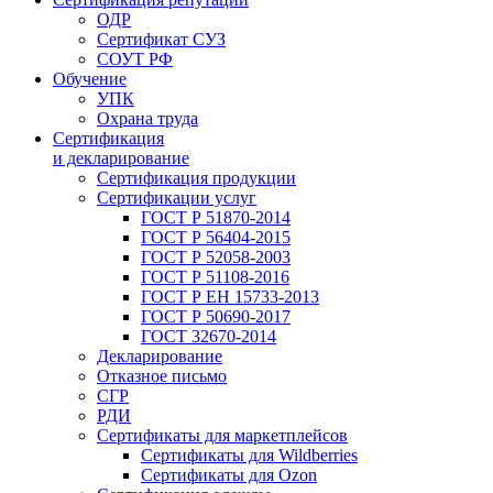
ОДР
Сертификат СУЗ
СОУТ РФ
Обучение
УПК
Охрана труда
Сертификация
и декларирование
Сертификация продукции
Сертификации услуг
ГОСТ Р 51870-2014
ГОСТ Р 56404-2015
ГОСТ Р 52058-2003
ГОСТ Р 51108-2016
ГОСТ Р ЕН 15733-2013
ГОСТ Р 50690-2017
ГОСТ 32670-2014
Декларирование
Отказное письмо
СГР
РДИ
Сертификаты для маркетплейсов
Сертификаты для Wildberries
Сертификаты для Ozon