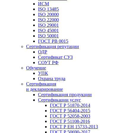
ИСМ
ISO 13485
ISO 20000
ISO 22000
ISO 29001
ISO 45001
ISO 50001
ГОСТ РВ 0015
Сертификация репутации
ОДР
Сертификат СУЗ
СОУТ РФ
Обучение
УПК
Охрана труда
Сертификация
и декларирование
Сертификация продукции
Сертификации услуг
ГОСТ Р 51870-2014
ГОСТ Р 56404-2015
ГОСТ Р 52058-2003
ГОСТ Р 51108-2016
ГОСТ Р ЕН 15733-2013
ГОСТ Р 50690-2017