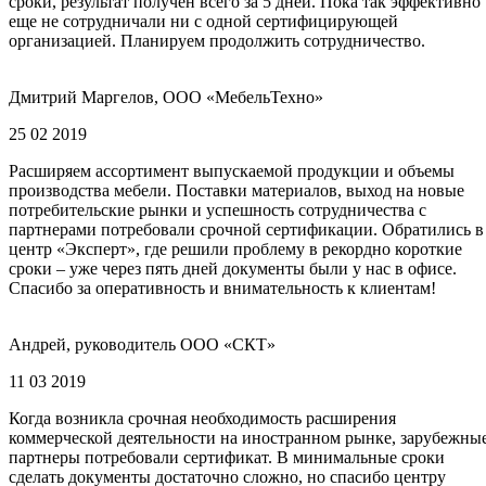
сроки, результат получен всего за 5 дней. Пока так эффективно
еще не сотрудничали ни с одной сертифицирующей
организацией. Планируем продолжить сотрудничество.
Дмитрий Маргелов, ООО «МебельТехно»
25 02 2019
Расширяем ассортимент выпускаемой продукции и объемы
производства мебели. Поставки материалов, выход на новые
потребительские рынки и успешность сотрудничества с
партнерами потребовали срочной сертификации. Обратились в
центр «Эксперт», где решили проблему в рекордно короткие
сроки – уже через пять дней документы были у нас в офисе.
Спасибо за оперативность и внимательность к клиентам!
Андрей, руководитель ООО «СКТ»
11 03 2019
Когда возникла срочная необходимость расширения
коммерческой деятельности на иностранном рынке, зарубежны
партнеры потребовали сертификат. В минимальные сроки
сделать документы достаточно сложно, но спасибо центру