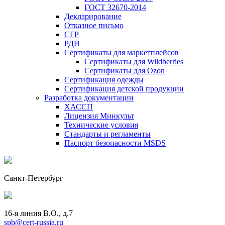
ГОСТ 32670-2014
Декларирование
Отказное письмо
СГР
РДИ
Сертификаты для маркетплейсов
Сертификаты для Wildberries
Сертификаты для Ozon
Сертификация одежды
Сертификация детской продукции
Разработка документации
ХАССП
Лицензия Минкульт
Технические условия
Стандарты и регламенты
Паспорт безопасности MSDS
Санкт-Петербург
16-я линия В.О., д.7
spb@cert-russia.ru