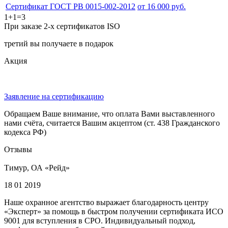
Сертификат ГОСТ РВ 0015-002-2012
от 16 000 руб.
1+1=3
При заказе 2-х сертификатов ISO
третий вы получаете в подарок
Акция
Заявление на сертификацию
Обращаем Ваше внимание, что оплата Вами выставленного
нами счёта, считается Вашим акцептом (ст. 438 Гражданского
кодекса РФ)
Отзывы
Тимур, ОА «Рейд»
18 01 2019
Наше охранное агентство выражает благодарность центру
«Эксперт» за помощь в быстром получении сертификата ИСО
9001 для вступления в СРО. Индивидуальный подход,