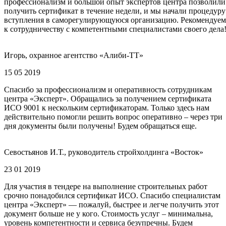
профессионализм и большой опыт экспертов центра позволили
получить сертификат в течение недели, и мы начали процедуру
вступления в саморегулирующуюся организацию. Рекомендуем
к сотрудничеству с компетентными специалистами своего дела
Игорь, охранное агентство «Алиби-ТТ»
15 05 2019
Спасибо за профессионализм и оперативность сотрудникам
центра «Эксперт». Обращались за получением сертификата
ИСО 9001 к нескольким сертификаторам. Только здесь нам
действительно помогли решить вопрос оперативно – через три
дня документы были получены! Будем обращаться еще.
Севостьянов И.Т., руководитель стройхолдинга «Восток»
23 01 2019
Для участия в тендере на выполнение строительных работ
срочно понадобился сертификат ИСО. Спасибо специалистам
центра «Эксперт» — пожалуй, быстрее и легче получить этот
документ больше не у кого. Стоимость услуг – минимальна,
уровень компетентности и сервиса безупречны. Будем