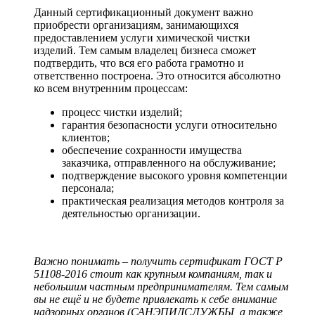
Данный сертификационный документ важно
приобрести организациям, занимающихся
предоставлением услуги химической чистки
изделий. Тем самым владелец бизнеса сможет
подтвердить, что вся его работа грамотно и
ответственно построена. Это относится абсолютно
ко всем внутренним процессам:
процесс чистки изделий;
гарантия безопасности услуги относительно
клиентов;
обеспечение сохранности имущества
заказчика, отправленного на обслуживание;
подтверждение высокого уровня компетенции
персонала;
практическая реализация методов контроля за
деятельностью организации.
Важно понимать – получить сертификат ГОСТ Р
51108-2016 стоит как крупным компаниям, так и
небольшим частным предпринимателям. Тем самым
вы не ещё и не будете привлекать к себе внимание
надзорных органов (САНЭПИДСЛУЖБЫ, а также