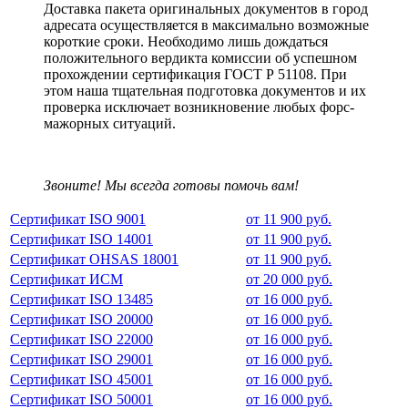
Доставка пакета оригинальных документов в город
адресата осуществляется в максимально возможные
короткие сроки. Необходимо лишь дождаться
положительного вердикта комиссии об успешном
прохождении сертификация ГОСТ Р 51108. При
этом наша тщательная подготовка документов и их
проверка исключает возникновение любых форс-
мажорных ситуаций.
Звоните! Мы всегда готовы помочь вам!
Сертификат ISO 9001
от 11 900 руб.
Сертификат ISO 14001
от 11 900 руб.
Сертификат OHSAS 18001
от 11 900 руб.
Сертификат ИСМ
от 20 000 руб.
Сертификат ISO 13485
от 16 000 руб.
Сертификат ISO 20000
от 16 000 руб.
Сертификат ISO 22000
от 16 000 руб.
Сертификат ISO 29001
от 16 000 руб.
Сертификат ISO 45001
от 16 000 руб.
Сертификат ISO 50001
от 16 000 руб.