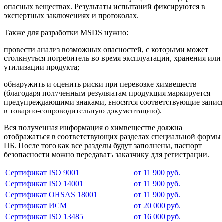
опасных веществах. Результаты испытаний фиксируются в
экспертных заключениях и протоколах.
Также для разработки MSDS нужно:
провести анализ возможных опасностей, с которыми может
столкнуться потребитель во время эксплуатации, хранения или
утилизации продукта;
обнаружить и оценить риски при перевозке химвеществ
(благодаря полученным результатам продукция маркируется
предупреждающими знаками, вносятся соответствующие запис
в товарно-сопроводительную документацию).
Вся полученная информация о химвеществе должна
отображаться в соответствующих разделах специальной формы
ПБ. После того как все разделы будут заполнены, паспорт
безопасности можно передавать заказчику для регистрации.
Сертификат ISO 9001
от 11 900 руб.
Сертификат ISO 14001
от 11 900 руб.
Сертификат OHSAS 18001
от 11 900 руб.
Сертификат ИСМ
от 20 000 руб.
Сертификат ISO 13485
от 16 000 руб.