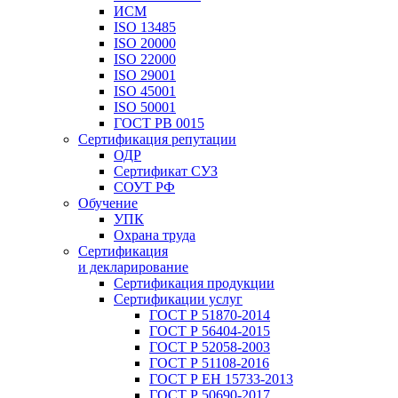
ИСМ
ISO 13485
ISO 20000
ISO 22000
ISO 29001
ISO 45001
ISO 50001
ГОСТ РВ 0015
Сертификация репутации
ОДР
Сертификат СУЗ
СОУТ РФ
Обучение
УПК
Охрана труда
Сертификация
и декларирование
Сертификация продукции
Сертификации услуг
ГОСТ Р 51870-2014
ГОСТ Р 56404-2015
ГОСТ Р 52058-2003
ГОСТ Р 51108-2016
ГОСТ Р ЕН 15733-2013
ГОСТ Р 50690-2017