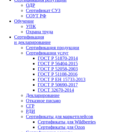
ОДР
Сертификат СУЗ
СОУТ РФ
Обучение
УПК
Охрана труда
Сертификация
и декларирование
Сертификация продукции
Сертификации услуг
ГОСТ Р 51870-2014
ГОСТ Р 56404-2015
ГОСТ Р 52058-2003
ГОСТ Р 51108-2016
ГОСТ Р ЕН 15733-2013
ГОСТ Р 50690-2017
ГОСТ 32670-2014
Декларирование
Отказное письмо
СГР
РДИ
Сертификаты для маркетплейсов
Сертификаты для Wildberries
Сертификаты для Ozon