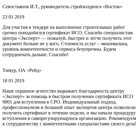
Севостьянов И.Т., руководитель стройхолдинга «Восток»
23 01 2019
Для участия в тендере на выполнение строительных работ
срочно понадобился сертификат ИСО. Спасибо специалистам
центра «Эксперт» — пожалуй, быстрее и легче получить этот
документ больше не у кого. Стоимость услуг – минимальна,
уровень компетентности и сервиса безупречны. Будем
сотрудничать дальше. Спасибо!
Тимур, ОА «Рейд»
18 01 2019
Наше охранное агентство выражает благодарность центру
«Эксперт» за помощь в быстром получении сертификата ИСО
9001 для вступления в СРО. Индивидуальный подход,
профессионализм и большой опыт экспертов центра позволили
получить сертификат в течение недели, и мы начали процедуру
вступления в саморегулирующуюся организацию. Рекомендуем
к сотрудничеству с компетентными специалистами своего дела