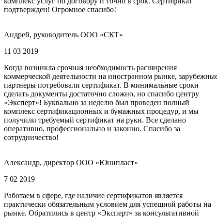
комплекс услуг по договору и точно в срок. Сертификат
подтвержден! Огромное спасибо!
Андрей, руководитель ООО «СКТ»
11 03 2019
Когда возникла срочная необходимость расширения
коммерческой деятельности на иностранном рынке, зарубежны
партнеры потребовали сертификат. В минимальные сроки
сделать документы достаточно сложно, но спасибо центру
«Эксперт»! Буквально за неделю был проведен полный
комплекс сертификационных и бумажных процедур, и мы
получили требуемый сертификат на руки. Все сделано
оперативно, профессионально и законно. Спасибо за
сотрудничество!
Александр, директор ООО «Юнипласт»
7 02 2019
Работаем в сфере, где наличие сертификатов является
практически обязательным условием для успешной работы на
рынке. Обратились в центр «Эксперт» за консультативной