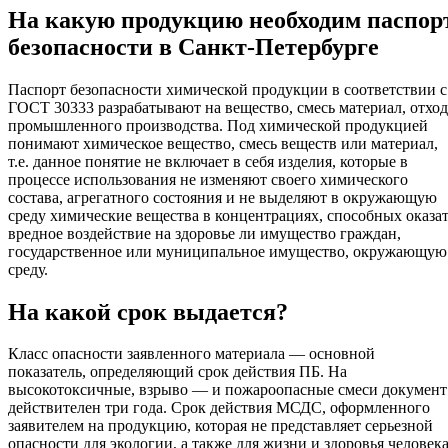
На какую продукцию необходим паспор
безопасности в Санкт-Петербурге
Паспорт безопасности химической продукции в соответствии с
ГОСТ 30333 разрабатывают на вещество, смесь материал, отход
промышленного производства. Под химической продукцией
понимают химическое вещество, смесь веществ или материал,
т.е. данное понятие не включает в себя изделия, которые в
процессе использования не изменяют своего химического
состава, агрегатного состояния и не выделяют в окружающую
среду химические вещества в концентрациях, способных оказа
вредное воздействие на здоровье ли имущество граждан,
государственное или муниципальное имущество, окружающую
среду.
На какой срок выдается?
Класс опасности заявленного материала — основной
показатель, определяющий срок действия ПБ. На
высокотоксичные, взрыво — и пожароопасные смеси документ
действителен три года. Срок действия МСДС, оформленного
заявителем на продукцию, которая не представляет серьезной
опасности для экологии, а также для жизни и здоровья человека