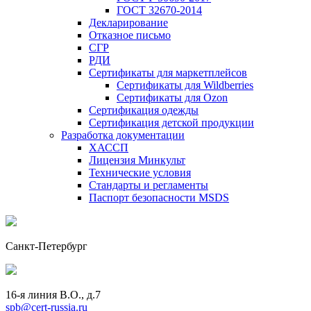
ГОСТ 32670-2014
Декларирование
Отказное письмо
СГР
РДИ
Сертификаты для маркетплейсов
Сертификаты для Wildberries
Сертификаты для Ozon
Сертификация одежды
Сертификация детской продукции
Разработка документации
ХАССП
Лицензия Минкульт
Технические условия
Стандарты и регламенты
Паспорт безопасности MSDS
Санкт-Петербург
16-я линия В.О., д.7
spb@cert-russia.ru