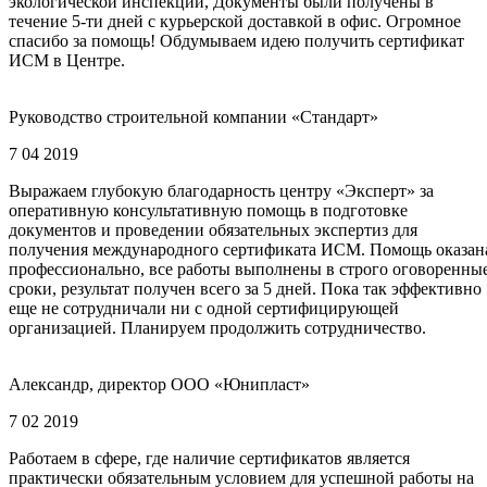
экологической инспекции, Документы были получены в
течение 5-ти дней с курьерской доставкой в офис. Огромное
спасибо за помощь! Обдумываем идею получить сертификат
ИСМ в Центре.
Руководство строительной компании «Стандарт»
7 04 2019
Выражаем глубокую благодарность центру «Эксперт» за
оперативную консультативную помощь в подготовке
документов и проведении обязательных экспертиз для
получения международного сертификата ИСМ. Помощь оказан
профессионально, все работы выполнены в строго оговоренны
сроки, результат получен всего за 5 дней. Пока так эффективно
еще не сотрудничали ни с одной сертифицирующей
организацией. Планируем продолжить сотрудничество.
Александр, директор ООО «Юнипласт»
7 02 2019
Работаем в сфере, где наличие сертификатов является
практически обязательным условием для успешной работы на