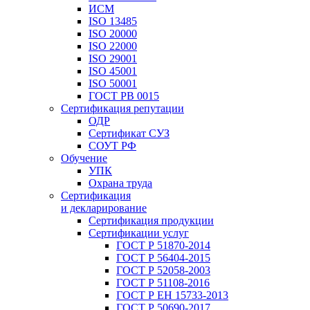
ИСМ
ISO 13485
ISO 20000
ISO 22000
ISO 29001
ISO 45001
ISO 50001
ГОСТ РВ 0015
Сертификация репутации
ОДР
Сертификат СУЗ
СОУТ РФ
Обучение
УПК
Охрана труда
Сертификация
и декларирование
Сертификация продукции
Сертификации услуг
ГОСТ Р 51870-2014
ГОСТ Р 56404-2015
ГОСТ Р 52058-2003
ГОСТ Р 51108-2016
ГОСТ Р ЕН 15733-2013
ГОСТ Р 50690-2017