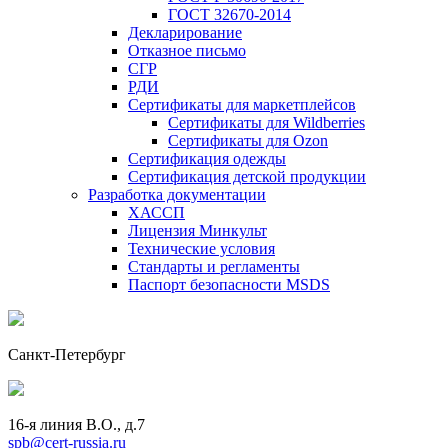
ГОСТ 32670-2014
Декларирование
Отказное письмо
СГР
РДИ
Сертификаты для маркетплейсов
Сертификаты для Wildberries
Сертификаты для Ozon
Сертификация одежды
Сертификация детской продукции
Разработка документации
ХАССП
Лицензия Минкульт
Технические условия
Стандарты и регламенты
Паспорт безопасности MSDS
Санкт-Петербург
16-я линия В.О., д.7
spb@cert-russia.ru