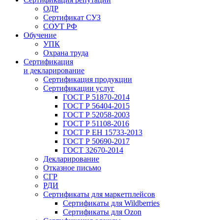
ОДР
Сертификат СУЗ
СОУТ РФ
Обучение
УПК
Охрана труда
Сертификация
и декларирование
Сертификация продукции
Сертификации услуг
ГОСТ Р 51870-2014
ГОСТ Р 56404-2015
ГОСТ Р 52058-2003
ГОСТ Р 51108-2016
ГОСТ Р ЕН 15733-2013
ГОСТ Р 50690-2017
ГОСТ 32670-2014
Декларирование
Отказное письмо
СГР
РДИ
Сертификаты для маркетплейсов
Сертификаты для Wildberries
Сертификаты для Ozon