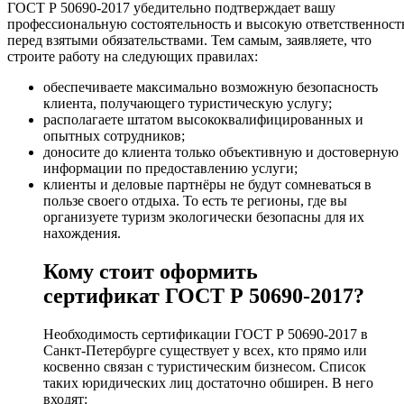
ГОСТ Р 50690-2017 убедительно подтверждает вашу
профессиональную состоятельность и высокую ответственност
перед взятыми обязательствами. Тем самым, заявляете, что
строите работу на следующих правилах:
обеспечиваете максимально возможную безопасность
клиента, получающего туристическую услугу;
располагаете штатом высококвалифицированных и
опытных сотрудников;
доносите до клиента только объективную и достоверную
информации по предоставлению услуги;
клиенты и деловые партнёры не будут сомневаться в
пользе своего отдыха. То есть те регионы, где вы
организуете туризм экологически безопасны для их
нахождения.
Кому стоит оформить
сертификат ГОСТ Р 50690-2017?
Необходимость сертификации ГОСТ Р 50690-2017 в
Санкт-Петербурге существует у всех, кто прямо или
косвенно связан с туристическим бизнесом. Список
таких юридических лиц достаточно обширен. В него
входят: