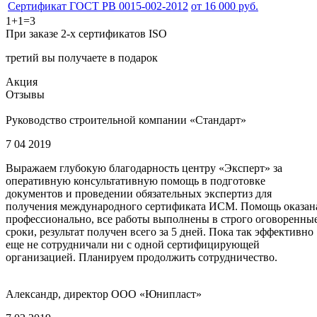
Сертификат ГОСТ РВ 0015-002-2012
от 16 000 руб.
1+1=3
При заказе 2-х сертификатов ISO
третий вы получаете в подарок
Акция
Отзывы
Руководство строительной компании «Стандарт»
7 04 2019
Выражаем глубокую благодарность центру «Эксперт» за
оперативную консультативную помощь в подготовке
документов и проведении обязательных экспертиз для
получения международного сертификата ИСМ. Помощь оказан
профессионально, все работы выполнены в строго оговоренны
сроки, результат получен всего за 5 дней. Пока так эффективно
еще не сотрудничали ни с одной сертифицирующей
организацией. Планируем продолжить сотрудничество.
Александр, директор ООО «Юнипласт»