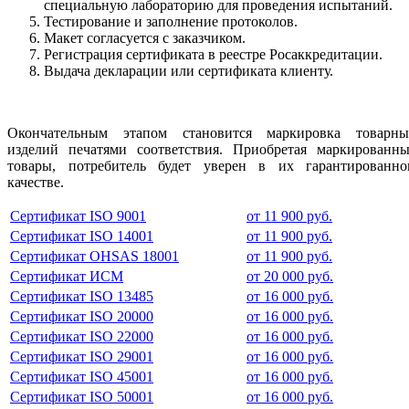
специальную лабораторию для проведения испытаний.
Тестирование и заполнение протоколов.
Макет согласуется с заказчиком.
Регистрация сертификата в реестре Росаккредитации.
Выдача декларации или сертификата клиенту.
Окончательным этапом становится маркировка товарны
изделий печатями соответствия. Приобретая маркированны
товары, потребитель будет уверен в их гарантированно
качестве.
Сертификат ISO 9001
от 11 900 руб.
Сертификат ISO 14001
от 11 900 руб.
Сертификат OHSAS 18001
от 11 900 руб.
Сертификат ИСМ
от 20 000 руб.
Сертификат ISO 13485
от 16 000 руб.
Сертификат ISO 20000
от 16 000 руб.
Сертификат ISO 22000
от 16 000 руб.
Сертификат ISO 29001
от 16 000 руб.
Сертификат ISO 45001
от 16 000 руб.
Сертификат ISO 50001
от 16 000 руб.