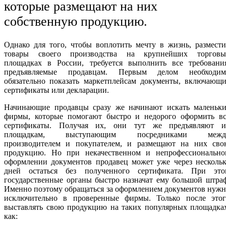
которые размещают на них
собственную продукцию.
Однако для того, чтобы воплотить мечту в жизнь, размест
товары своего производства на крупнейших торговы
площадках в России, требуется выполнить все требования
предъявляемые продавцам. Первым делом необходим
обязательно показать маркетплейсам документы, включающи
сертификаты или декларации.
Начинающие продавцы сразу же начинают искать маленьки
фирмы, которые помогают быстро и недорого оформить вс
сертификаты. Получая их, они тут же предъявляют и
площадкам, выступающим посредниками межд
производителем и покупателем, и размещают на них сво
продукцию. Но при некачественном и непрофессионально
оформлении документов продавец может уже через нескольк
дней остаться без полученного сертификата. При это
государственные органы быстро назначат ему большой штра
Именно поэтому обращаться за оформлением документов нуж
исключительно в проверенные фирмы. Только после этог
выставлять свою продукцию на таких популярных площадках
как: