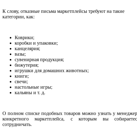
К слову, отказные письма маркетплейсы требуют на такие
категории, как:
Коврики;
коробки и упаковки;
канцелярия;
вазы;
сувенирная продукция;
бижутерия;
игрушки для домашних животных;
книги;
свечи;
настольные игры;
кальяны и т. д.
О полном списке подобных товаров можно узнать у менедже
конкретного маркетплейса, с которым вы собираетес
сотрудничать.