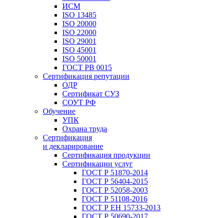
ИСМ
ISO 13485
ISO 20000
ISO 22000
ISO 29001
ISO 45001
ISO 50001
ГОСТ РВ 0015
Сертификация репутации
ОДР
Сертификат СУЗ
СОУТ РФ
Обучение
УПК
Охрана труда
Сертификация
и декларирование
Сертификация продукции
Сертификации услуг
ГОСТ Р 51870-2014
ГОСТ Р 56404-2015
ГОСТ Р 52058-2003
ГОСТ Р 51108-2016
ГОСТ Р ЕН 15733-2013
ГОСТ Р 50690-2017