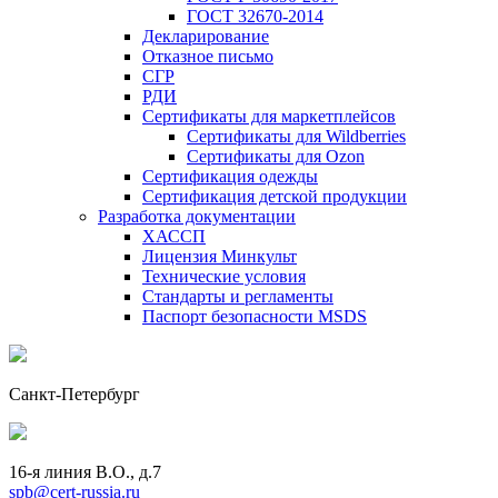
ГОСТ 32670-2014
Декларирование
Отказное письмо
СГР
РДИ
Сертификаты для маркетплейсов
Сертификаты для Wildberries
Сертификаты для Ozon
Сертификация одежды
Сертификация детской продукции
Разработка документации
ХАССП
Лицензия Минкульт
Технические условия
Стандарты и регламенты
Паспорт безопасности MSDS
Санкт-Петербург
16-я линия В.О., д.7
spb@cert-russia.ru