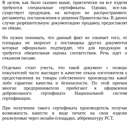
В целом, как было сказано выше, практически на все издел
требуются специальные сертификаты. Однако, все-так
существует продукция, на которую не распространяютс
регламенты, постановления и решения Правительства. В данн
случае разрешительную документацию продавец предоставля
не обязан.
Но нужно понимать, что данный факт не означает того, чт
площадка не запросит у поставщика других документов
которые официально подтвердят, что для продукции н
требуется обязательная оценка соответствия. Речь идет о
отказном письме.
Отдельно стоит учесть, что такой документ с позици
покупателей часто выглядит в качестве отказа изготовителя 
предоставления на товары собственного производства како
либо гарантии качества и безопасности. По этой причин
многие предприниматели прибегают к оформлени
добровольного сертификата Национальной систем
сертификации.
При получении такого сертификата производитель получае
возможность нанести в виде печати на свои изделия
реализуемые через онлайн-площадки, аббревиатуру РСТ.