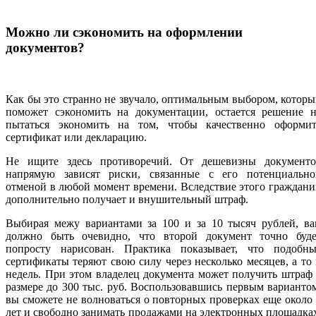
Можно ли сэкономить на оформлении
документов?
Как бы это странно не звучало, оптимальным выбором, котор
поможет сэкономить на документации, остается решение н
пытаться экономить на том, чтобы качественно оформит
сертификат или декларацию.
Не ищите здесь противоречий. От дешевизны документо
напрямую зависят риски, связанные с его потенциально
отменой в любой момент времени. Вследствие этого граждан
дополнительно получает и внушительный штраф.
Выбирая межу вариантами за 100 и за 10 тысяч рублей, ва
должно быть очевидно, что второй документ точно буде
попросту нарисован. Практика показывает, что подобны
сертификаты теряют свою силу через несколько месяцев, а то
недель. При этом владелец документа может получить штраф
размере до 300 тыс. руб. Воспользовавшись первым варианто
вы сможете не волноваться о повторных проверках еще около
лет и свободно занимать продажами на электронных площадка