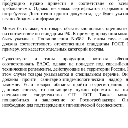
продукцию нужно привести в соответствие со всем
требованиями. Однако несколько сертификатов оформлять н
потребуется. Достаточно одного документа, где будет указа
вся необходимая информация.
Может быть такое, что товары обязательно должны оценивать
на соответствие по стандартам РФ. К примеру, продукция мож
быть указана в Постановлении No982. В таком случае он
должна соответствовать отечественным стандартам ГОСТ. 
примеру, это касается отдельных категорий посуды.
Существуют и типы продукции, которая обязан
соответствовать ЕАЭС, однако не попадает под евразийски
технические регламенты, действующие на территории России.
этом случае товары указываются в специальном перечне. О
должны пройти санитарно-эпидемиологический надзор н
таможне. Если товары обязаны пройти госрегистрацию п
данному списку, то поставщику нужно оформить на ни
специальное свидетельство СГР ЕСТ. Также може
понадобиться и заключение от Роспотребнадзора. Он
необходимо для подтверждения гигиенической безопасности.