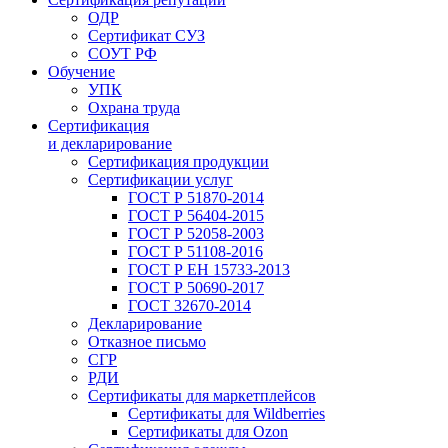
ОДР
Сертификат СУЗ
СОУТ РФ
Обучение
УПК
Охрана труда
Сертификация
и декларирование
Сертификация продукции
Сертификации услуг
ГОСТ Р 51870-2014
ГОСТ Р 56404-2015
ГОСТ Р 52058-2003
ГОСТ Р 51108-2016
ГОСТ Р ЕН 15733-2013
ГОСТ Р 50690-2017
ГОСТ 32670-2014
Декларирование
Отказное письмо
СГР
РДИ
Сертификаты для маркетплейсов
Сертификаты для Wildberries
Сертификаты для Ozon