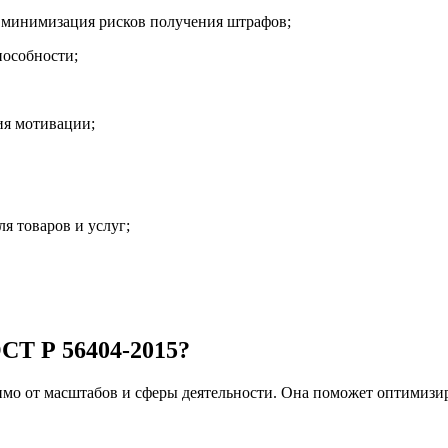
 минимизация рисков получения штрафов;
пособности;
ия мотивации;
я товаров и услуг;
СТ Р 56404-2015?
мо от масштабов и сферы деятельности. Она поможет оптимизир