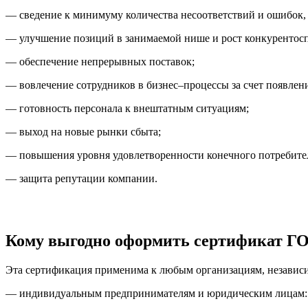
— сведение к минимуму количества несоответствий и ошибок,
— улучшение позиций в занимаемой нише и рост конкурентос
— обеспечение непрерывных поставок;
— вовлечение сотрудников в бизнес–процессы за счет появлен
— готовность персонала к внештатным ситуациям;
— выход на новые рынки сбыта;
— повышения уровня удовлетворенности конечного потребител
— защита репутации компании.
Кому выгодно оформить сертификат ГО
Эта сертификация применима к любым организациям, независи
— индивидуальным предпринимателям и юридическим лицам: