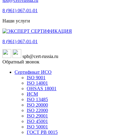
spb@cert-russia.ru
8 (961)
067-01-01
Наши услуги
8 (961)
067-01-01
spb@cert-russia.ru
Обратный звонок
Сертификат ИСО
ISO 9001
ISO 14001
OHSAS 18001
ИСМ
ISO 13485
ISO 20000
ISO 22000
ISO 29001
ISO 45001
ISO 50001
ГОСТ РВ 0015