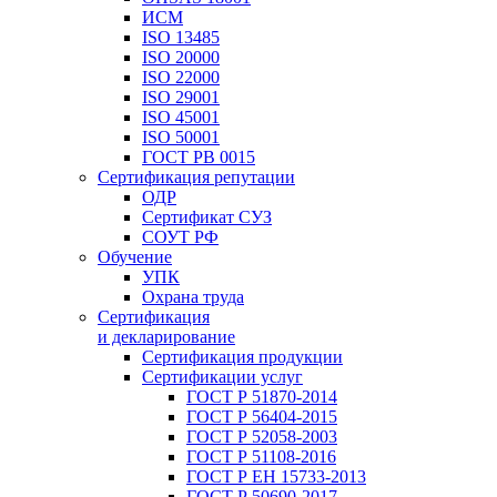
ИСМ
ISO 13485
ISO 20000
ISO 22000
ISO 29001
ISO 45001
ISO 50001
ГОСТ РВ 0015
Сертификация репутации
ОДР
Сертификат СУЗ
СОУТ РФ
Обучение
УПК
Охрана труда
Сертификация
и декларирование
Сертификация продукции
Сертификации услуг
ГОСТ Р 51870-2014
ГОСТ Р 56404-2015
ГОСТ Р 52058-2003
ГОСТ Р 51108-2016
ГОСТ Р ЕН 15733-2013
ГОСТ Р 50690-2017