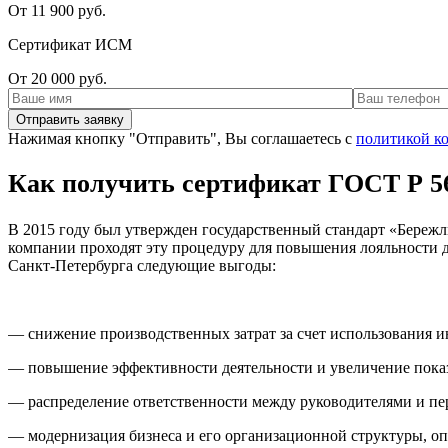
От 11 900 руб.
Сертификат ИСМ
От 20 000 руб.
Нажимая кнопку "Отправить", Вы соглашаетесь с
политикой к
Как получить сертификат ГОСТ Р 5
В 2015 году был утвержден государственный стандарт «Бережли
компании проходят эту процедуру для повышения лояльности 
Санкт-Петербурга следующие выгоды:
— снижение производственных затрат за счет использования и
— повышение эффективности деятельности и увеличение показ
— распределение ответственности между руководителями и пе
— модернизация бизнеса и его организационной структуры, оп