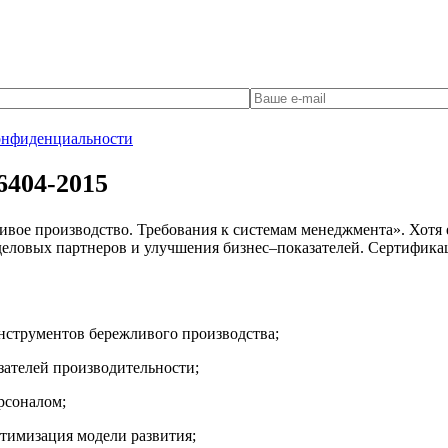
онфиденциальности
6404-2015
вое производство. Требования к системам менеджмента». Хотя е
деловых партнеров и улучшения бизнес–показателей. Сертифика
нструментов бережливого производства;
ателей производительности;
рсоналом;
тимизация модели развития;