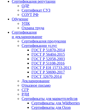
Сертификация репутации
ОДР
Сертификат СУЗ
СОУТ РФ
Обучение
УПК
Охрана труда
Сертификация
и декларирование
Сертификация продукции
Сертификации услуг
ГОСТ Р 51870-2014
ГОСТ Р 56404-2015
ГОСТ Р 52058-2003
ГОСТ Р 51108-2016
ГОСТ Р ЕН 15733-2013
ГОСТ Р 50690-2017
ГОСТ 32670-2014
Декларирование
Отказное письмо
СГР
РДИ
Сертификаты для маркетплейсов
Сертификаты для Wildberries
Сертификаты для Ozon