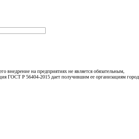
го внедрение на предприятиях не является обязательным,
ция ГОСТ Р 56404-2015 дает получившим ее организациям город