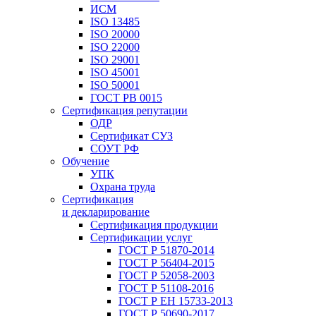
ИСМ
ISO 13485
ISO 20000
ISO 22000
ISO 29001
ISO 45001
ISO 50001
ГОСТ РВ 0015
Сертификация репутации
ОДР
Сертификат СУЗ
СОУТ РФ
Обучение
УПК
Охрана труда
Сертификация
и декларирование
Сертификация продукции
Сертификации услуг
ГОСТ Р 51870-2014
ГОСТ Р 56404-2015
ГОСТ Р 52058-2003
ГОСТ Р 51108-2016
ГОСТ Р ЕН 15733-2013
ГОСТ Р 50690-2017