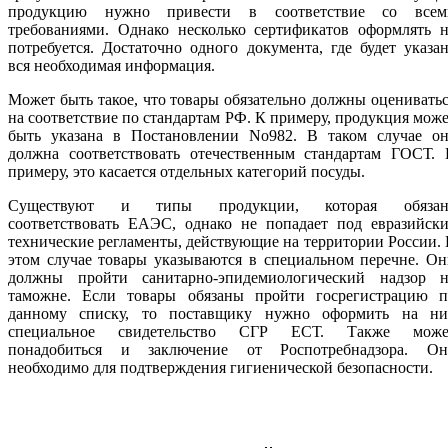
продукцию нужно привести в соответствие со всем
требованиями. Однако несколько сертификатов оформлять н
потребуется. Достаточно одного документа, где будет указа
вся необходимая информация.
Может быть такое, что товары обязательно должны оценивать
на соответствие по стандартам РФ. К примеру, продукция мож
быть указана в Постановлении No982. В таком случае он
должна соответствовать отечественным стандартам ГОСТ. 
примеру, это касается отдельных категорий посуды.
Существуют и типы продукции, которая обязан
соответствовать ЕАЭС, однако не попадает под евразийски
технические регламенты, действующие на территории России.
этом случае товары указываются в специальном перечне. О
должны пройти санитарно-эпидемиологический надзор н
таможне. Если товары обязаны пройти госрегистрацию п
данному списку, то поставщику нужно оформить на ни
специальное свидетельство СГР ЕСТ. Также може
понадобиться и заключение от Роспотребнадзора. Он
необходимо для подтверждения гигиенической безопасности.