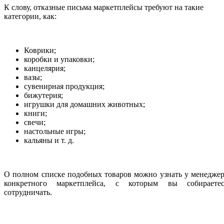
К слову, отказные письма маркетплейсы требуют на такие
категории, как:
Коврики;
коробки и упаковки;
канцелярия;
вазы;
сувенирная продукция;
бижутерия;
игрушки для домашних животных;
книги;
свечи;
настольные игры;
кальяны и т. д.
О полном списке подобных товаров можно узнать у менедже
конкретного маркетплейса, с которым вы собираетес
сотрудничать.