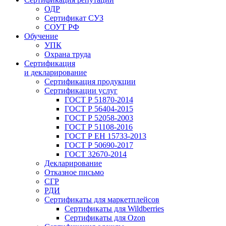
ОДР
Сертификат СУЗ
СОУТ РФ
Обучение
УПК
Охрана труда
Сертификация
и декларирование
Сертификация продукции
Сертификации услуг
ГОСТ Р 51870-2014
ГОСТ Р 56404-2015
ГОСТ Р 52058-2003
ГОСТ Р 51108-2016
ГОСТ Р ЕН 15733-2013
ГОСТ Р 50690-2017
ГОСТ 32670-2014
Декларирование
Отказное письмо
СГР
РДИ
Сертификаты для маркетплейсов
Сертификаты для Wildberries
Сертификаты для Ozon