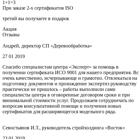
1+1=3
При заказе 2-х сертификатов ISO
третий вы получаете в подарок
Акция
Отзывы
Андрей, директор СП «Деревообработка»
27 01 2019
Спасибо специалистам центра «Эксперт» за помощь в
получении сертификата ИСО 9001 для нашего предприятия. Вс
очень качественно, исчерпывающе и грамотно. Отвлекаться на
подготовку документов и прохождение экспертиз руководству
практически не пришлось – работы выполнили сами
специалисты центра в оговоренные договором сроки и при
минимальной стоимости услуг. Продолжаем сотрудничать по
вопросам консультативной помощи и получения новых
сертификатов для расширяющегося модельного ряда.
Севостьянов И.Т., руководитель стройхолдинга «Восток»
23 01 2019