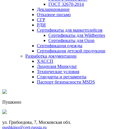
ГОСТ 32670-2014
Декларирование
Отказное письмо
СГР
РДИ
Сертификаты для маркетплейсов
Сертификаты для Wildberries
Сертификаты для Ozon
Сертификация одежды
Сертификация детской продукции
Разработка документации
ХАССП
Лицензия Минкульт
Технические условия
Стандарты и регламенты
Паспорт безопасности MSDS
Пушкино
ул. Грибоедова, 7, Московская обл.
pushkino@cert-russia.ru