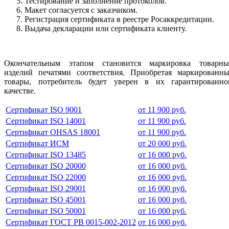
Тестирование и заполнение протоколов.
Макет согласуется с заказчиком.
Регистрация сертификата в реестре Росаккредитации.
Выдача декларации или сертификата клиенту.
Окончательным этапом становится маркировка товарны
изделий печатями соответствия. Приобретая маркированны
товары, потребитель будет уверен в их гарантированно
качестве.
Сертификат ISO 9001
от 11 900 руб.
Сертификат ISO 14001
от 11 900 руб.
Сертификат OHSAS 18001
от 11 900 руб.
Сертификат ИСМ
от 20 000 руб.
Сертификат ISO 13485
от 16 000 руб.
Сертификат ISO 20000
от 16 000 руб.
Сертификат ISO 22000
от 16 000 руб.
Сертификат ISO 29001
от 16 000 руб.
Сертификат ISO 45001
от 16 000 руб.
Сертификат ISO 50001
от 16 000 руб.
Сертификат ГОСТ РВ 0015-002-2012
от 16 000 руб.