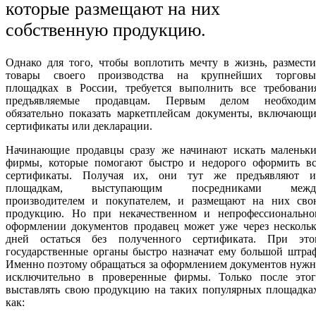
которые размещают на них
собственную продукцию.
Однако для того, чтобы воплотить мечту в жизнь, размест
товары своего производства на крупнейших торговы
площадках в России, требуется выполнить все требования
предъявляемые продавцам. Первым делом необходим
обязательно показать маркетплейсам документы, включающи
сертификаты или декларации.
Начинающие продавцы сразу же начинают искать маленьки
фирмы, которые помогают быстро и недорого оформить вс
сертификаты. Получая их, они тут же предъявляют и
площадкам, выступающим посредниками межд
производителем и покупателем, и размещают на них сво
продукцию. Но при некачественном и непрофессионально
оформлении документов продавец может уже через нескольк
дней остаться без полученного сертификата. При это
государственные органы быстро назначат ему большой штра
Именно поэтому обращаться за оформлением документов нуж
исключительно в проверенные фирмы. Только после этог
выставлять свою продукцию на таких популярных площадках
как: