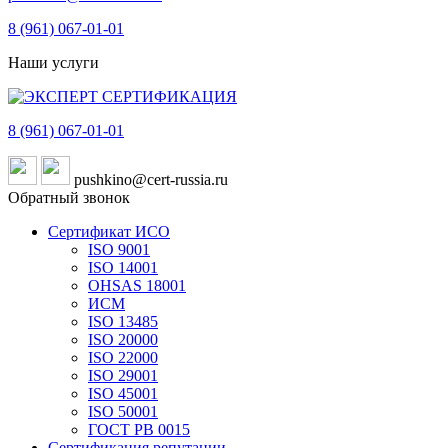
8 (961)
067-01-01
Наши услуги
8 (961)
067-01-01
pushkino@cert-russia.ru
Обратный звонок
Сертификат ИСО
ISO 9001
ISO 14001
OHSAS 18001
ИСМ
ISO 13485
ISO 20000
ISO 22000
ISO 29001
ISO 45001
ISO 50001
ГОСТ РВ 0015
Сертификация репутации