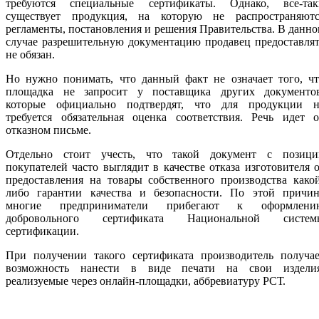
требуются специальные сертификаты. Однако, все-так
существует продукция, на которую не распространяютс
регламенты, постановления и решения Правительства. В данн
случае разрешительную документацию продавец предоставля
не обязан.
Но нужно понимать, что данный факт не означает того, чт
площадка не запросит у поставщика других документов
которые официально подтвердят, что для продукции н
требуется обязательная оценка соответствия. Речь идет о
отказном письме.
Отдельно стоит учесть, что такой документ с позици
покупателей часто выглядит в качестве отказа изготовителя 
предоставления на товары собственного производства како
либо гарантии качества и безопасности. По этой причин
многие предприниматели прибегают к оформлени
добровольного сертификата Национальной систем
сертификации.
При получении такого сертификата производитель получае
возможность нанести в виде печати на свои изделия
реализуемые через онлайн-площадки, аббревиатуру РСТ.