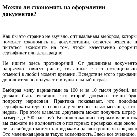
Можно ли сэкономить на оформлении
документов?
Как бы это странно не звучало, оптимальным выбором, котор
поможет сэкономить на документации, остается решение н
пытаться экономить на том, чтобы качественно оформит
сертификат или декларацию.
Не ищите здесь противоречий. От дешевизны документо
напрямую зависят риски, связанные с его потенциально
отменой в любой момент времени. Вследствие этого граждан
дополнительно получает и внушительный штраф.
Выбирая межу вариантами за 100 и за 10 тысяч рублей, ва
должно быть очевидно, что второй документ точно буде
попросту нарисован. Практика показывает, что подобны
сертификаты теряют свою силу через несколько месяцев, а то
недель. При этом владелец документа может получить штраф
размере до 300 тыс. руб. Воспользовавшись первым варианто
вы сможете не волноваться о повторных проверках еще около
лет и свободно занимать продажами на электронных площадка
Это маленькая цена за такую возможность. Здесь все очевидно.