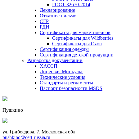
ГОСТ 32670-2014
Декларирование
Отказное письмо
СГР
РДИ
Сертификаты для маркетплейсов
Сертификаты для Wildberries
Сертификаты для Ozon
Сертификация одежды
Сертификация детской продукции
Разработка документации
ХАССП
Лицензия Минкульт
Технические условия
Стандарты и регламенты
Паспорт безопасности MSDS
Пушкино
ул. Грибоедова, 7, Московская обл.
pushkino@cert-russia.ru