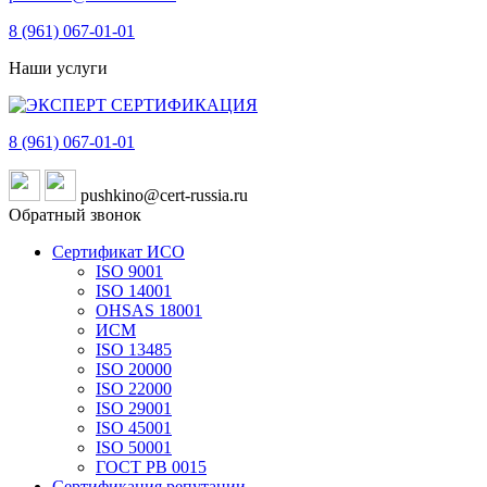
8 (961)
067-01-01
Наши услуги
8 (961)
067-01-01
pushkino@cert-russia.ru
Обратный звонок
Сертификат ИСО
ISO 9001
ISO 14001
OHSAS 18001
ИСМ
ISO 13485
ISO 20000
ISO 22000
ISO 29001
ISO 45001
ISO 50001
ГОСТ РВ 0015
Сертификация репутации