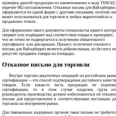
проверки данной продукции по наименованию и коду ТНВЭД 
перечне 982 постановления. Отказные письма для Вайлдберрис
оформляются по одной форме с другими письмами, поэтому он
может использоваться для торговле в любых маркетплейсах и
продажных точках.
Для оформления такого документы специалисты нашего центр
сверяют или подбирают код соответствия товара и проверяют,
что он точно не подвергается к получению обязательного
сертификата или декларации. Процесс получения отказного
письма для Вайлдберриз является добровольным, но без него н
допустят продавать товары на площадке.
Отказное письмо для торговли
Внутри торгово-закупочных операций на российском рынк
сертификация —это способ подтверждения достойного качест
товаров. Если какая-то часть продукции не подлежи
сертификации, то в этом случае владелец груза ил
руководитель производства должен побеспокоиться об отказн
письме для предоставления в соответствующие инстанции д
торговли на внутреннем рынке.
Для таможенных надзорных органов такое письмо не требуетс