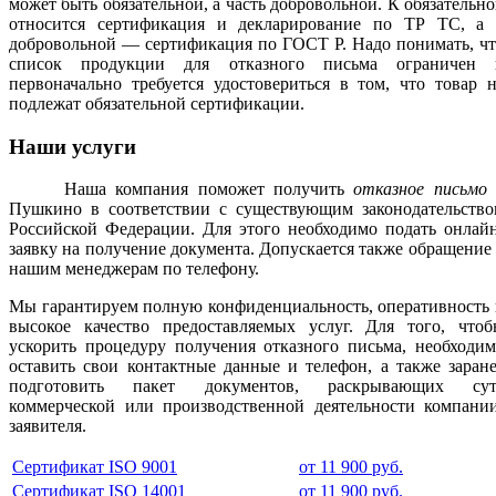
может быть обязательной, а часть добровольной. К обязательн
относится сертификация и декларирование по ТР ТС, а 
добровольной — сертификация по ГОСТ Р. Надо понимать, ч
список продукции для отказного письма ограничен 
первоначально требуется удостовериться в том, что товар 
подлежат обязательной сертификации.
Наши услуги
Наша компания поможет получить
отказное письмо
Пушкино в соответствии с существующим законодательство
Российской Федерации. Для этого необходимо подать онлай
заявку на получение документа. Допускается также обращение
нашим менеджерам по телефону.
Мы гарантируем полную конфиденциальность, оперативность
высокое качество предоставляемых услуг. Для того, чтоб
ускорить процедуру получения отказного письма, необходи
оставить свои контактные данные и телефон, а также заран
подготовить пакет документов, раскрывающих сут
коммерческой или производственной деятельности компании
заявителя.
Сертификат ISO 9001
от 11 900 руб.
Сертификат ISO 14001
от 11 900 руб.