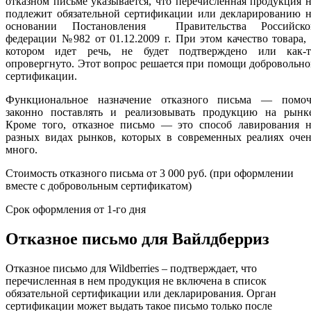
отказном письме указывается, что перечисленная продукция 
подлежит обязательной сертификации или декларированию н
основании Постановления Правительства Российско
федерации №982 от 01.12.2009 г. При этом качество товара,
котором идет речь, не будет подтверждено или как-т
опровергнуто. Этот вопрос решается при помощи добровольн
сертификации.
Функциональное назначение отказного письма — помоч
законно поставлять и реализовывать продукцию на рынке
Кроме того, отказное письмо — это способ лавирования н
разных видах рынков, которых в современных реалиях очен
много.
Стоимость отказного письма от 3 000 руб. (при оформлении
вместе с добровольным сертификатом)
Срок оформления от 1-го дня
Отказное письмо для Вайлдберриз
Отказное письмо для Wildberries – подтверждает, что
перечисленная в нем продукция не включена в список
обязательной сертификации или декларирования. Орган
сертификации может выдать такое письмо только после