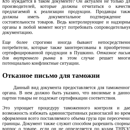
Кто нуждается в таком документе? Он актуален не только д
производителей, которые должны отчитаться о качеств
предлагаемой к реализации продукции. Продавцы такж
должны иметь документальное подтверждение 
состоятельности товаров. Ведь контролирующие и надзорны
органы в любой момент могут потребовать сопроводительну
документацию.
Еще более строгими иногда бывают непосредственн
потребители, которые также заинтересованы в приобретени
сертифицированной продукции в Пушкино.
Отказное письм
для внутреннего рынка
в этом случае решает многи
потенциально конфликтные ситуации.
Отказное письмо для таможни
Данный вид документа предоставляется для таможенног
органа. В нем должно быть указано, что ввозимые в данно
партии товары не подлежат сертификации соответствия.
Это упрощает процедуру таможенного контроля и дае
возможность избежать административных разногласий во вре
оформления всего поставляемого объема груза при пересечен
границы. Документ также служит способом разрешить спорн
вопрос о товаре, если он не определяется по кодам ТНВЭД