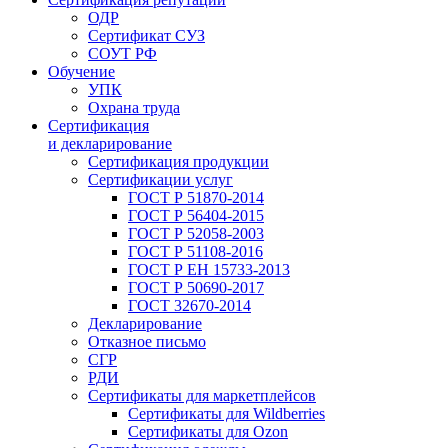
ОДР
Сертификат СУЗ
СОУТ РФ
Обучение
УПК
Охрана труда
Сертификация
и декларирование
Сертификация продукции
Сертификации услуг
ГОСТ Р 51870-2014
ГОСТ Р 56404-2015
ГОСТ Р 52058-2003
ГОСТ Р 51108-2016
ГОСТ Р ЕН 15733-2013
ГОСТ Р 50690-2017
ГОСТ 32670-2014
Декларирование
Отказное письмо
СГР
РДИ
Сертификаты для маркетплейсов
Сертификаты для Wildberries
Сертификаты для Ozon