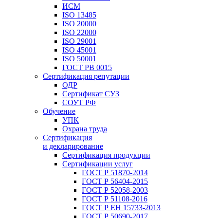
ИСМ
ISO 13485
ISO 20000
ISO 22000
ISO 29001
ISO 45001
ISO 50001
ГОСТ РВ 0015
Сертификация репутации
ОДР
Сертификат СУЗ
СОУТ РФ
Обучение
УПК
Охрана труда
Сертификация
и декларирование
Сертификация продукции
Сертификации услуг
ГОСТ Р 51870-2014
ГОСТ Р 56404-2015
ГОСТ Р 52058-2003
ГОСТ Р 51108-2016
ГОСТ Р ЕН 15733-2013
ГОСТ Р 50690-2017