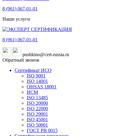
8 (961)
067-01-01
Наши услуги
8 (961)
067-01-01
pushkino@cert-russia.ru
Обратный звонок
Сертификат ИСО
ISO 9001
ISO 14001
OHSAS 18001
ИСМ
ISO 13485
ISO 20000
ISO 22000
ISO 29001
ISO 45001
ISO 50001
ГОСТ РВ 0015
Сертификация репутации