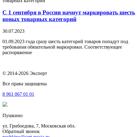
С 1 сентября в России начнут маркировать шесть
новых товарных категорий
30.07.2023
01.09.2023 года сразу шесть категорий товаров попадут под
требования обязательной маркировки. Соответствующее
распоряжение
© 2014-2026 Эксперт
Все права защищены
8 961
067 01 01
Пушкино
ул. Грибоедова, 7, Московская обл.
Обратный звонок
pushkino@cert-russia.ru