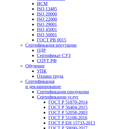
ИСМ
ISO 13485
ISO 20000
ISO 22000
ISO 29001
ISO 45001
ISO 50001
ГОСТ РВ 0015
Сертификация репутации
ОДР
Сертификат СУЗ
СОУТ РФ
Обучение
УПК
Охрана труда
Сертификация
и декларирование
Сертификация продукции
Сертификации услуг
ГОСТ Р 51870-2014
ГОСТ Р 56404-2015
ГОСТ Р 52058-2003
ГОСТ Р 51108-2016
ГОСТ Р ЕН 15733-2013
ГОСТ Р 50690-2017