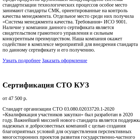
стандартизации технологических процессов особое место
занимают стандарты СМК, ориентированные на контроль
качества менеджмента. Отдельное место среди них получила
«Система менеджмента качества. Требования» ИСО 9001.
Наличие у компании данного сертификата является
свидетельством грамотного управления и сильным
конкурентным преимуществом. Наша компания окажет
содействие в комплексе мероприятий для внедрения стандарта
по данному сертификату и его получению.
Узнать подробнее
Заказать оформление
Сертификация СТО КУЗ
от 47 500 р.
Стандарт организации СТО 03.080.02033720.1-2020
«Квалификация участников закупки» был разработан в 2020
году. Важнейшей миссией нового стандарта является поддержк
надежных и добросовестных компаний с целью создания
благоприятных условий для осуществления перспективных
многосторонних проектов развития государственно-частного