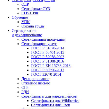
ОДР
Сертификат СУЗ
СОУТ РФ
Обучение
УПК
Охрана труда
Сертификация
и декларирование
Сертификация продукции
Сертификации услуг
ГОСТ Р 51870-2014
ГОСТ Р 56404-2015
ГОСТ Р 52058-2003
ГОСТ Р 51108-2016
ГОСТ Р ЕН 15733-2013
ГОСТ Р 50690-2017
ГОСТ 32670-2014
Декларирование
Отказное письмо
СГР
РДИ
Сертификаты для маркетплейсов
Сертификаты для Wildberries
Сертификаты для Ozon