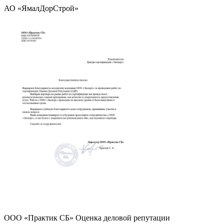
АО «ЯмалДорСтрой»
ООО «Практик СБ» Оценка деловой репутации