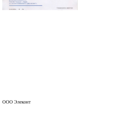
ООО Элеконт