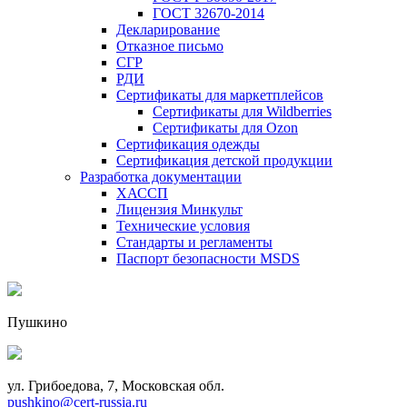
ГОСТ 32670-2014
Декларирование
Отказное письмо
СГР
РДИ
Сертификаты для маркетплейсов
Сертификаты для Wildberries
Сертификаты для Ozon
Сертификация одежды
Сертификация детской продукции
Разработка документации
ХАССП
Лицензия Минкульт
Технические условия
Стандарты и регламенты
Паспорт безопасности MSDS
Пушкино
ул. Грибоедова, 7, Московская обл.
pushkino@cert-russia.ru