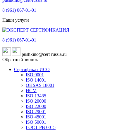
pushkino@cert-russia.ru
8 (961)
067-01-01
Наши услуги
8 (961)
067-01-01
pushkino@cert-russia.ru
Обратный звонок
Сертификат ИСО
ISO 9001
ISO 14001
OHSAS 18001
ИСМ
ISO 13485
ISO 20000
ISO 22000
ISO 29001
ISO 45001
ISO 50001
ГОСТ РВ 0015