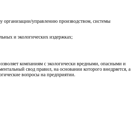
тву организации/управлению производством, системы
льных и экологических издержках;
позволяет компаниям с экологически вредными, опасными и
ментальный свод правил, на основании которого внедряется, а
логические вопросы на предприятии.