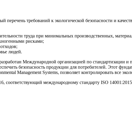
ый перечень требований к экологической безопасности и качес
дительности труда при минимальных производственных, материа
ехногенными рисками;
отходов;
вье людей.
 разработан Международной организацией по стандартизации и 
еспечить безопасность продукции для потребителей. Этот фунда
nmental Management Systems, позволяет контролировать все эко
016, соответствующий международному стандарту ISO 14001:2015