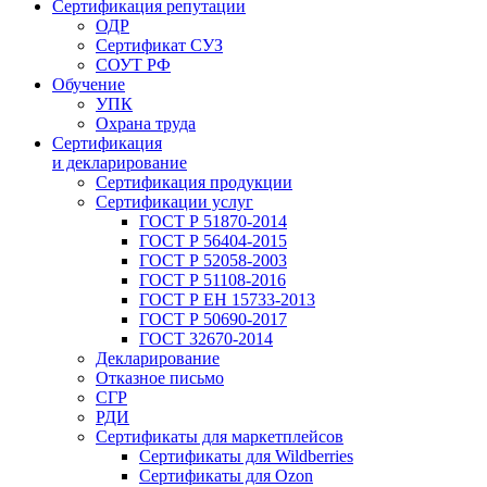
Сертификация репутации
ОДР
Сертификат СУЗ
СОУТ РФ
Обучение
УПК
Охрана труда
Сертификация
и декларирование
Сертификация продукции
Сертификации услуг
ГОСТ Р 51870-2014
ГОСТ Р 56404-2015
ГОСТ Р 52058-2003
ГОСТ Р 51108-2016
ГОСТ Р ЕН 15733-2013
ГОСТ Р 50690-2017
ГОСТ 32670-2014
Декларирование
Отказное письмо
СГР
РДИ
Сертификаты для маркетплейсов
Сертификаты для Wildberries
Сертификаты для Ozon