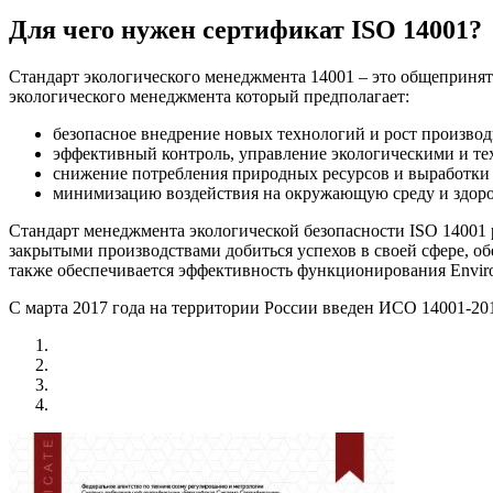
Для чего нужен сертификат ISO 14001?
Стандарт экологического менеджмента 14001 – это общепринят
экологического менеджмента который предполагает:
безопасное внедрение новых технологий и рост произво
эффективный контроль, управление экологическими и т
снижение потребления природных ресурсов и выработки 
минимизацию воздействия на окружающую среду и здоро
Стандарт менеджмента экологической безопасности ISO 14001
закрытыми производствами добиться успехов в своей сфере, об
также обеспечивается эффективность функционирования Enviro
С марта 2017 года на территории России введен ИСО 14001-2