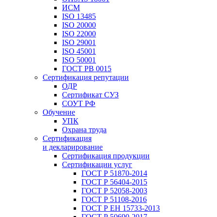
ИСМ
ISO 13485
ISO 20000
ISO 22000
ISO 29001
ISO 45001
ISO 50001
ГОСТ РВ 0015
Сертификация репутации
ОДР
Сертификат СУЗ
СОУТ РФ
Обучение
УПК
Охрана труда
Сертификация
и декларирование
Сертификация продукции
Сертификации услуг
ГОСТ Р 51870-2014
ГОСТ Р 56404-2015
ГОСТ Р 52058-2003
ГОСТ Р 51108-2016
ГОСТ Р ЕН 15733-2013
ГОСТ Р 50690-2017