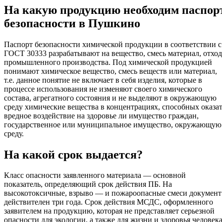
На какую продукцию необходим паспор
безопасности в Пушкино
Паспорт безопасности химической продукции в соответствии с
ГОСТ 30333 разрабатывают на вещество, смесь материал, отход
промышленного производства. Под химической продукцией
понимают химическое вещество, смесь веществ или материал,
т.е. данное понятие не включает в себя изделия, которые в
процессе использования не изменяют своего химического
состава, агрегатного состояния и не выделяют в окружающую
среду химические вещества в концентрациях, способных оказа
вредное воздействие на здоровье ли имущество граждан,
государственное или муниципальное имущество, окружающую
среду.
На какой срок выдается?
Класс опасности заявленного материала — основной
показатель, определяющий срок действия ПБ. На
высокотоксичные, взрыво — и пожароопасные смеси документ
действителен три года. Срок действия МСДС, оформленного
заявителем на продукцию, которая не представляет серьезной
опасности для экологии, а также для жизни и здоровья человека