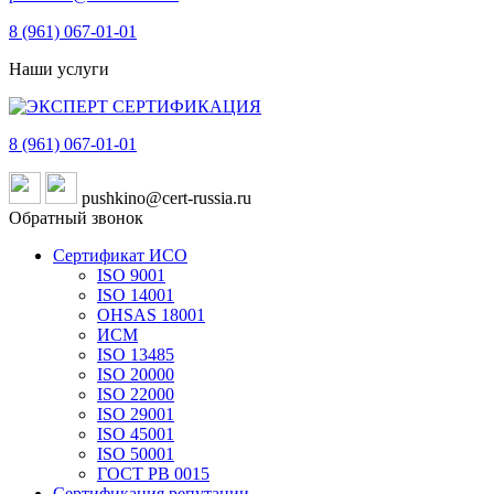
8 (961)
067-01-01
Наши услуги
8 (961)
067-01-01
pushkino@cert-russia.ru
Обратный звонок
Сертификат ИСО
ISO 9001
ISO 14001
OHSAS 18001
ИСМ
ISO 13485
ISO 20000
ISO 22000
ISO 29001
ISO 45001
ISO 50001
ГОСТ РВ 0015
Сертификация репутации