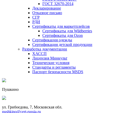
ГОСТ 32670-2014
Декларирование
Отказное письмо
СГР
РДИ
Сертификаты для маркетплейсов
Сертификаты для Wildberries
Сертификаты для Ozon
Сертификация одежды
Сертификация детской продукции
Разработка документации
ХАССП
Лицензия Минкульт
Технические условия
Стандарты и регламенты
Паспорт безопасности MSDS
Пушкино
ул. Грибоедова, 7, Московская обл.
pushkino@cert-russia.ru