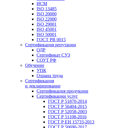
ИСМ
ISO 13485
ISO 20000
ISO 22000
ISO 29001
ISO 45001
ISO 50001
ГОСТ РВ 0015
Сертификация репутации
ОДР
Сертификат СУЗ
СОУТ РФ
Обучение
УПК
Охрана труда
Сертификация
и декларирование
Сертификация продукции
Сертификации услуг
ГОСТ Р 51870-2014
ГОСТ Р 56404-2015
ГОСТ Р 52058-2003
ГОСТ Р 51108-2016
ГОСТ Р ЕН 15733-2013
ГОСТ Р 50690-2017