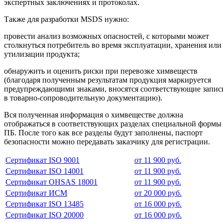
экспертных заключениях и протоколах.
Также для разработки MSDS нужно:
провести анализ возможных опасностей, с которыми может
столкнуться потребитель во время эксплуатации, хранения или
утилизации продукта;
обнаружить и оценить риски при перевозке химвеществ
(благодаря полученным результатам продукция маркируется
предупреждающими знаками, вносятся соответствующие запис
в товарно-сопроводительную документацию).
Вся полученная информация о химвеществе должна
отображаться в соответствующих разделах специальной формы
ПБ. После того как все разделы будут заполнены, паспорт
безопасности можно передавать заказчику для регистрации.
Сертификат ISO 9001
от 11 900 руб.
Сертификат ISO 14001
от 11 900 руб.
Сертификат OHSAS 18001
от 11 900 руб.
Сертификат ИСМ
от 20 000 руб.
Сертификат ISO 13485
от 16 000 руб.
Сертификат ISO 20000
от 16 000 руб.