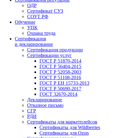
ОДР
Сертификат СУЗ
СОУТ РФ
Обучение
УПК
Охрана труда
Сертификация
и декларирование
Сертификация продукции
Сертификации услуг
ГОСТ Р 51870-2014
ГОСТ Р 56404-2015
ГОСТ Р 52058-2003
ГОСТ Р 51108-2016
ГОСТ Р ЕН 15733-2013
ГОСТ Р 50690-2017
ГОСТ 32670-2014
Декларирование
Отказное письмо
СГР
РДИ
Сертификаты для маркетплейсов
Сертификаты для Wildberries
Сертификаты для Ozon