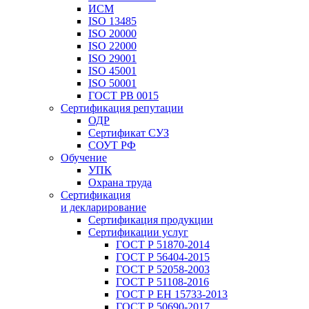
ИСМ
ISO 13485
ISO 20000
ISO 22000
ISO 29001
ISO 45001
ISO 50001
ГОСТ РВ 0015
Сертификация репутации
ОДР
Сертификат СУЗ
СОУТ РФ
Обучение
УПК
Охрана труда
Сертификация
и декларирование
Сертификация продукции
Сертификации услуг
ГОСТ Р 51870-2014
ГОСТ Р 56404-2015
ГОСТ Р 52058-2003
ГОСТ Р 51108-2016
ГОСТ Р ЕН 15733-2013
ГОСТ Р 50690-2017