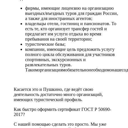
фирмы, имеющие лицензию на организацию
выездных/въездных туров для граждан России,
а также для иностранных агентов;
владельцы отели, гостиниц и пансионатов. То
есть те, кто организует трансфер гостей и
предлагает им услуги отдыха во время
пребывания на своей территории;
туристические базы;
компании, имеющие цель предложить услугу
полного цикла обслуживания для участников
спортивных, экскурсионных и
развлекательных туров.
Такиморганизациямобязательнонеобходимонашесод
Касается это и Пушкино, где ведёт свою
деятельность достаточно много организаций,
имеющих туристический профиль.
Как быстро оформить сертификат ГОСТ Р 50690-
2017?
С нашей помощью сделать это просто. Мы уже