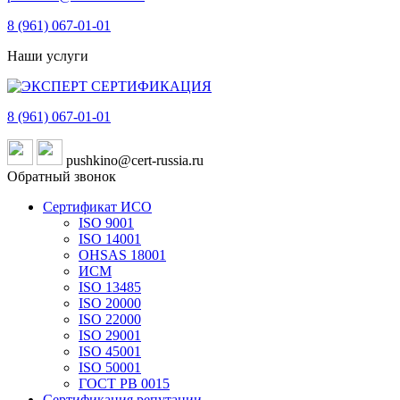
8 (961)
067-01-01
Наши услуги
8 (961)
067-01-01
pushkino@cert-russia.ru
Обратный звонок
Сертификат ИСО
ISO 9001
ISO 14001
OHSAS 18001
ИСМ
ISO 13485
ISO 20000
ISO 22000
ISO 29001
ISO 45001
ISO 50001
ГОСТ РВ 0015
Сертификация репутации