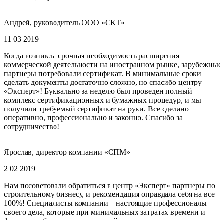
Андрей, руководитель ООО «СКТ»
11 03 2019
Когда возникла срочная необходимость расширения
коммерческой деятельности на иностранном рынке, зарубежны
партнеры потребовали сертификат. В минимальные сроки
сделать документы достаточно сложно, но спасибо центру
«Эксперт»! Буквально за неделю был проведен полный
комплекс сертификационных и бумажных процедур, и мы
получили требуемый сертификат на руки. Все сделано
оперативно, профессионально и законно. Спасибо за
сотрудничество!
Ярослав, директор компании «СПМ»
2 02 2019
Нам посоветовали обратиться в центр «Эксперт» партнеры по
строительному бизнесу, и рекомендация оправдала себя на все
100%! Специалисты компании – настоящие профессионалы
своего дела, которые при минимальных затратах времени и