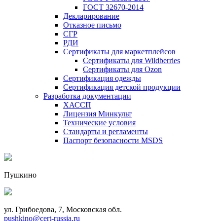
ГОСТ 32670-2014
Декларирование
Отказное письмо
СГР
РДИ
Сертификаты для маркетплейсов
Сертификаты для Wildberries
Сертификаты для Ozon
Сертификация одежды
Сертификация детской продукции
Разработка документации
ХАССП
Лицензия Минкульт
Технические условия
Стандарты и регламенты
Паспорт безопасности MSDS
Пушкино
ул. Грибоедова, 7, Московская обл.
pushkino@cert-russia.ru