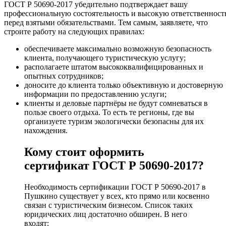
ГОСТ Р 50690-2017 убедительно подтверждает вашу
профессиональную состоятельность и высокую ответственност
перед взятыми обязательствами. Тем самым, заявляете, что
строите работу на следующих правилах:
обеспечиваете максимально возможную безопасность
клиента, получающего туристическую услугу;
располагаете штатом высококвалифицированных и
опытных сотрудников;
доносите до клиента только объективную и достоверную
информации по предоставлению услуги;
клиенты и деловые партнёры не будут сомневаться в
пользе своего отдыха. То есть те регионы, где вы
организуете туризм экологически безопасны для их
нахождения.
Кому стоит оформить
сертификат ГОСТ Р 50690-2017?
Необходимость сертификации ГОСТ Р 50690-2017 в
Пушкино существует у всех, кто прямо или косвенно
связан с туристическим бизнесом. Список таких
юридических лиц достаточно обширен. В него
входят: