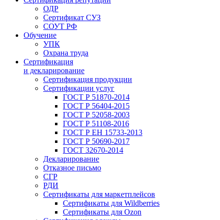
ОДР
Сертификат СУЗ
СОУТ РФ
Обучение
УПК
Охрана труда
Сертификация
и декларирование
Сертификация продукции
Сертификации услуг
ГОСТ Р 51870-2014
ГОСТ Р 56404-2015
ГОСТ Р 52058-2003
ГОСТ Р 51108-2016
ГОСТ Р ЕН 15733-2013
ГОСТ Р 50690-2017
ГОСТ 32670-2014
Декларирование
Отказное письмо
СГР
РДИ
Сертификаты для маркетплейсов
Сертификаты для Wildberries
Сертификаты для Ozon