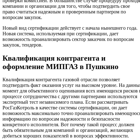
проверки комиссией. В большинстве случае процедуру проходя
компании и организации для того, чтобы подтвердить свое
право считаться надежным и проверенным партнером по
вопросам закупок.
Новый вид сертификации действует с начала нынешнего года.
Новая система, используемая при сертификации, дает
возможность проанализировать сектор заказчик по вопросам
закупок, тендеров.
Квалификация контрагента и
оформление МИПГАЗ в Пушкино
Квалификация контрагента газовой отрасли позволяет
подтвердить факт оказания услуг на высоком уровне. На данн
момент для объективного оценивания всех имеющихся рисков 
процессе сотрудничества с другими партнерами используются
экспертный тест независимого плана. Если рассматривать
РосГазКотроль в качестве системы сертификации, он дает
возможность максимально точно проанализировать имеющуюс
информацию по вопросам надежности и безопасности
конкретного исполнителя. Вот почему такой процесс должен
быть обязательным для компаний и организаций, желающих
добиться хороших показателей в вопросах эффективности.