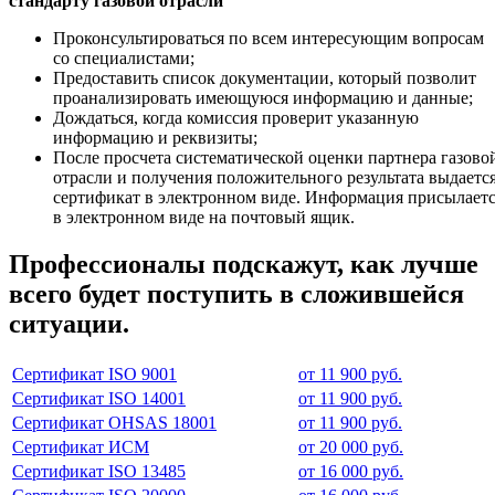
стандарту газовой отрасли
Проконсультироваться по всем интересующим вопросам
со специалистами;
Предоставить список документации, который позволит
проанализировать имеющуюся информацию и данные;
Дождаться, когда комиссия проверит указанную
информацию и реквизиты;
После просчета систематической оценки партнера газово
отрасли и получения положительного результата выдаетс
сертификат в электронном виде. Информация присылает
в электронном виде на почтовый ящик.
Профессионалы подскажут, как лучше
всего будет поступить в сложившейся
ситуации.
Сертификат ISO 9001
от 11 900 руб.
Сертификат ISO 14001
от 11 900 руб.
Сертификат OHSAS 18001
от 11 900 руб.
Сертификат ИСМ
от 20 000 руб.
Сертификат ISO 13485
от 16 000 руб.