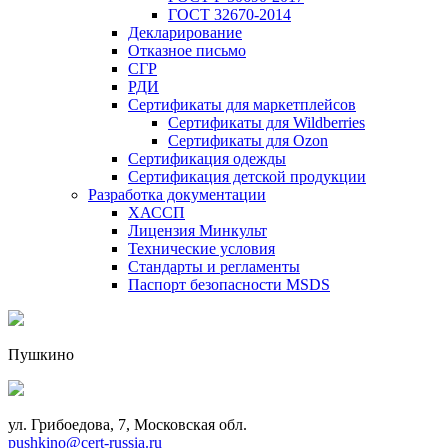
ГОСТ 32670-2014
Декларирование
Отказное письмо
СГР
РДИ
Сертификаты для маркетплейсов
Сертификаты для Wildberries
Сертификаты для Ozon
Сертификация одежды
Сертификация детской продукции
Разработка документации
ХАССП
Лицензия Минкульт
Технические условия
Стандарты и регламенты
Паспорт безопасности MSDS
Пушкино
ул. Грибоедова, 7, Московская обл.
pushkino@cert-russia.ru