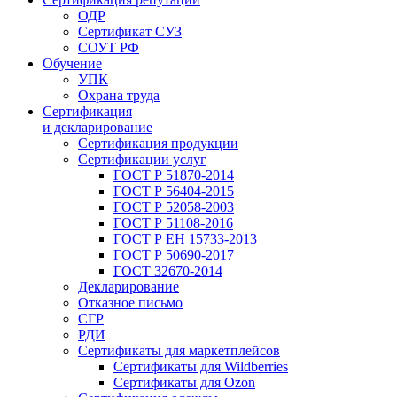
ОДР
Сертификат СУЗ
СОУТ РФ
Обучение
УПК
Охрана труда
Сертификация
и декларирование
Сертификация продукции
Сертификации услуг
ГОСТ Р 51870-2014
ГОСТ Р 56404-2015
ГОСТ Р 52058-2003
ГОСТ Р 51108-2016
ГОСТ Р ЕН 15733-2013
ГОСТ Р 50690-2017
ГОСТ 32670-2014
Декларирование
Отказное письмо
СГР
РДИ
Сертификаты для маркетплейсов
Сертификаты для Wildberries
Сертификаты для Ozon