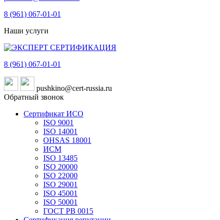
8 (961)
067-01-01
Наши услуги
8 (961)
067-01-01
pushkino@cert-russia.ru
Обратный звонок
Сертификат ИСО
ISO 9001
ISO 14001
OHSAS 18001
ИСМ
ISO 13485
ISO 20000
ISO 22000
ISO 29001
ISO 45001
ISO 50001
ГОСТ РВ 0015
Сертификация репутации