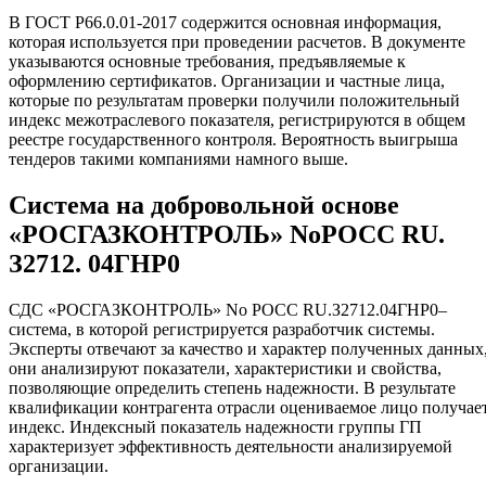
В ГОСТ Р66.0.01-2017 содержится основная информация,
которая используется при проведении расчетов. В документе
указываются основные требования, предъявляемые к
оформлению сертификатов. Организации и частные лица,
которые по результатам проверки получили положительный
индекс межотраслевого показателя, регистрируются в общем
реестре государственного контроля. Вероятность выигрыша
тендеров такими компаниями намного выше.
Система на добровольной основе
«РОСГАЗКОНТРОЛЬ» NoРОСС RU.
З2712. 04ГНР0
СДС «РОСГАЗКОНТРОЛЬ» No РОСС RU.З2712.04ГНР0–
система, в которой регистрируется разработчик системы.
Эксперты отвечают за качество и характер полученных данных
они анализируют показатели, характеристики и свойства,
позволяющие определить степень надежности. В результате
квалификации контрагента отрасли оцениваемое лицо получае
индекс. Индексный показатель надежности группы ГП
характеризует эффективность деятельности анализируемой
организации.