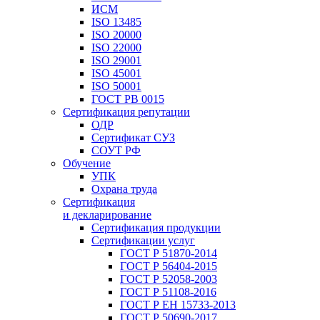
ИСМ
ISO 13485
ISO 20000
ISO 22000
ISO 29001
ISO 45001
ISO 50001
ГОСТ РВ 0015
Сертификация репутации
ОДР
Сертификат СУЗ
СОУТ РФ
Обучение
УПК
Охрана труда
Сертификация
и декларирование
Сертификация продукции
Сертификации услуг
ГОСТ Р 51870-2014
ГОСТ Р 56404-2015
ГОСТ Р 52058-2003
ГОСТ Р 51108-2016
ГОСТ Р ЕН 15733-2013
ГОСТ Р 50690-2017