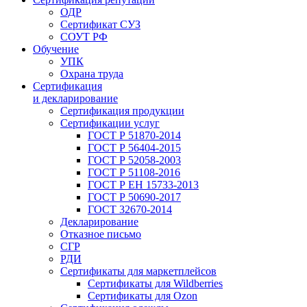
ОДР
Сертификат СУЗ
СОУТ РФ
Обучение
УПК
Охрана труда
Сертификация
и декларирование
Сертификация продукции
Сертификации услуг
ГОСТ Р 51870-2014
ГОСТ Р 56404-2015
ГОСТ Р 52058-2003
ГОСТ Р 51108-2016
ГОСТ Р ЕН 15733-2013
ГОСТ Р 50690-2017
ГОСТ 32670-2014
Декларирование
Отказное письмо
СГР
РДИ
Сертификаты для маркетплейсов
Сертификаты для Wildberries
Сертификаты для Ozon