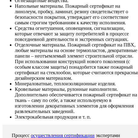
Огнезащитные вещества.
Напольные материалы. Пожарный сертификат на
линолеум, пробку, ламинат, резину свидетельствует о
безопасности покрытия, утверждает его соответствие
самым строгим требованиям к качеству исполнения.
Средства огнетушения, оповещения, сигнализации,
которые отвечают за защиту потребителей в процессе
повседневной деятельности и экстренных ситуациях.
Отделочные материалы. Пожарный сертификат на ПВХ,
любые материалы на основе термопластов, декоративные
панели – неотъемлемый элемент строительной отрасли.
При использовании конструкций нового поколения (с
особым классом защиты) понадобится также пожарный
сертификат на стеклообои, которые считаются прекрасн
дизайнерским материалом.
Минераловатные, теплоизоляционные изделия.
Кровельные материалы, рулонные наполнители.
Дополнительно обеспечивается пожарный сертификат на
ткань – саму по себе, а также используемую в
изготовлении декоративных элементов для оформления
развлекательных заведений.
Электрокабельная продукция и т. п.
Процесс
осуществления сертификации
экспертами