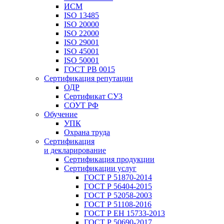
ИСМ
ISO 13485
ISO 20000
ISO 22000
ISO 29001
ISO 45001
ISO 50001
ГОСТ РВ 0015
Сертификация репутации
ОДР
Сертификат СУЗ
СОУТ РФ
Обучение
УПК
Охрана труда
Сертификация
и декларирование
Сертификация продукции
Сертификации услуг
ГОСТ Р 51870-2014
ГОСТ Р 56404-2015
ГОСТ Р 52058-2003
ГОСТ Р 51108-2016
ГОСТ Р ЕН 15733-2013
ГОСТ Р 50690-2017