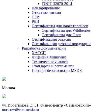
ГОСТ 32670-2014
Декларирование
Отказное письмо
СГР
РДИ
Сертификаты для маркетплейсов
Сертификаты для Wildberries
Сертификаты для Ozon
Сертификация одежды
Сертификация детской продукции
Разработка документации
ХАССП
Лицензия Минкульт
Технические условия
Стандарты и регламенты
Паспорт безопасности MSDS
Москва
ул. Ибрагимова, д. 31, бизнес-центр «Семеновский»
moscow@cert-russia.ru