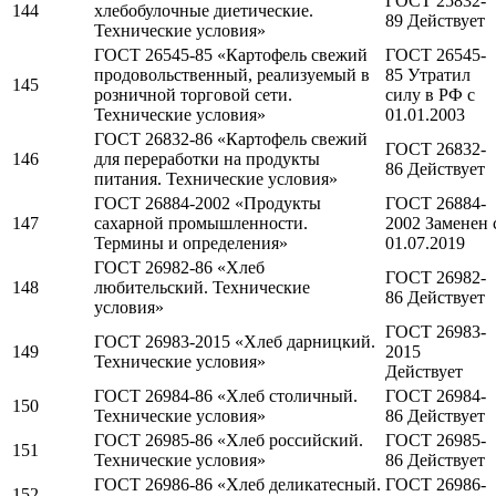
ГОСТ 25832-
144
хлебобулочные диетические.
89 Действует
Технические условия»
ГОСТ 26545-85 «Картофель свежий
ГОСТ 26545-
продовольственный, реализуемый в
85 Утратил
145
розничной торговой сети.
силу в РФ c
Технические условия»
01.01.2003
ГОСТ 26832-86 «Картофель свежий
ГОСТ 26832-
146
для переработки на продукты
86 Действует
питания. Технические условия»
ГОСТ 26884-2002 «Продукты
ГОСТ 26884-
147
сахарной промышленности.
2002 Заменен 
Термины и определения»
01.07.2019
ГОСТ 26982-86 «Хлеб
ГОСТ 26982-
148
любительский. Технические
86 Действует
условия»
ГОСТ 26983-
ГОСТ 26983-2015 «Хлеб дарницкий.
149
2015
Технические условия»
Действует
ГОСТ 26984-86 «Хлеб столичный.
ГОСТ 26984-
150
Технические условия»
86 Действует
ГОСТ 26985-86 «Хлеб российский.
ГОСТ 26985-
151
Технические условия»
86 Действует
ГОСТ 26986-86 «Хлеб деликатесный.
ГОСТ 26986-
152