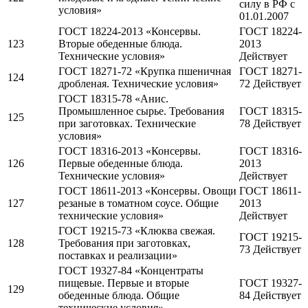
силу в РФ c
условия»
01.01.2007
ГОСТ 18224-2013 «Консервы.
ГОСТ 18224-
123
Вторые обеденные блюда.
2013
Технические условия»
Действует
ГОСТ 18271-72 «Крупка пшеничная
ГОСТ 18271-
124
дробленая. Технические условия»
72 Действует
ГОСТ 18315-78 «Анис.
Промышленное сырье. Требования
ГОСТ 18315-
125
при заготовках. Технические
78 Действует
условия»
ГОСТ 18316-2013 «Консервы.
ГОСТ 18316-
126
Первые обеденные блюда.
2013
Технические условия»
Действует
ГОСТ 18611-2013 «Консервы. Овощи
ГОСТ 18611-
127
резаные в томатном соусе. Общие
2013
технические условия»
Действует
ГОСТ 19215-73 «Клюква свежая.
ГОСТ 19215-
128
Требования при заготовках,
73 Действует
поставках и реализации»
ГОСТ 19327-84 «Концентраты
пищевые. Первые и вторые
ГОСТ 19327-
129
обеденные блюда. Общие
84 Действует
технические условия»