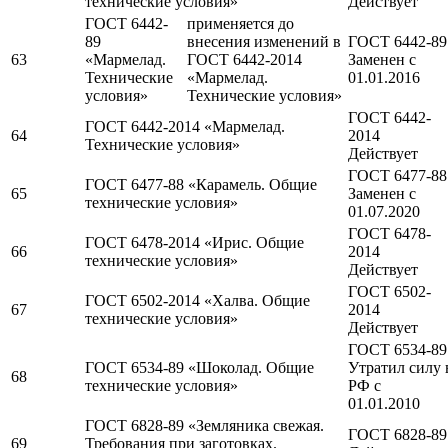
технические условия»
Действует
ГОСТ 6442-
применяется до
89
внесения изменений в
ГОСТ 6442-89
63
«Мармелад.
ГОСТ 6442-2014
Заменен c
Технические
«Мармелад.
01.01.2016
условия»
Технические условия»
ГОСТ 6442-
ГОСТ 6442-2014 «Мармелад.
64
2014
Технические условия»
Действует
ГОСТ 6477-88
ГОСТ 6477-88 «Карамель. Общие
65
Заменен c
технические условия»
01.07.2020
ГОСТ 6478-
ГОСТ 6478-2014 «Ирис. Общие
66
2014
технические условия»
Действует
ГОСТ 6502-
ГОСТ 6502-2014 «Халва. Общие
67
2014
технические условия»
Действует
ГОСТ 6534-89
ГОСТ 6534-89 «Шоколад. Общие
Утратил силу 
68
технические условия»
РФ c
01.01.2010
ГОСТ 6828-89 «Земляника свежая.
ГОСТ 6828-89
69
Требования при заготовках.