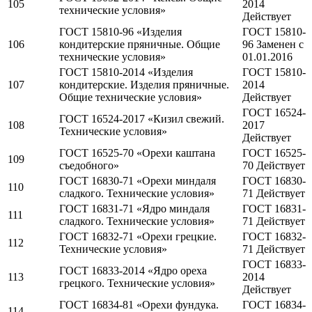
105
2014
технические условия»
Действует
ГОСТ 15810-96 «Изделия
ГОСТ 15810-
106
кондитерские пряничные. Общие
96 Заменен c
технические условия»
01.01.2016
ГОСТ 15810-2014 «Изделия
ГОСТ 15810-
107
кондитерские. Изделия пряничные.
2014
Общие технические условия»
Действует
ГОСТ 16524-
ГОСТ 16524-2017 «Кизил свежий.
108
2017
Технические условия»
Действует
ГОСТ 16525-70 «Орехи каштана
ГОСТ 16525-
109
съедобного»
70 Действует
ГОСТ 16830-71 «Орехи миндаля
ГОСТ 16830-
110
сладкого. Технические условия»
71 Действует
ГОСТ 16831-71 «Ядро миндаля
ГОСТ 16831-
111
сладкого. Технические условия»
71 Действует
ГОСТ 16832-71 «Орехи грецкие.
ГОСТ 16832-
112
Технические условия»
71 Действует
ГОСТ 16833-
ГОСТ 16833-2014 «Ядро ореха
113
2014
грецкого. Технические условия»
Действует
ГОСТ 16834-81 «Орехи фундука.
ГОСТ 16834-
114