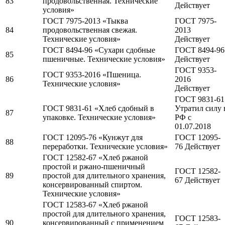
83
продовольственная. Технические
Действует
условия»
ГОСТ 7975-2013 «Тыква
ГОСТ 7975-
84
продовольственная свежая.
2013
Технические условия»
Действует
ГОСТ 8494-96 «Сухари сдобные
ГОСТ 8494-96
85
пшеничные. Технические условия»
Действует
ГОСТ 9353-
ГОСТ 9353-2016 «Пшеница.
86
2016
Технические условия»
Действует
ГОСТ 9831-61
ГОСТ 9831-61 «Хлеб сдобный в
Утратил силу 
87
упаковке. Технические условия»
РФ c
01.07.2018
ГОСТ 12095-76 «Кунжут для
ГОСТ 12095-
88
переработки. Технические условия»
76 Действует
ГОСТ 12582-67 «Хлеб ржаной
простой и ржано-пшеничный
ГОСТ 12582-
89
простой для длительного хранения,
67 Действует
консервированный спиртом.
Технические условия»
ГОСТ 12583-67 «Хлеб ржаной
простой для длительного хранения,
ГОСТ 12583-
90
консервированный с применением