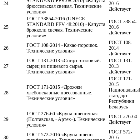
STANDARD FFV-08:2010) «Капуста
24
2016
брюссельская свежая. Технические
Действует
условия»
ГОСТ 33854-2016 (UNECE
ГОСТ 33854-
STANDARD FFV-48:2010) «Капуста
25
2016
брокколи свежая. Технические
Действует
условия»
ГОСТ 108-
ГОСТ 108-2014 «Какао-порошок.
26
2014
Технические условия»
Действует
ГОСТ 131-2013 «Спирт этиловый-
ГОСТ 131-
27
сырец из пищевого сырья.
2013
Технические условия»
Действует
ГОСТ 171-
2015
ГОСТ 171-2015 «Дрожжи
Национальны
28
хлебопекарные прессованные.
стандарт
Технические условия»
Республики
Беларусь
ГОСТ 276-60 «Крупа пшеничная
ГОСТ 276-60
29
(Полтавская, «Артек»). Технические
Действует
условия»
ГОСТ 572-
ГОСТ 572-2016 «Крупа пшено
30
2016