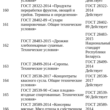
условия»
Действует
ГОСТ 28322-2014 «Продукты
ГОСТ 28322-
160
переработки фруктов, овощей и
2014
грибов. Термины и определения»
Действует
ГОСТ 28402-89 «Сухари
ГОСТ 28402-
161
панировочные. Общие технические
89 Действует
условия»
ГОСТ 28483-
2015
ГОСТ 28483-2015 «Дрожжи
Национальны
162
хлебопекарные сушеные.
стандарт
Технические условия»
Республики
Беларусь
ГОСТ 28499-
ГОСТ 28499-2014 «Сиропы.
163
2014
Технические условия»
Действует
ГОСТ 28538-2017 «Концентраты
ГОСТ 28538-
164
квасного сусла. Общие технические
2017
условия»
Действует
ГОСТ 28539-90 «Соки плодово-
ГОСТ 28539-
165
ягодные спиртованные. Технические
90 Действует
условия»
ГОСТ 28589-2014 «Консервы
ГОСТ 28589-
166
мясные. Мясо птицы в собственном
2014