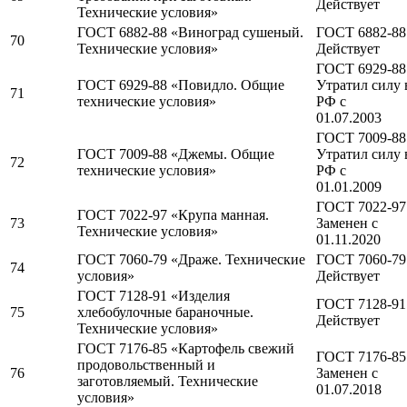
Действует
Технические условия»
ГОСТ 6882-88 «Виноград сушеный.
ГОСТ 6882-88
70
Технические условия»
Действует
ГОСТ 6929-88
ГОСТ 6929-88 «Повидло. Общие
Утратил силу 
71
технические условия»
РФ c
01.07.2003
ГОСТ 7009-88
ГОСТ 7009-88 «Джемы. Общие
Утратил силу 
72
технические условия»
РФ c
01.01.2009
ГОСТ 7022-97
ГОСТ 7022-97 «Крупа манная.
73
Заменен c
Технические условия»
01.11.2020
ГОСТ 7060-79 «Драже. Технические
ГОСТ 7060-79
74
условия»
Действует
ГОСТ 7128-91 «Изделия
ГОСТ 7128-91
75
хлебобулочные бараночные.
Действует
Технические условия»
ГОСТ 7176-85 «Картофель свежий
ГОСТ 7176-85
продовольственный и
76
Заменен c
заготовляемый. Технические
01.07.2018
условия»