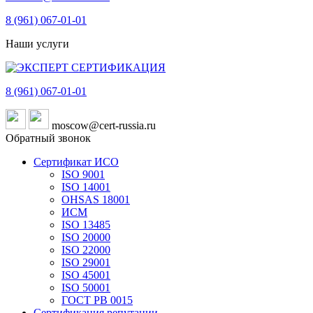
8 (961)
067-01-01
Наши услуги
8 (961)
067-01-01
moscow@cert-russia.ru
Обратный звонок
Сертификат ИСО
ISO 9001
ISO 14001
OHSAS 18001
ИСМ
ISO 13485
ISO 20000
ISO 22000
ISO 29001
ISO 45001
ISO 50001
ГОСТ РВ 0015
Сертификация репутации