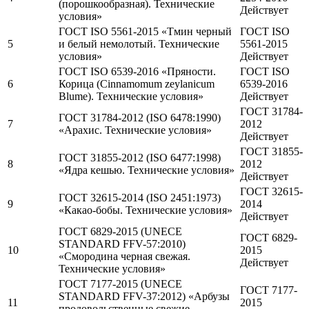
(порошкообразная). Технические
Действует
условия»
ГОСТ ISO 5561-2015 «Тмин черный
ГОСТ ISO
5
и белый немолотый. Технические
5561-2015
условия»
Действует
ГОСТ ISO 6539-2016 «Пряности.
ГОСТ ISO
6
Корица (Cinnamomum zeylanicum
6539-2016
Blume). Технические условия»
Действует
ГОСТ 31784-
ГОСТ 31784-2012 (ISO 6478:1990)
7
2012
«Арахис. Технические условия»
Действует
ГОСТ 31855-
ГОСТ 31855-2012 (ISO 6477:1998)
8
2012
«Ядра кешью. Технические условия»
Действует
ГОСТ 32615-
ГОСТ 32615-2014 (ISO 2451:1973)
9
2014
«Какао-бобы. Технические условия»
Действует
ГОСТ 6829-2015 (UNECE
ГОСТ 6829-
STANDARD FFV-57:2010)
10
2015
«Смородина черная свежая.
Действует
Технические условия»
ГОСТ 7177-2015 (UNECE
ГОСТ 7177-
STANDARD FFV-37:2012) «Арбузы
11
2015
продовольственные свежие.