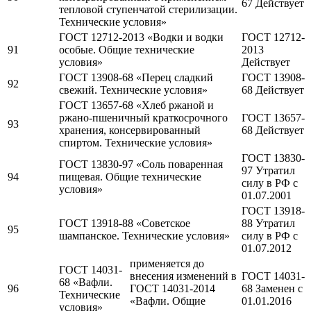
67 Действует
тепловой ступенчатой стерилизации.
Технические условия»
ГОСТ 12712-2013 «Водки и водки
ГОСТ 12712-
91
особые. Общие технические
2013
условия»
Действует
ГОСТ 13908-68 «Перец сладкий
ГОСТ 13908-
92
свежий. Технические условия»
68 Действует
ГОСТ 13657-68 «Хлеб ржаной и
ржано-пшеничный краткосрочного
ГОСТ 13657-
93
хранения, консервированный
68 Действует
спиртом. Технические условия»
ГОСТ 13830-
ГОСТ 13830-97 «Соль поваренная
97 Утратил
94
пищевая. Общие технические
силу в РФ c
условия»
01.07.2001
ГОСТ 13918-
ГОСТ 13918-88 «Советское
88 Утратил
95
шампанское. Технические условия»
силу в РФ c
01.07.2012
применяется до
ГОСТ 14031-
внесения изменений в
ГОСТ 14031-
68 «Вафли.
96
ГОСТ 14031-2014
68 Заменен c
Технические
«Вафли. Общие
01.01.2016
условия»