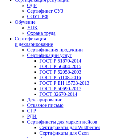
ОДР
Сертификат СУЗ
СОУТ РФ
Обучение
УПК
Охрана труда
Сертификация
и декларирование
Сертификация продукции
Сертификации услуг
ГОСТ Р 51870-2014
ГОСТ Р 56404-2015
ГОСТ Р 52058-2003
ГОСТ Р 51108-2016
ГОСТ Р ЕН 15733-2013
ГОСТ Р 50690-2017
ГОСТ 32670-2014
Декларирование
Отказное письмо
СГР
РДИ
Сертификаты для маркетплейсов
Сертификаты для Wildberries
Сертификаты для Ozon