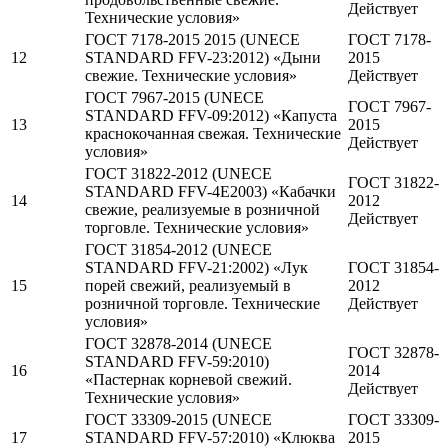
Действует
Технические условия»
ГОСТ 7178-2015 2015 (UNECE
ГОСТ 7178-
12
STANDARD FFV-23:2012) «Дыни
2015
свежие. Технические условия»
Действует
ГОСТ 7967-2015 (UNECE
ГОСТ 7967-
STANDARD FFV-09:2012) «Капуста
13
2015
краснокочанная свежая. Технические
Действует
условия»
ГОСТ 31822-2012 (UNECE
ГОСТ 31822-
STANDARD FFV-4E2003) «Кабачки
14
2012
свежие, реализуемые в розничной
Действует
торговле. Технические условия»
ГОСТ 31854-2012 (UNECE
STANDARD FFV-21:2002) «Лук
ГОСТ 31854-
15
порей свежий, реализуемый в
2012
розничной торговле. Технические
Действует
условия»
ГОСТ 32878-2014 (UNECE
ГОСТ 32878-
STANDARD FFV-59:2010)
16
2014
«Пастернак корневой свежий.
Действует
Технические условия»
ГОСТ 33309-2015 (UNECE
ГОСТ 33309-
17
STANDARD FFV-57:2010) «Клюква
2015