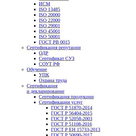
ИСМ
ISO 13485
ISO 20000
ISO 22000
ISO 29001
ISO 45001
ISO 50001
ГОСТ РВ 0015
Сертификация репутации
ОДР
Сертификат СУЗ
СОУТ РФ
Обучение
УПК
Охрана труда
Сертификация
и декларирование
Сертификация продукции
Сертификации услуг
ГОСТ Р 51870-2014
ГОСТ Р 56404-2015
ГОСТ Р 52058-2003
ГОСТ Р 51108-2016
ГОСТ Р ЕН 15733-2013
ГОСТ Р 50690-2017