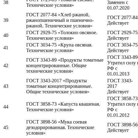
38
Заменен c
Технические условия»
01.07.2020
ГОСТ 2077-84 «Хлеб ржаной,
ГОСТ 2077-84
39
ржанопшеничный и пшенично-
Действует
ржаной. Технические условия»
ГОСТ 2929-75 «Толокно овсяное.
ГОСТ 2929-75
40
Технические условия»
Действует
ГОСТ 3034-75 «Крупа овсяная.
ГОСТ 3034-75
41
Технические условия»
Действует
ГОСТ 3343-89
ГОСТ 3343-89 «Продукты томатные
Утратил силу 
42
концентрированные. Общие
РФ c
технические условия»
01.01.2013
ГОСТ 3343-2017 «Продукты
ГОСТ 3343-
43
томатные концентрированные.
2017
Общие технические условия»
Действует
ГОСТ 3858-73
ГОСТ 3858-73 «Капуста квашеная.
Утратил силу 
44
Технические условия»
РФ c
01.01.2012
ГОСТ 3898-56 «Мука соевая
ГОСТ 3898-56
45
дезодорированная. Технические
Действует
условия»