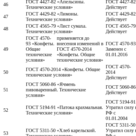
ГОСТ 4427-82 «Апельсины.
ГОСТ 4427-82
46
Технические условия»
Действует
ГОСТ 4429-82 «Лимоны.
ГОСТ 4429-82
47
Технические условия»
Действует
ГОСТ 4565-79 «Лист сумаха.
ГОСТ 4565-79
48
Технические условия»
Действует
ГОСТ 4570-
применяется до
93 «Конфеты.
внесения изменений в
ГОСТ 4570-93
49
Общие
ГОСТ 4570-2014
Заменен c
технические
«Конфеты. Общие
01.01.2016
условия»
технические условия»
ГОСТ 4570-
ГОСТ 4570-2014 «Конфеты. Общие
50
2014
технические условия»
Действует
ГОСТ 5060-86 «Ячмень
ГОСТ 5060-86
51
пивоваренный. Технические
Действует
условия»
ГОСТ 5194-91
ГОСТ 5194-91 «Патока крахмальная.
Утратил силу 
52
Технические условия»
РФ c
01.01.2004
ГОСТ 5311-50
ГОСТ 5311-50 «Хлеб карельский.
Утратил силу 
53
Технические условия»
РФ c