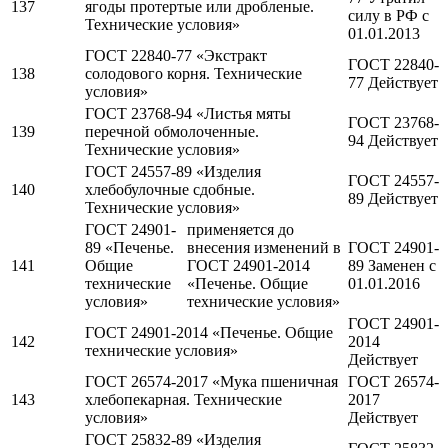
137
ягоды протертые или дробленые.
силу в РФ c
Технические условия»
01.01.2013
ГОСТ 22840-77 «Экстракт
ГОСТ 22840-
138
солодового корня. Технические
77 Действует
условия»
ГОСТ 23768-94 «Листья мяты
ГОСТ 23768-
139
перечной обмолоченные.
94 Действует
Технические условия»
ГОСТ 24557-89 «Изделия
ГОСТ 24557-
140
хлебобулочные сдобные.
89 Действует
Технические условия»
ГОСТ 24901-
применяется до
89 «Печенье.
внесения изменений в
ГОСТ 24901-
141
Общие
ГОСТ 24901-2014
89 Заменен c
технические
«Печенье. Общие
01.01.2016
условия»
технические условия»
ГОСТ 24901-
ГОСТ 24901-2014 «Печенье. Общие
142
2014
технические условия»
Действует
ГОСТ 26574-2017 «Мука пшеничная
ГОСТ 26574-
143
хлебопекарная. Технические
2017
условия»
Действует
ГОСТ 25832-89 «Изделия