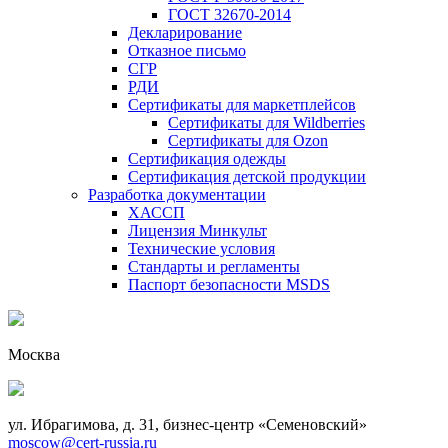
ГОСТ 32670-2014
Декларирование
Отказное письмо
СГР
РДИ
Сертификаты для маркетплейсов
Сертификаты для Wildberries
Сертификаты для Ozon
Сертификация одежды
Сертификация детской продукции
Разработка документации
ХАССП
Лицензия Минкульт
Технические условия
Стандарты и регламенты
Паспорт безопасности MSDS
Москва
ул. Ибрагимова, д. 31, бизнес-центр «Семеновский»
moscow@cert-russia.ru