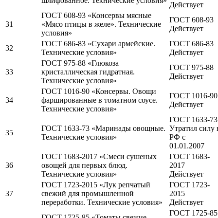
шлифованное. Технические условия»
Действует
ГОСТ 608-93 «Консервы мясные
ГОСТ 608-93
31
«Мясо птицы в желе». Технические
Действует
условия»
ГОСТ 686-83 «Сухари армейские.
ГОСТ 686-83
32
Технические условия»
Действует
ГОСТ 975-88 «Глюкоза
ГОСТ 975-88
33
кристаллическая гидратная.
Действует
Технические условия»
ГОСТ 1016-90 «Консервы. Овощи
ГОСТ 1016-90
34
фаршированные в томатном соусе.
Действует
Технические условия»
ГОСТ 1633-73
ГОСТ 1633-73 «Маринады овощные.
Утратил силу 
35
Технические условия»
РФ c
01.01.2007
ГОСТ 1683-2017 «Смеси сушеных
ГОСТ 1683-
36
овощей для первых блюд.
2017
Технические условия»
Действует
ГОСТ 1723-2015 «Лук репчатый
ГОСТ 1723-
37
свежий для промышленной
2015
переработки. Технические условия»
Действует
ГОСТ 1725-85
ГОСТ 1725-85 «Томаты свежие.