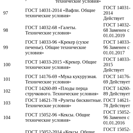
технические условия»
ГОСТ 14031-
ГОСТ 14031-2014 «Вафли. Общие
97
2014
технические условия»
Действует
ГОСТ 14032-
ГОСТ 14032-68 «Галеты.
98
68 Заменен c
Технические условия»
01.01.2019
ГОСТ 14033-96 «Крекер (сухое
ГОСТ 14033-
99
печенье). Общие технические
96 Заменен c
условия»
01.01.2017
ГОСТ 14033-
ГОСТ 14033-2015 «Крекер. Общие
100
2015
технические условия»
Действует
ГОСТ 14176-69 «Мука кукурузная.
ГОСТ 14176-
101
Технические условия»
69 Действует
ГОСТ 14260-89 «Плоды перца
ГОСТ 14260-
102
стручкового. Технические условия»
89 Действует
ГОСТ 14621-78 «Рулеты бисквитные.
ГОСТ 14621-
103
Технические условия»
78 Действует
ГОСТ 15052-
ГОСТ 15052-96 «Кексы. Общие
104
96 Заменен c
технические условия»
01.01.2016
ГОСТ 15052-
ГОСТ 15052-2014 «Кексы. Общие