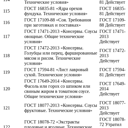
Технические условия»
81 Действует
ГОСТ 16835-81 «Ядра орехов
ГОСТ 16835-
115
фундука. Технические условия»
81 Действует
ГОСТ 17109-88 «Соя. Требования
ГОСТ 17109-
116
при заготовках и поставках»
88 Действует
ГОСТ 17471-2013 «Консервы. Соусы
ГОСТ 17471-
117
овощные. Общие технические
2013
условия»
Действует
ГОСТ 17472-2013 «Консервы.
ГОСТ 17472-
Голубцы или перец, фаршированные
118
2013
мясом и рисом. Технические
Действует
условия»
ГОСТ 17594-81 «Лист лавровый
ГОСТ 17594-
119
сухой. Технические условия»
81 Действует
ГОСТ 17649-2014 «Консервы.
ГОСТ 17649-
Фасоль или горох со шпиком или
120
2014
свиным жиром в томатном соусе.
Действует
Общие технические условия»
ГОСТ 18077-
ГОСТ 18077-2013 «Консервы. Соусы
121
2013
фруктовые. Технические условия»
Действует
ГОСТ 18078-
ГОСТ 18078-72 «Экстракты
72 Утратил
122
плодовые и ягодные. Технические