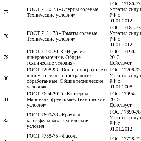
ГОСТ 7180-73
ГОСТ 7180-73 «Огурцы соленые.
Утратил силу 
77
Технические условия»
РФ c
01.01.2012
ГОСТ 7181-73
ГОСТ 7181-73 «Томаты соленые.
Утратил силу 
78
Технические условия»
РФ c
01.01.2012
ГОСТ 7190-2013 «Изделия
ГОСТ 7190-
79
ликероводочные. Общие
2013
технические условия»
Действует
ГОСТ 7208-93 «Вина виноградные и
ГОСТ 7208-93
виноматериалы виноградные
Утратил силу 
80
обработанные. Общие технические
РФ c
условия»
01.01.2008
ГОСТ 7694-2015 «Консервы.
ГОСТ 7694-
81
Маринады фруктовые. Технические
2015
условия»
Действует
ГОСТ 7699-78
ГОСТ 7699-78 «Крахмал
Утратил силу 
82
картофельный. Технические
РФ c
условия»
01.01.2012
ГОСТ 7758-75 «Фасоль
ГОСТ 7758-75