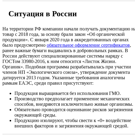
Ситуация в России
На территории РФ компании начали получать документацию н
товар с 2018 года, за основу брали закон «Об органической
продукции». С января 2020 года в аккредитованных органах
было предусмотрено
обязательное оформление сертификатов
,
ранее важные бумаги выдавались в добровольных рамках. В
России действуют специализированные системы наряду с
ГОСТом 33980-2016, к ним относится «Листок Жизни.
Органик». Подобная программа разрабатывалась при участии
членов НП «Экологического союза», утверждение документа
датируется 2013 годом. Указанные требования аналогичны
рамкам ЕАЭС, среди правил присутствуют:
Продукция выращивается без использования ГМО.
Производство предполагает применение механических
способов, внедряются исключительно живые организмы.
Обязательно проводится оценивание рисков загрязнения
окружающей среды.
Продукцию изолируют, чтобы свести к «0» воздействие
внешних факторов и загрязнения окружающей средой.