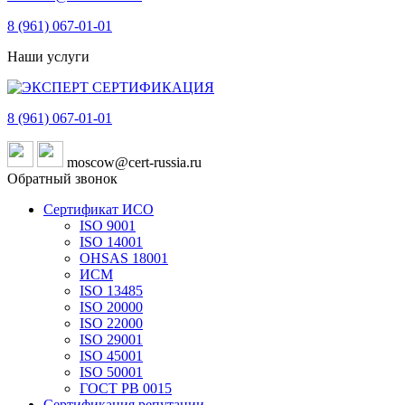
8 (961)
067-01-01
Наши услуги
8 (961)
067-01-01
moscow@cert-russia.ru
Обратный звонок
Сертификат ИСО
ISO 9001
ISO 14001
OHSAS 18001
ИСМ
ISO 13485
ISO 20000
ISO 22000
ISO 29001
ISO 45001
ISO 50001
ГОСТ РВ 0015
Сертификация репутации