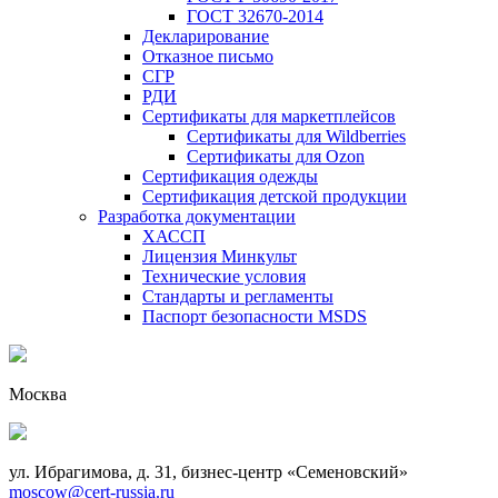
ГОСТ 32670-2014
Декларирование
Отказное письмо
СГР
РДИ
Сертификаты для маркетплейсов
Сертификаты для Wildberries
Сертификаты для Ozon
Сертификация одежды
Сертификация детской продукции
Разработка документации
ХАССП
Лицензия Минкульт
Технические условия
Стандарты и регламенты
Паспорт безопасности MSDS
Москва
ул. Ибрагимова, д. 31, бизнес-центр «Семеновский»
moscow@cert-russia.ru