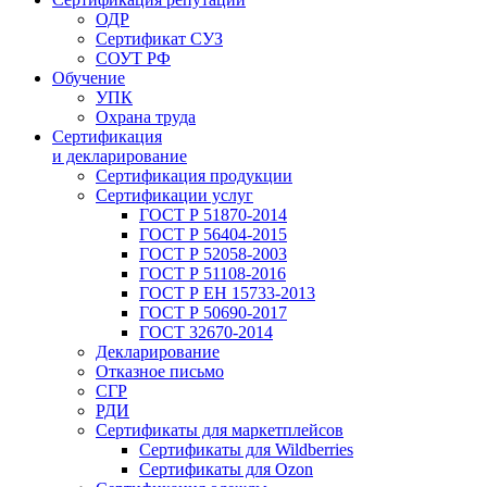
ОДР
Сертификат СУЗ
СОУТ РФ
Обучение
УПК
Охрана труда
Сертификация
и декларирование
Сертификация продукции
Сертификации услуг
ГОСТ Р 51870-2014
ГОСТ Р 56404-2015
ГОСТ Р 52058-2003
ГОСТ Р 51108-2016
ГОСТ Р ЕН 15733-2013
ГОСТ Р 50690-2017
ГОСТ 32670-2014
Декларирование
Отказное письмо
СГР
РДИ
Сертификаты для маркетплейсов
Сертификаты для Wildberries
Сертификаты для Ozon