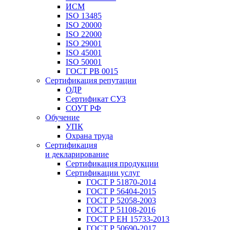
ИСМ
ISO 13485
ISO 20000
ISO 22000
ISO 29001
ISO 45001
ISO 50001
ГОСТ РВ 0015
Сертификация репутации
ОДР
Сертификат СУЗ
СОУТ РФ
Обучение
УПК
Охрана труда
Сертификация
и декларирование
Сертификация продукции
Сертификации услуг
ГОСТ Р 51870-2014
ГОСТ Р 56404-2015
ГОСТ Р 52058-2003
ГОСТ Р 51108-2016
ГОСТ Р ЕН 15733-2013
ГОСТ Р 50690-2017