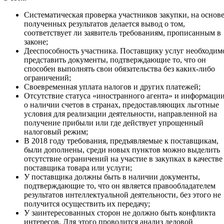
Систематическая проверка участников закупки, на основ
полученных результатов делается вывод о том,
соответствует ли заявитель требованиям, прописанным в
законе;
Дееспособность участника. Поставщику услуг необходим
представить документы, подтверждающие то, что он
способен выполнять свои обязательства без каких-либо
ограничений;
Своевременная уплата налогов и других платежей;
Отсутствие статуса «иностранного агента» и информаци
о наличии счетов в странах, предоставляющих льготные
условия для реализации деятельности, направленной на
получение прибыли или где действует упрощенный
налоговый режим;
В 2018 году требования, предъявляемые к поставщикам,
были дополнены, среди новых пунктов можно выделить
отсутствие ограничений на участие в закупках в качестве
поставщика товара или услуги;
У поставщика должны быть в наличии документы,
подтверждающие то, что он является правообладателем
результатов интеллектуальной деятельности, без этого не
получится осуществить их передачу;
У заинтересованных сторон не должно быть конфликта
интересов. Для этого проводится анализ деловой