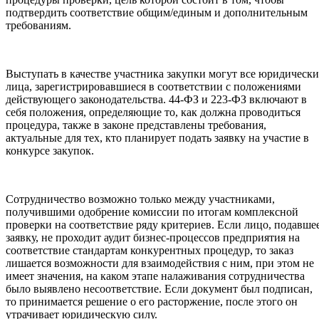
подтвердить соответствие общим/единым и дополнительным
требованиям.
Выступать в качестве участника закупки могут все юридически
лица, зарегистрировавшиеся в соответствии с положениями
действующего законодательства. 44-ФЗ и 223-ФЗ включают в
себя положения, определяющие то, как должна проводиться
процедура, также в законе представлены требования,
актуальные для тех, кто планирует подать заявку на участие в
конкурсе закупок.
Сотрудничество возможно только между участниками,
получившими одобрение комиссии по итогам комплексной
проверки на соответствие ряду критериев. Если лицо, подавше
заявку, не проходит аудит бизнес-процессов предприятия на
соответствие стандартам конкурентных процедур, то заказ
лишается возможности для взаимодействия с ним, при этом не
имеет значения, на каком этапе налаживания сотрудничества
было выявлено несоответствие. Если документ был подписан,
то принимается решение о его расторжение, после этого он
утрачивает юридическую силу.