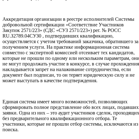
Аккредитация организации в реестре исполнителей Системы
добровольной сертификации «Соответствие Участников
Закупок 2571/223» (СДС «СУЗ 2571/223») рег. № РОСС
RU.З2789.04СУЗ0 , подтвердивших квалификацию,
осуществляется с учетом требований заказчика, обратившего за
получением услуги. На практике информационная система
совместно с экспертной комиссией отсеивает тех кандидатов,
которые не прошли по одному или нескольким параметрам, он
не могут продолжать участие в конкурсе, в случае прохождения
накладывается запрет на налаживание сотрудничества, если
документ был подписан, то он теряет юридическую силу и не
может выступать в качестве подтверждения.
Единая система имеет много возможностей, позволяющих
сформировать полное представление обо всех лицах, подавших
заявки. Одна из них – это аудит участников сделок, проходящи
без предварительного квалификационного отбора. Те
участники, которые не прошли отбор системы, исключаются из
поиска.