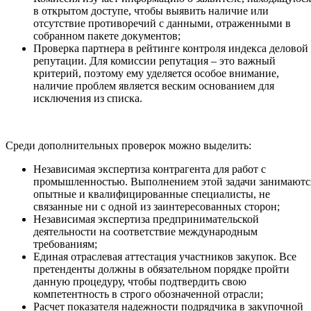
в открытом доступе, чтобы выявить наличие или
отсутствие противоречий с данными, отраженными в
собранном пакете документов;
Проверка партнера в рейтинге контроля индекса деловой
репутации. Для комиссии репутация – это важный
критерий, поэтому ему уделяется особое внимание,
наличие проблем является веским основанием для
исключения из списка.
Среди дополнительных проверок можно выделить:
Независимая экспертиза контрагента для работ с
промышленностью. Выполнением этой задачи занимаютс
опытные и квалифицированные специалисты, не
связанные ни с одной из заинтересованных сторон;
Независимая экспертиза предпринимательской
деятельности на соответствие международным
требованиям;
Единая отраслевая аттестация участников закупок. Все
претенденты должны в обязательном порядке пройти
данную процедуру, чтобы подтвердить свою
компетентность в строго обозначенной отрасли;
Расчет показателя надежности подрядчика в закупочной