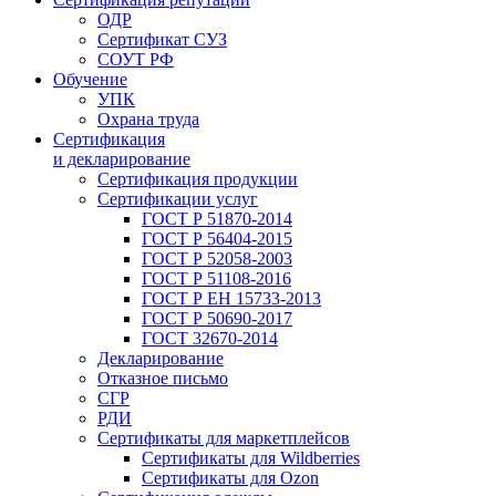
ОДР
Сертификат СУЗ
СОУТ РФ
Обучение
УПК
Охрана труда
Сертификация
и декларирование
Сертификация продукции
Сертификации услуг
ГОСТ Р 51870-2014
ГОСТ Р 56404-2015
ГОСТ Р 52058-2003
ГОСТ Р 51108-2016
ГОСТ Р ЕН 15733-2013
ГОСТ Р 50690-2017
ГОСТ 32670-2014
Декларирование
Отказное письмо
СГР
РДИ
Сертификаты для маркетплейсов
Сертификаты для Wildberries
Сертификаты для Ozon