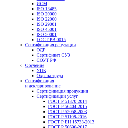
ИСМ
ISO 13485
ISO 20000
ISO 22000
ISO 29001
ISO 45001
ISO 50001
ГОСТ РВ 0015
Сертификация репутации
ОДР
Сертификат СУЗ
СОУТ РФ
Обучение
УПК
Охрана труда
Сертификация
и декларирование
Сертификация продукции
Сертификации услуг
ГОСТ Р 51870-2014
ГОСТ Р 56404-2015
ГОСТ Р 52058-2003
ГОСТ Р 51108-2016
ГОСТ Р ЕН 15733-2013
ГОСТ Р 50690-2017