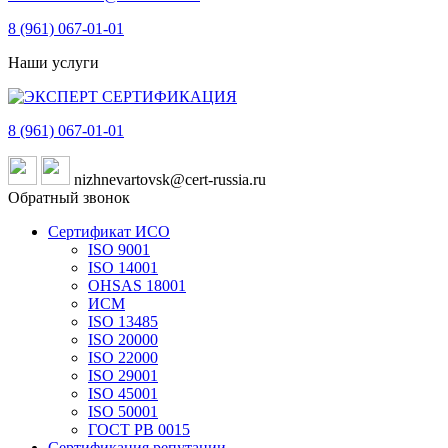
8 (961)
067-01-01
Наши услуги
8 (961)
067-01-01
nizhnevartovsk@cert-russia.ru
Обратный звонок
Сертификат ИСО
ISO 9001
ISO 14001
OHSAS 18001
ИСМ
ISO 13485
ISO 20000
ISO 22000
ISO 29001
ISO 45001
ISO 50001
ГОСТ РВ 0015
Сертификация репутации