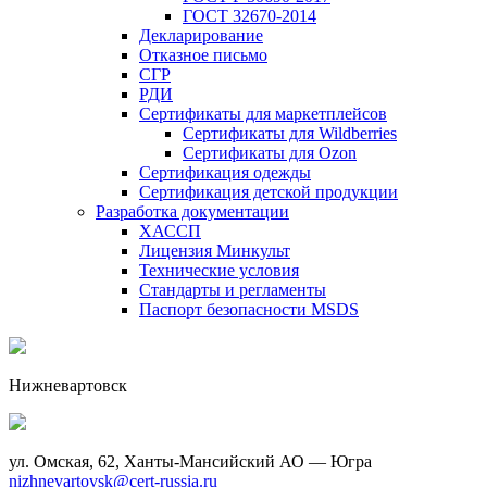
ГОСТ 32670-2014
Декларирование
Отказное письмо
СГР
РДИ
Сертификаты для маркетплейсов
Сертификаты для Wildberries
Сертификаты для Ozon
Сертификация одежды
Сертификация детской продукции
Разработка документации
ХАССП
Лицензия Минкульт
Технические условия
Стандарты и регламенты
Паспорт безопасности MSDS
Нижневартовск
ул. Омская, 62, Ханты-Мансийский АО — Югра
nizhnevartovsk@cert-russia.ru