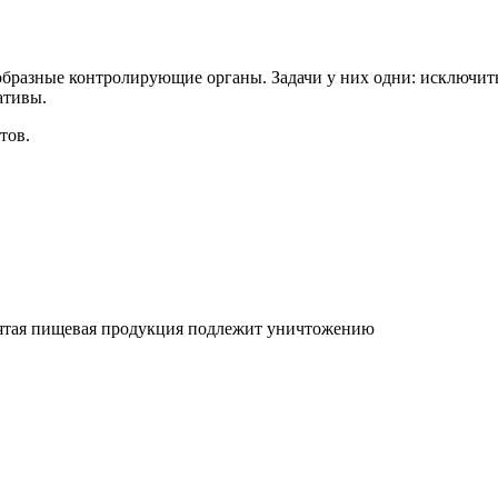
образные контролирующие органы. Задачи у них одни: исключит
ативы.
тов.
зъятая пищевая продукция подлежит уничтожению