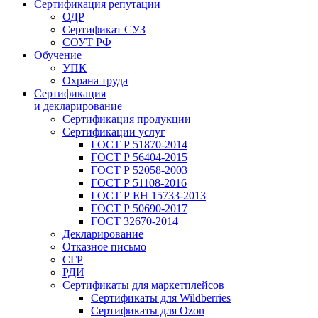
Сертификация репутации
ОДР
Сертификат СУЗ
СОУТ РФ
Обучение
УПК
Охрана труда
Сертификация
и декларирование
Сертификация продукции
Сертификации услуг
ГОСТ Р 51870-2014
ГОСТ Р 56404-2015
ГОСТ Р 52058-2003
ГОСТ Р 51108-2016
ГОСТ Р ЕН 15733-2013
ГОСТ Р 50690-2017
ГОСТ 32670-2014
Декларирование
Отказное письмо
СГР
РДИ
Сертификаты для маркетплейсов
Сертификаты для Wildberries
Сертификаты для Ozon