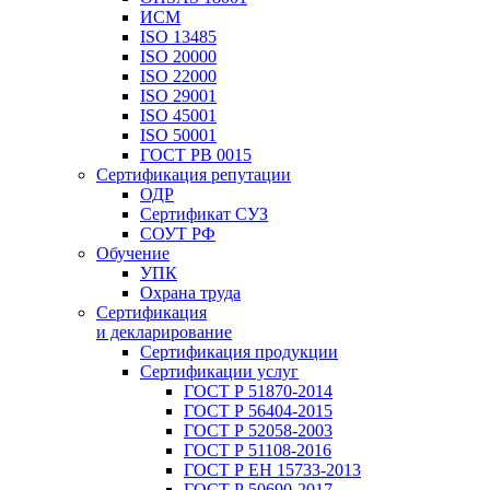
ИСМ
ISO 13485
ISO 20000
ISO 22000
ISO 29001
ISO 45001
ISO 50001
ГОСТ РВ 0015
Сертификация репутации
ОДР
Сертификат СУЗ
СОУТ РФ
Обучение
УПК
Охрана труда
Сертификация
и декларирование
Сертификация продукции
Сертификации услуг
ГОСТ Р 51870-2014
ГОСТ Р 56404-2015
ГОСТ Р 52058-2003
ГОСТ Р 51108-2016
ГОСТ Р ЕН 15733-2013
ГОСТ Р 50690-2017