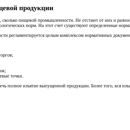
щевой продукции
, сколько пищевой промышленности. Не отстают от них и разно
ологических норм. На этот счет существуют определенные норм
сти регламентируется целым комплексом нормативных докумен
оргов;
ок;
евые точки.
ечь полное изъятие выпущенной продукции. Более того, вся и