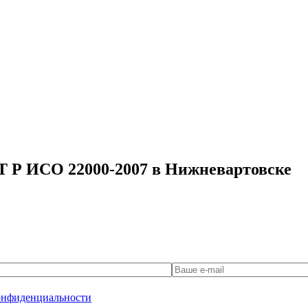
Т Р ИСО 22000-2007 в Нижневартовске
онфиденциальности