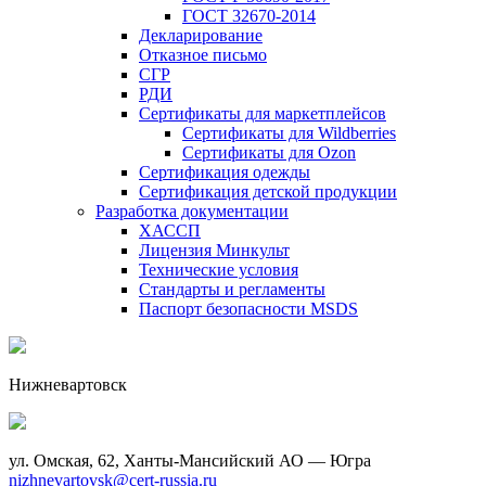
ГОСТ 32670-2014
Декларирование
Отказное письмо
СГР
РДИ
Сертификаты для маркетплейсов
Сертификаты для Wildberries
Сертификаты для Ozon
Сертификация одежды
Сертификация детской продукции
Разработка документации
ХАССП
Лицензия Минкульт
Технические условия
Стандарты и регламенты
Паспорт безопасности MSDS
Нижневартовск
ул. Омская, 62, Ханты-Мансийский АО — Югра
nizhnevartovsk@cert-russia.ru