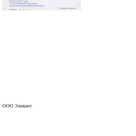
ООО Элеконт