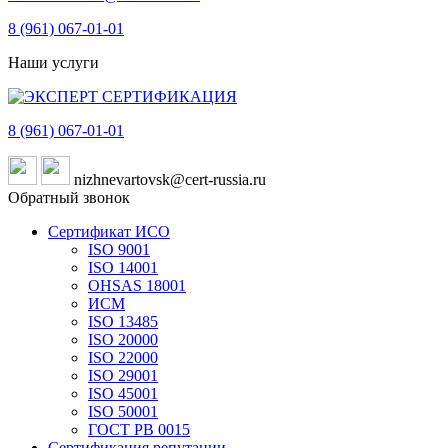
8 (961)
067-01-01
Наши услуги
8 (961)
067-01-01
nizhnevartovsk@cert-russia.ru
Обратный звонок
Сертификат ИСО
ISO 9001
ISO 14001
OHSAS 18001
ИСМ
ISO 13485
ISO 20000
ISO 22000
ISO 29001
ISO 45001
ISO 50001
ГОСТ РВ 0015
Сертификация репутации