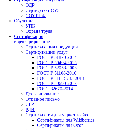
ОДР
Сертификат СУЗ
СОУТ РФ
Обучение
УПК
Охрана труда
Сертификация
и декларирование
Сертификация продукции
Сертификации услуг
ГОСТ Р 51870-2014
ГОСТ Р 56404-2015
ГОСТ Р 52058-2003
ГОСТ Р 51108-2016
ГОСТ Р ЕН 15733-2013
ГОСТ Р 50690-2017
ГОСТ 32670-2014
Декларирование
Отказное письмо
СГР
РДИ
Сертификаты для маркетплейсов
Сертификаты для Wildberries
Сертификаты для Ozon