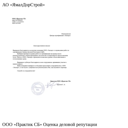
АО «ЯмалДорСтрой»
ООО «Практик СБ» Оценка деловой репутации