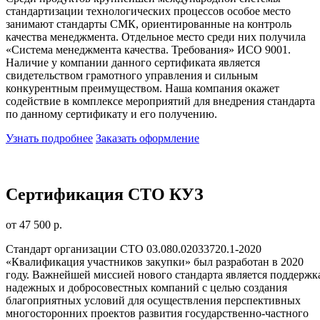
стандартизации технологических процессов особое место
занимают стандарты СМК, ориентированные на контроль
качества менеджмента. Отдельное место среди них получила
«Система менеджмента качества. Требования» ИСО 9001.
Наличие у компании данного сертификата является
свидетельством грамотного управления и сильным
конкурентным преимуществом. Наша компания окажет
содействие в комплексе мероприятий для внедрения стандарта
по данному сертификату и его получению.
Узнать подробнее
Заказать оформление
Сертификация СТО КУЗ
от 47 500 р.
Стандарт организации СТО 03.080.02033720.1-2020
«Квалификация участников закупки» был разработан в 2020
году. Важнейшей миссией нового стандарта является поддержк
надежных и добросовестных компаний с целью создания
благоприятных условий для осуществления перспективных
многосторонних проектов развития государственно-частного