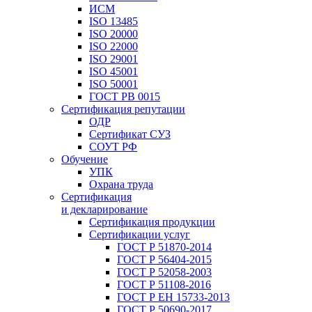
ИСМ
ISO 13485
ISO 20000
ISO 22000
ISO 29001
ISO 45001
ISO 50001
ГОСТ РВ 0015
Сертификация репутации
ОДР
Сертификат СУЗ
СОУТ РФ
Обучение
УПК
Охрана труда
Сертификация
и декларирование
Сертификация продукции
Сертификации услуг
ГОСТ Р 51870-2014
ГОСТ Р 56404-2015
ГОСТ Р 52058-2003
ГОСТ Р 51108-2016
ГОСТ Р ЕН 15733-2013
ГОСТ Р 50690-2017