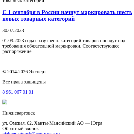
С 1 сентября в России начнут маркировать шесть
новых товарных категорий
30.07.2023
01.09.2023 года сразу шесть категорий товаров попадут под
требования обязательной маркировки. Соответствующее
распоряжение
© 2014-2026 Эксперт
Все права защищены
8 961
067 01 01
Нижневартовск
ул. Омская, 62, Ханты-Мансийский АО — Югра
Обратный звонок
nizhnevartovsk@cert-russia.ru