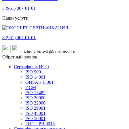
8 (961)
067-01-01
Наши услуги
8 (961)
067-01-01
nizhnevartovsk@cert-russia.ru
Обратный звонок
Сертификат ИСО
ISO 9001
ISO 14001
OHSAS 18001
ИСМ
ISO 13485
ISO 20000
ISO 22000
ISO 29001
ISO 45001
ISO 50001
ГОСТ РВ 0015
Сертификация репутации