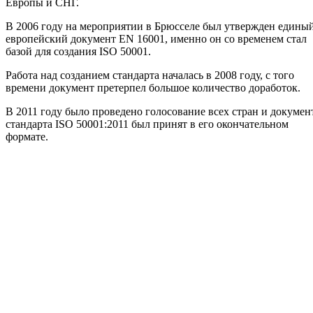
Европы и СНГ.
В 2006 году на мероприятии в Брюсселе был утвержден едины
европейский документ EN 16001, именно он со временем стал
базой для создания ISO 50001.
Работа над созданием стандарта началась в 2008 году, с того
времени документ претерпел большое количество доработок.
В 2011 году было проведено голосование всех стран и докумен
стандарта ISO 50001:2011 был принят в его окончательном
формате.