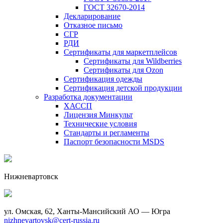
ГОСТ 32670-2014
Декларирование
Отказное письмо
СГР
РДИ
Сертификаты для маркетплейсов
Сертификаты для Wildberries
Сертификаты для Ozon
Сертификация одежды
Сертификация детской продукции
Разработка документации
ХАССП
Лицензия Минкульт
Технические условия
Стандарты и регламенты
Паспорт безопасности MSDS
Нижневартовск
ул. Омская, 62, Ханты-Мансийский АО — Югра
nizhnevartovsk@cert-russia.ru