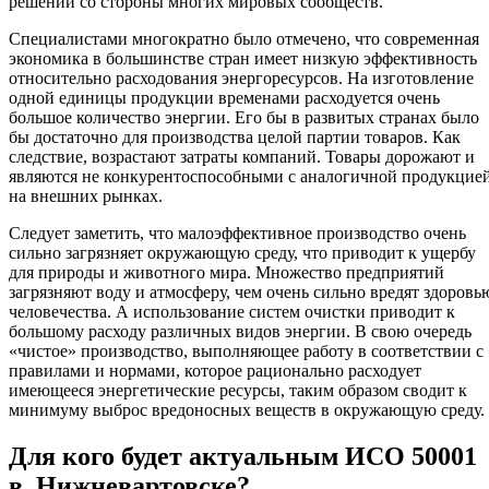
решений со стороны многих мировых сообществ.
Специалистами многократно было отмечено, что современная
экономика в большинстве стран имеет низкую эффективность
относительно расходования энергоресурсов. На изготовление
одной единицы продукции временами расходуется очень
большое количество энергии. Его бы в развитых странах было
бы достаточно для производства целой партии товаров. Как
следствие, возрастают затраты компаний. Товары дорожают и
являются не конкурентоспособными с аналогичной продукцие
на внешних рынках.
Следует заметить, что малоэффективное производство очень
сильно загрязняет окружающую среду, что приводит к ущербу
для природы и животного мира. Множество предприятий
загрязняют воду и атмосферу, чем очень сильно вредят здоровь
человечества. А использование систем очистки приводит к
большому расходу различных видов энергии. В свою очередь
«чистое» производство, выполняющее работу в соответствии с
правилами и нормами, которое рационально расходует
имеющееся энергетические ресурсы, таким образом сводит к
минимуму выброс вредоносных веществ в окружающую среду.
Для кого будет актуальным ИСО 50001
в Нижневартовске?