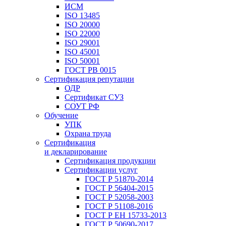
ИСМ
ISO 13485
ISO 20000
ISO 22000
ISO 29001
ISO 45001
ISO 50001
ГОСТ РВ 0015
Сертификация репутации
ОДР
Сертификат СУЗ
СОУТ РФ
Обучение
УПК
Охрана труда
Сертификация
и декларирование
Сертификация продукции
Сертификации услуг
ГОСТ Р 51870-2014
ГОСТ Р 56404-2015
ГОСТ Р 52058-2003
ГОСТ Р 51108-2016
ГОСТ Р ЕН 15733-2013
ГОСТ Р 50690-2017