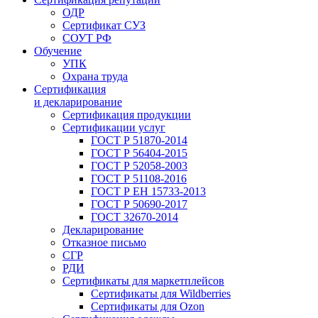
ОДР
Сертификат СУЗ
СОУТ РФ
Обучение
УПК
Охрана труда
Сертификация
и декларирование
Сертификация продукции
Сертификации услуг
ГОСТ Р 51870-2014
ГОСТ Р 56404-2015
ГОСТ Р 52058-2003
ГОСТ Р 51108-2016
ГОСТ Р ЕН 15733-2013
ГОСТ Р 50690-2017
ГОСТ 32670-2014
Декларирование
Отказное письмо
СГР
РДИ
Сертификаты для маркетплейсов
Сертификаты для Wildberries
Сертификаты для Ozon