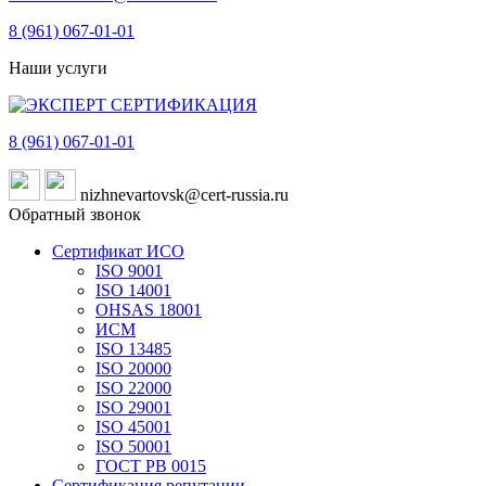
8 (961)
067-01-01
Наши услуги
8 (961)
067-01-01
nizhnevartovsk@cert-russia.ru
Обратный звонок
Сертификат ИСО
ISO 9001
ISO 14001
OHSAS 18001
ИСМ
ISO 13485
ISO 20000
ISO 22000
ISO 29001
ISO 45001
ISO 50001
ГОСТ РВ 0015
Сертификация репутации