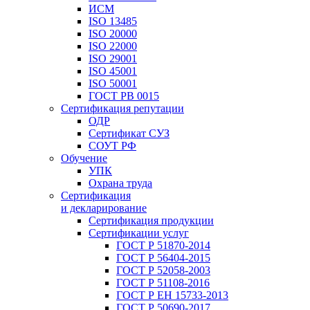
ИСМ
ISO 13485
ISO 20000
ISO 22000
ISO 29001
ISO 45001
ISO 50001
ГОСТ РВ 0015
Сертификация репутации
ОДР
Сертификат СУЗ
СОУТ РФ
Обучение
УПК
Охрана труда
Сертификация
и декларирование
Сертификация продукции
Сертификации услуг
ГОСТ Р 51870-2014
ГОСТ Р 56404-2015
ГОСТ Р 52058-2003
ГОСТ Р 51108-2016
ГОСТ Р ЕН 15733-2013
ГОСТ Р 50690-2017