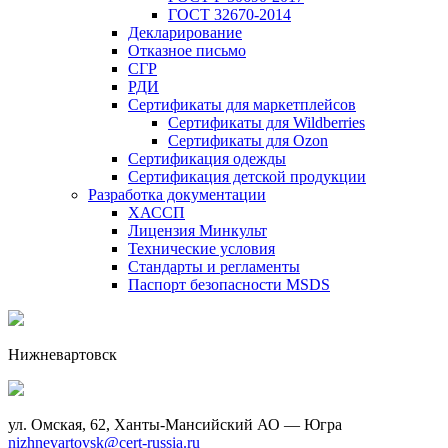
ГОСТ 32670-2014
Декларирование
Отказное письмо
СГР
РДИ
Сертификаты для маркетплейсов
Сертификаты для Wildberries
Сертификаты для Ozon
Сертификация одежды
Сертификация детской продукции
Разработка документации
ХАССП
Лицензия Минкульт
Технические условия
Стандарты и регламенты
Паспорт безопасности MSDS
Нижневартовск
ул. Омская, 62, Ханты-Мансийский АО — Югра
nizhnevartovsk@cert-russia.ru