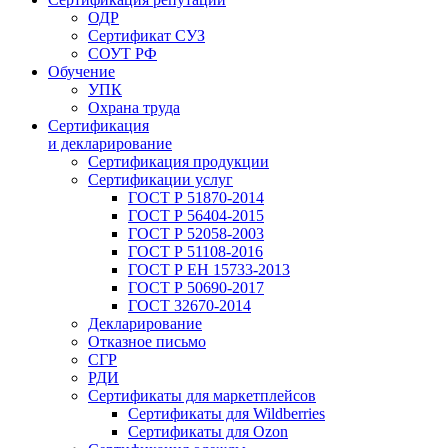
ОДР
Сертификат СУЗ
СОУТ РФ
Обучение
УПК
Охрана труда
Сертификация
и декларирование
Сертификация продукции
Сертификации услуг
ГОСТ Р 51870-2014
ГОСТ Р 56404-2015
ГОСТ Р 52058-2003
ГОСТ Р 51108-2016
ГОСТ Р ЕН 15733-2013
ГОСТ Р 50690-2017
ГОСТ 32670-2014
Декларирование
Отказное письмо
СГР
РДИ
Сертификаты для маркетплейсов
Сертификаты для Wildberries
Сертификаты для Ozon