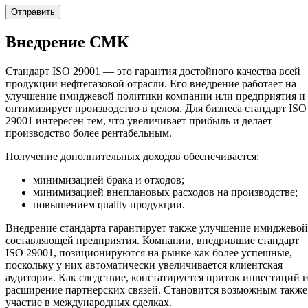
Внедрение СМК
Стандарт ISO 29001 — это гарантия достойного качества всей
продукции нефтегазовой отрасли. Его внедрение работает на
улучшение имиджевой политики компании или предприятия и
оптимизирует производство в целом. Для бизнеса стандарт ISO
29001 интересен тем, что увеличивает прибыль и делает
производство более рентабельным.
Получение дополнительных доходов обеспечивается:
минимизацией брака и отходов;
минимизацией внеплановых расходов на производстве;
повышением quality продукции.
Внедрение стандарта гарантирует также улучшение имиджевой
составляющей предприятия. Компании, внедрившие стандарт
ISO 29001, позиционируются на рынке как более успешные,
поскольку у них автоматически увеличивается клиентская
аудитория. Как следствие, констатируется приток инвестиций 
расширение партнерских связей. Становится возможным также
участие в международных сделках.