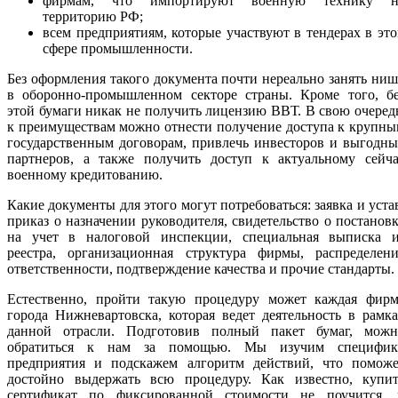
фирмам, что импортируют военную технику н
территорию РФ;
всем предприятиям, которые участвуют в тендерах в эт
сфере промышленности.
Без оформления такого документа почти нереально занять ни
в оборонно-промышленном секторе страны. Кроме того, бе
этой бумаги никак не получить лицензию ВВТ. В свою очеред
к преимуществам можно отнести получение доступа к крупн
государственным договорам, привлечь инвесторов и выгодн
партнеров, а также получить доступ к актуальному сейча
военному кредитованию.
Какие документы для этого могут потребоваться: заявка и уста
приказ о назначении руководителя, свидетельство о постанов
на учет в налоговой инспекции, специальная выписка и
реестра, организационная структура фирмы, распределени
ответственности, подтверждение качества и прочие стандарты.
Естественно, пройти такую процедуру может каждая фирм
города Нижневартовска, которая ведет деятельность в рамк
данной отрасли. Подготовив полный пакет бумаг, можн
обратиться к нам за помощью. Мы изучим специфик
предприятия и подскажем алгоритм действий, что поможе
достойно выдержать всю процедуру. Как известно, купит
сертификат по фиксированной стоимости не поучится, 