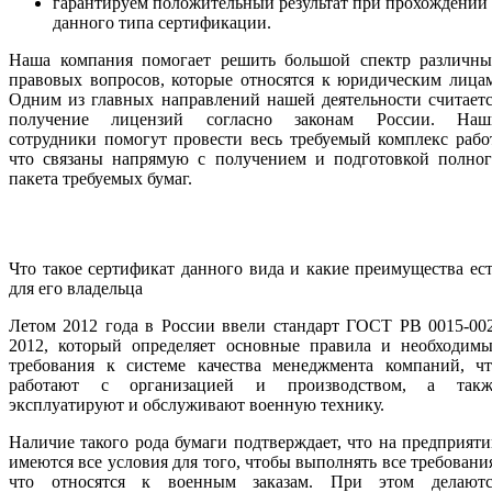
гарантируем положительный результат при прохождении
данного типа сертификации.
Наша компания помогает решить большой спектр различны
правовых вопросов, которые относятся к юридическим лица
Одним из главных направлений нашей деятельности считает
получение лицензий согласно законам России. Наш
сотрудники помогут провести весь требуемый комплекс рабо
что связаны напрямую с получением и подготовкой полног
пакета требуемых бумаг.
Что такое сертификат данного вида и какие преимущества ес
для его владельца
Летом 2012 года в России ввели стандарт ГОСТ РВ 0015-00
2012, который определяет основные правила и необходимы
требования к системе качества менеджмента компаний, чт
работают с организацией и производством, а такж
эксплуатируют и обслуживают военную технику.
Наличие такого рода бумаги подтверждает, что на предприят
имеются все условия для того, чтобы выполнять все требовани
что относятся к военным заказам. При этом делаютс