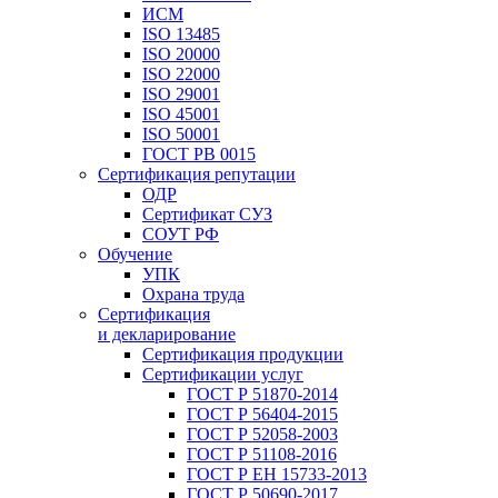
ИСМ
ISO 13485
ISO 20000
ISO 22000
ISO 29001
ISO 45001
ISO 50001
ГОСТ РВ 0015
Сертификация репутации
ОДР
Сертификат СУЗ
СОУТ РФ
Обучение
УПК
Охрана труда
Сертификация
и декларирование
Сертификация продукции
Сертификации услуг
ГОСТ Р 51870-2014
ГОСТ Р 56404-2015
ГОСТ Р 52058-2003
ГОСТ Р 51108-2016
ГОСТ Р ЕН 15733-2013
ГОСТ Р 50690-2017