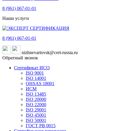
8 (961)
067-01-01
Наши услуги
8 (961)
067-01-01
nizhnevartovsk@cert-russia.ru
Обратный звонок
Сертификат ИСО
ISO 9001
ISO 14001
OHSAS 18001
ИСМ
ISO 13485
ISO 20000
ISO 22000
ISO 29001
ISO 45001
ISO 50001
ГОСТ РВ 0015
Сертификация репутации