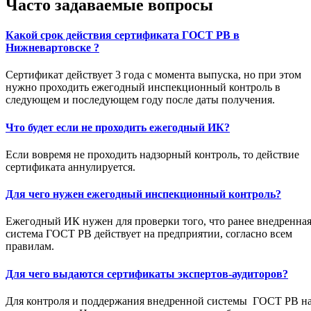
Часто задаваемые вопросы
Какой срок действия сертификата ГОСТ РВ в
Нижневартовске ?
Сертификат действует 3 года с момента выпуска, но при этом
нужно проходить ежегодный инспекционный контроль в
следующем и последующем году после даты получения.
Что будет если не проходить ежегодный ИК?
Если вовремя не проходить надзорный контроль, то действие
сертификата аннулируется.
Для чего нужен ежегодный инспекционный контроль?
Ежегодный ИК нужен для проверки того, что ранее внедренна
система ГОСТ РВ действует на предприятии, согласно всем
правилам.
Для чего выдаются сертификаты экспертов-аудиторов?
Для контроля и поддержания внедренной системы ГОСТ РВ н