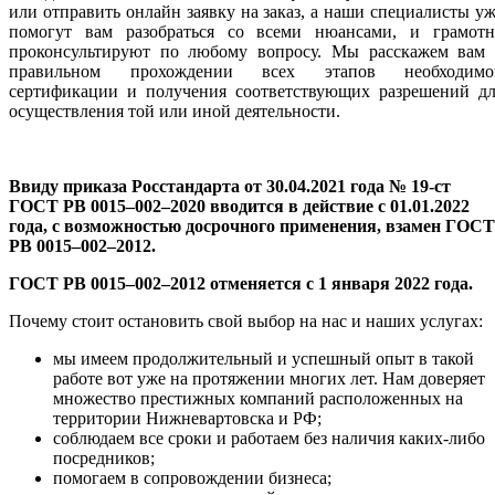
или отправить онлайн заявку на заказ, а наши специалисты у
помогут вам разобраться со всеми нюансами, и грамотн
проконсультируют по любому вопросу. Мы расскажем вам 
правильном прохождении всех этапов необходимо
сертификации и получения соответствующих разрешений дл
осуществления той или иной деятельности.
Ввиду приказа Росстандарта от 30.04.2021 года № 19-ст
ГОСТ РВ 0015–002–2020 вводится в действие с 01.01.2022
года, с возможностью досрочного применения, взамен ГОСТ
РВ 0015–002–2012.
ГОСТ РВ 0015–002–2012 отменяется с 1 января 2022 года.
Почему стоит остановить свой выбор на нас и наших услугах:
мы имеем продолжительный и успешный опыт в такой
работе вот уже на протяжении многих лет. Нам доверяет
множество престижных компаний расположенных на
территории Нижневартовска и РФ;
соблюдаем все сроки и работаем без наличия каких-либо
посредников;
помогаем в сопровождении бизнеса;