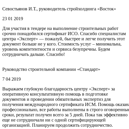
Севостьянов И.Т., руководитель стройхолдинга «Восток»
23 01 2019
Для участия в тендере на выполнение строительных работ
срочно понадобился сертификат ИСО. Спасибо специалистам
центра «Эксперт» — пожалуй, быстрее и легче получить этот
документ больше не у кого. Стоимость услуг – минимальна,
уровень компетентности и сервиса безупречны. Будем
сотрудничать дальше. Спасибо!
Руководство строительной компании «Стандарт»
7 04 2019
Выражаем глубокую благодарность центру «Эксперт» за
оперативную консультативную помощь в подготовке
документов и проведении обязательных экспертиз для
получения международного сертификата ИСМ. Помощь оказан
профессионально, все работы выполнены в строго оговоренны
сроки, результат получен всего за 5 дней. Пока так эффективно
еще не сотрудничали ни с одной сертифицирующей
организацией. Планируем продолжить сотрудничество.