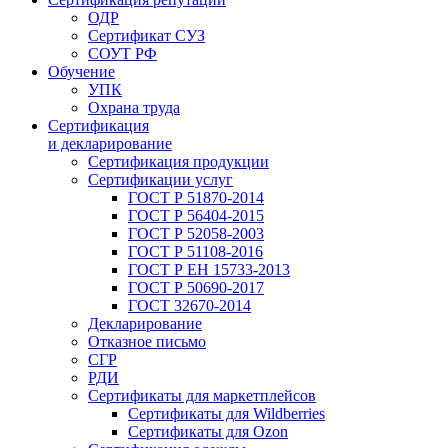
ОДР
Сертификат СУЗ
СОУТ РФ
Обучение
УПК
Охрана труда
Сертификация
и декларирование
Сертификация продукции
Сертификации услуг
ГОСТ Р 51870-2014
ГОСТ Р 56404-2015
ГОСТ Р 52058-2003
ГОСТ Р 51108-2016
ГОСТ Р ЕН 15733-2013
ГОСТ Р 50690-2017
ГОСТ 32670-2014
Декларирование
Отказное письмо
СГР
РДИ
Сертификаты для маркетплейсов
Сертификаты для Wildberries
Сертификаты для Ozon