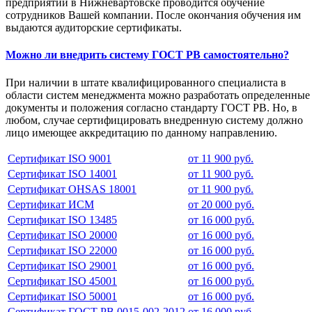
предприятии в Нижневартовске проводится обучение
сотрудников Вашей компании. После окончания обучения им
выдаются аудиторские сертификаты.
Можно ли внедрить систему ГОСТ РВ самостоятельно?
При наличии в штате квалифицированного специалиста в
области систем менеджмента можно разработать определенные
документы и положения согласно стандарту ГОСТ РВ. Но, в
любом, случае сертифицировать внедренную систему должно
лицо имеющее аккредитацию по данному направлению.
Сертификат ISO 9001
от 11 900 руб.
Сертификат ISO 14001
от 11 900 руб.
Сертификат OHSAS 18001
от 11 900 руб.
Сертификат ИСМ
от 20 000 руб.
Сертификат ISO 13485
от 16 000 руб.
Сертификат ISO 20000
от 16 000 руб.
Сертификат ISO 22000
от 16 000 руб.
Сертификат ISO 29001
от 16 000 руб.
Сертификат ISO 45001
от 16 000 руб.
Сертификат ISO 50001
от 16 000 руб.
Сертификат ГОСТ РВ 0015-002-2012
от 16 000 руб.