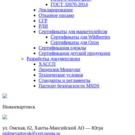
ГОСТ 32670-2014
Декларирование
Отказное письмо
СГР
РДИ
Сертификаты для маркетплейсов
Сертификаты для Wildberries
Сертификаты для Ozon
Сертификация одежды
Сертификация детской продукции
Разработка документации
ХАССП
Лицензия Минкульт
Технические условия
Стандарты и регламенты
Паспорт безопасности MSDS
Нижневартовск
ул. Омская, 62, Ханты-Мансийский АО — Югра
nizhnevartovsk@cert-russia.ru