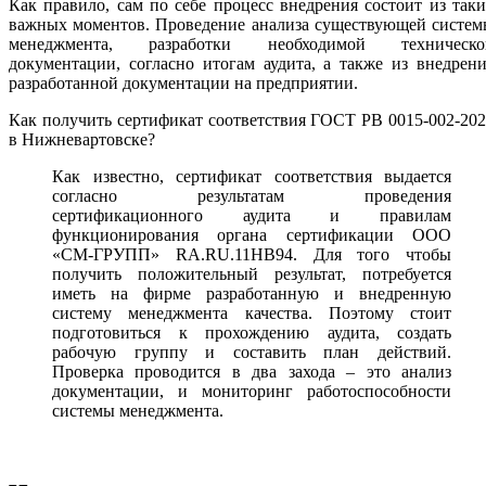
Как правило, сам по себе процесс внедрения состоит из так
важных моментов. Проведение анализа существующей систем
менеджмента, разработки необходимой техническо
документации, согласно итогам аудита, а также из внедрен
разработанной документации на предприятии.
Как получить сертификат соответствия ГОСТ РВ 0015-002-20
в Нижневартовске?
Как известно, сертификат соответствия выдается
согласно результатам проведения
сертификационного аудита и правилам
функционирования органа сертификации ООО
«СМ-ГРУПП» RA.RU.11НВ94. Для того чтобы
получить положительный результат, потребуется
иметь на фирме разработанную и внедренную
систему менеджмента качества. Поэтому стоит
подготовиться к прохождению аудита, создать
рабочую группу и составить план действий.
Проверка проводится в два захода – это анализ
документации, и мониторинг работоспособности
системы менеджмента.