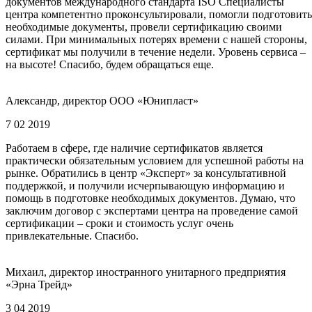
документов международного стандарта ISO Специалисты
центра компетентно проконсультировали, помогли подготовить
необходимые документы, провели сертификацию своими
силами. При минимальных потерях времени с нашей стороны,
сертификат мы получили в течение недели. Уровень сервиса –
на высоте! Спасибо, будем обращаться еще.
Александр, директор ООО «Юнипласт»
7 02 2019
Работаем в сфере, где наличие сертификатов является
практически обязательным условием для успешной работы на
рынке. Обратились в центр «Эксперт» за консультативной
поддержкой, и получили исчерпывающую информацию и
помощь в подготовке необходимых документов. Думаю, что
заключим договор с экспертами центра на проведение самой
сертификации – сроки и стоимость услуг очень
привлекательные. Спасибо.
Михаил, директор иностранного унитарного предприятия
«Эрна Трейд»
3 04 2019