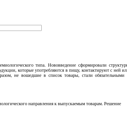
емиологического типа. Нововведение сформировали структур
одукции, которые употребляются в пищу, контактируют с ней и
азом, не вошедшие в список товары, стали обязательными 
иологического направления к выпускаемым товарам. Решение