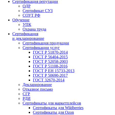
Сертификация репутации
ОДР
Сертификат СУЗ
СОУТ РФ
Обучение
УПК
Охрана труда
Сертификация
и декларирование
Сертификация продукции
Сертификации услуг
ГОСТ Р 51870-2014
ГОСТ Р 56404-2015
ГОСТ Р 52058-2003
ГОСТ Р 51108-2016
ГОСТ Р ЕН 15733-2013
ГОСТ Р 50690-2017
ГОСТ 32670-2014
Декларирование
Отказное письмо
СГР
РДИ
Сертификаты для маркетплейсов
Сертификаты для Wildberries
Сертификаты для Ozon