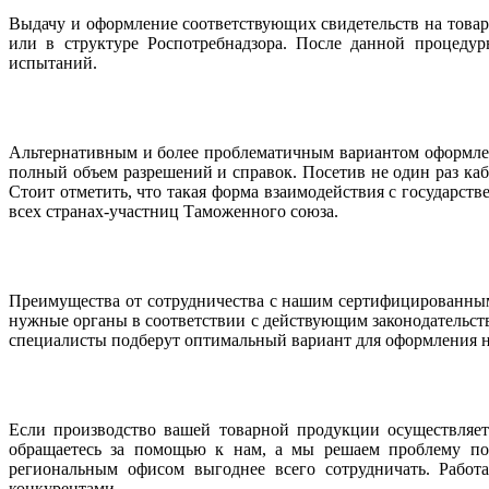
Выдачу и оформление соответствующих свидетельств на това
или в структуре Роспотребнадзора. После данной процедур
испытаний.
Альтернативным и более проблематичным вариантом оформлен
полный объем разрешений и справок. Посетив не один раз ка
Стоит отметить, что такая форма взаимодействия с государст
всех странах-участниц Таможенного союза.
Преимущества от сотрудничества с нашим сертифицированны
нужные органы в соответствии с действующим законодательст
специалисты подберут оптимальный вариант для оформления ну
Если производство вашей товарной продукции осуществляет
обращаетесь за помощью к нам, а мы решаем проблему по 
региональным офисом выгоднее всего сотрудничать. Работ
конкурентами.