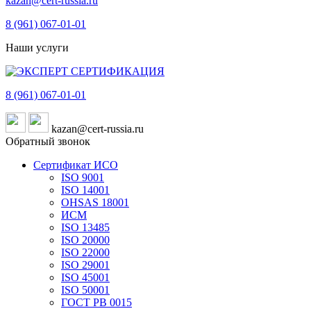
kazan@cert-russia.ru
8 (961)
067-01-01
Наши услуги
8 (961)
067-01-01
kazan@cert-russia.ru
Обратный звонок
Сертификат ИСО
ISO 9001
ISO 14001
OHSAS 18001
ИСМ
ISO 13485
ISO 20000
ISO 22000
ISO 29001
ISO 45001
ISO 50001
ГОСТ РВ 0015