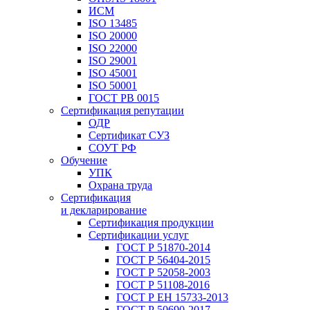
ИСМ
ISO 13485
ISO 20000
ISO 22000
ISO 29001
ISO 45001
ISO 50001
ГОСТ РВ 0015
Сертификация репутации
ОДР
Сертификат СУЗ
СОУТ РФ
Обучение
УПК
Охрана труда
Сертификация
и декларирование
Сертификация продукции
Сертификации услуг
ГОСТ Р 51870-2014
ГОСТ Р 56404-2015
ГОСТ Р 52058-2003
ГОСТ Р 51108-2016
ГОСТ Р ЕН 15733-2013
ГОСТ Р 50690-2017