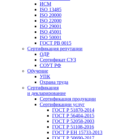
ИСМ
ISO 13485
ISO 20000
ISO 22000
ISO 29001
ISO 45001
ISO 50001
ГОСТ РВ 0015
Сертификация репутации
ОДР
Сертификат СУЗ
СОУТ РФ
Обучение
УПК
Охрана труда
Сертификация
и декларирование
Сертификация продукции
Сертификации услуг
ГОСТ Р 51870-2014
ГОСТ Р 56404-2015
ГОСТ Р 52058-2003
ГОСТ Р 51108-2016
ГОСТ Р ЕН 15733-2013
ГОСТ Р 50690-2017