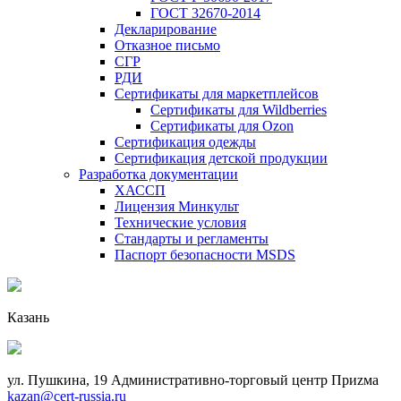
ГОСТ 32670-2014
Декларирование
Отказное письмо
СГР
РДИ
Сертификаты для маркетплейсов
Сертификаты для Wildberries
Сертификаты для Ozon
Сертификация одежды
Сертификация детской продукции
Разработка документации
ХАССП
Лицензия Минкульт
Технические условия
Стандарты и регламенты
Паспорт безопасности MSDS
Казань
ул. Пушкина, 19 Административно-торговый центр Приzма
kazan@cert-russia.ru