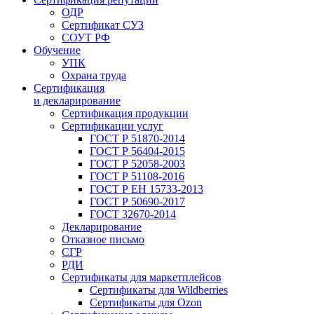
ОДР
Сертификат СУЗ
СОУТ РФ
Обучение
УПК
Охрана труда
Сертификация
и декларирование
Сертификация продукции
Сертификации услуг
ГОСТ Р 51870-2014
ГОСТ Р 56404-2015
ГОСТ Р 52058-2003
ГОСТ Р 51108-2016
ГОСТ Р ЕН 15733-2013
ГОСТ Р 50690-2017
ГОСТ 32670-2014
Декларирование
Отказное письмо
СГР
РДИ
Сертификаты для маркетплейсов
Сертификаты для Wildberries
Сертификаты для Ozon