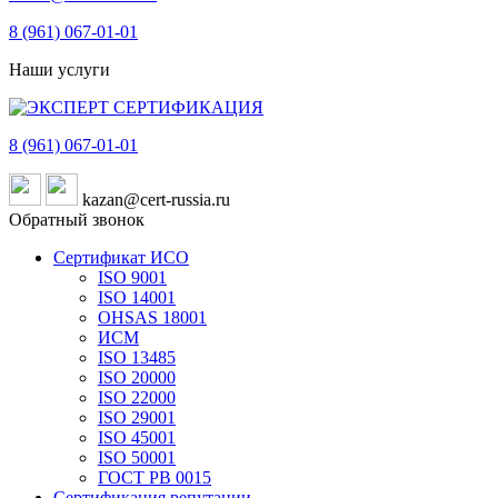
8 (961)
067-01-01
Наши услуги
8 (961)
067-01-01
kazan@cert-russia.ru
Обратный звонок
Сертификат ИСО
ISO 9001
ISO 14001
OHSAS 18001
ИСМ
ISO 13485
ISO 20000
ISO 22000
ISO 29001
ISO 45001
ISO 50001
ГОСТ РВ 0015
Сертификация репутации