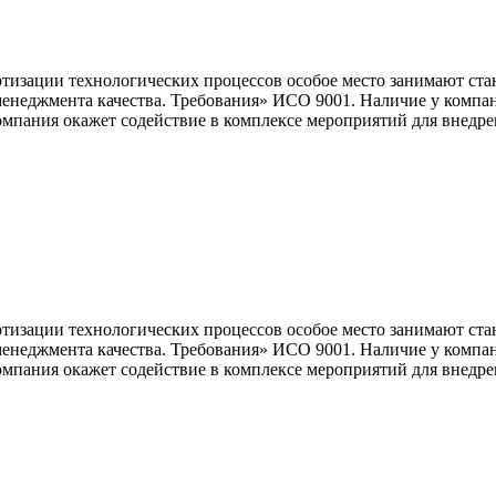
изации технологических процессов особое место занимают ста
енеджмента качества. Требования» ИСО 9001. Наличие у компан
пания окажет содействие в комплексе мероприятий для внедрен
изации технологических процессов особое место занимают ста
енеджмента качества. Требования» ИСО 9001. Наличие у компан
пания окажет содействие в комплексе мероприятий для внедрен