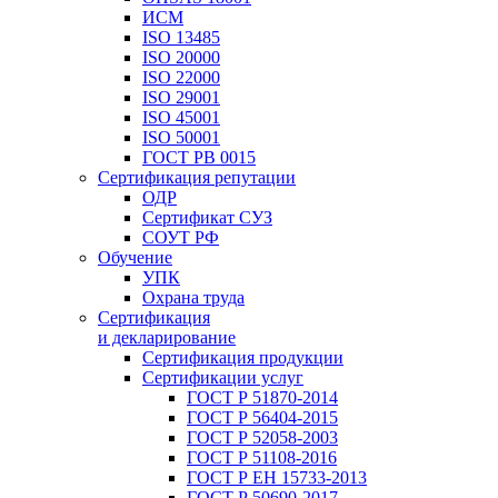
ИСМ
ISO 13485
ISO 20000
ISO 22000
ISO 29001
ISO 45001
ISO 50001
ГОСТ РВ 0015
Сертификация репутации
ОДР
Сертификат СУЗ
СОУТ РФ
Обучение
УПК
Охрана труда
Сертификация
и декларирование
Сертификация продукции
Сертификации услуг
ГОСТ Р 51870-2014
ГОСТ Р 56404-2015
ГОСТ Р 52058-2003
ГОСТ Р 51108-2016
ГОСТ Р ЕН 15733-2013
ГОСТ Р 50690-2017