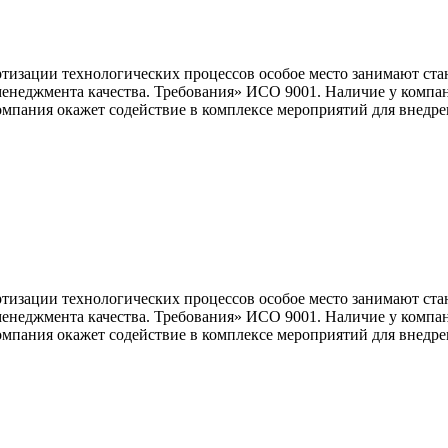
изации технологических процессов особое место занимают ста
енеджмента качества. Требования» ИСО 9001. Наличие у компан
пания окажет содействие в комплексе мероприятий для внедрен
изации технологических процессов особое место занимают ста
енеджмента качества. Требования» ИСО 9001. Наличие у компан
пания окажет содействие в комплексе мероприятий для внедрен