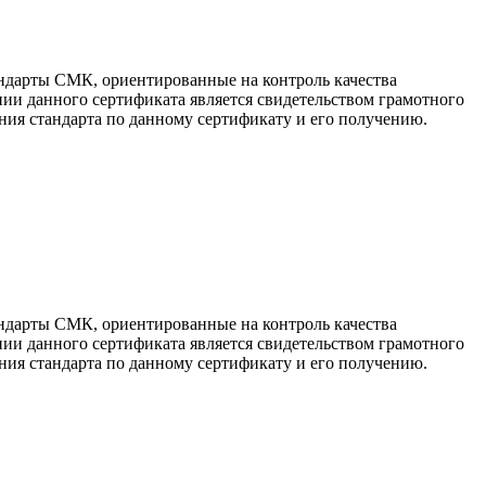
ндарты СМК, ориентированные на контроль качества
ии данного сертификата является свидетельством грамотного
ия стандарта по данному сертификату и его получению.
ндарты СМК, ориентированные на контроль качества
ии данного сертификата является свидетельством грамотного
ия стандарта по данному сертификату и его получению.