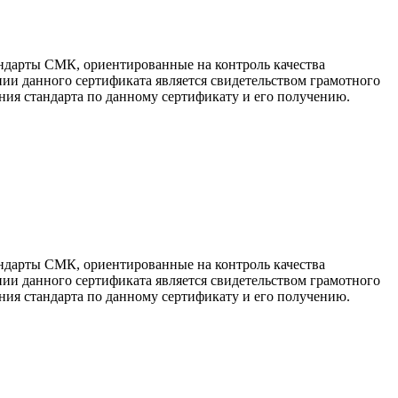
ндарты СМК, ориентированные на контроль качества
ии данного сертификата является свидетельством грамотного
ия стандарта по данному сертификату и его получению.
ндарты СМК, ориентированные на контроль качества
ии данного сертификата является свидетельством грамотного
ия стандарта по данному сертификату и его получению.