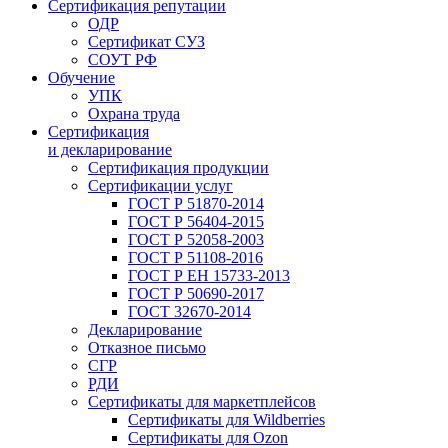
Сертификация репутации
ОДР
Сертификат СУЗ
СОУТ РФ
Обучение
УПК
Охрана труда
Сертификация
и декларирование
Сертификация продукции
Сертификации услуг
ГОСТ Р 51870-2014
ГОСТ Р 56404-2015
ГОСТ Р 52058-2003
ГОСТ Р 51108-2016
ГОСТ Р ЕН 15733-2013
ГОСТ Р 50690-2017
ГОСТ 32670-2014
Декларирование
Отказное письмо
СГР
РДИ
Сертификаты для маркетплейсов
Сертификаты для Wildberries
Сертификаты для Ozon