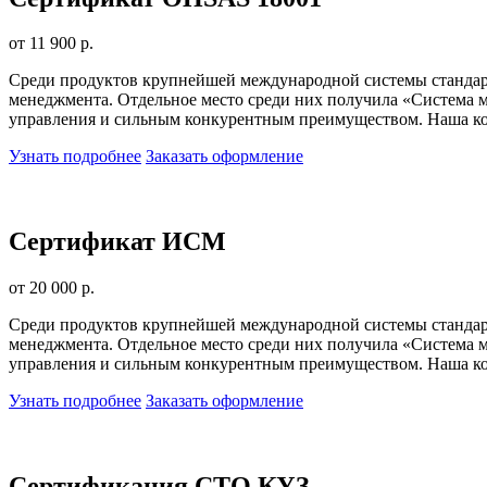
от 11 900 р.
Среди продуктов крупнейшей международной системы стандарт
менеджмента. Отдельное место среди них получила «Система м
управления и сильным конкурентным преимуществом. Наша ком
Узнать подробнее
Заказать оформление
Сертификат ИСМ
от 20 000 р.
Среди продуктов крупнейшей международной системы стандарт
менеджмента. Отдельное место среди них получила «Система м
управления и сильным конкурентным преимуществом. Наша ком
Узнать подробнее
Заказать оформление
Сертификация СТО КУЗ