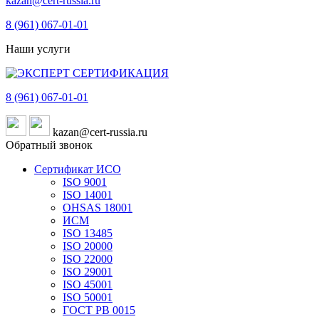
kazan@cert-russia.ru
8 (961)
067-01-01
Наши услуги
8 (961)
067-01-01
kazan@cert-russia.ru
Обратный звонок
Сертификат ИСО
ISO 9001
ISO 14001
OHSAS 18001
ИСМ
ISO 13485
ISO 20000
ISO 22000
ISO 29001
ISO 45001
ISO 50001
ГОСТ РВ 0015