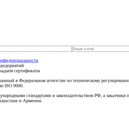
онфиденциальности
предприятий
 выдаем сертификаты
ванный в Федеральном агентстве по техническому регулирова
ю ISO 9000.
дународными стандартами и законодательством РФ, а заказчики
азахстане и Армении.