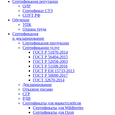
Сертификация репутации
ОДР
Сертификат СУЗ
СОУТ РФ
Обучение
УПК
Охрана труда
Сертификация
и декларирование
Сертификация продукции
Сертификации услуг
ГОСТ Р 51870-2014
ГОСТ Р 56404-2015
ГОСТ Р 52058-2003
ГОСТ Р 51108-2016
ГОСТ Р ЕН 15733-2013
ГОСТ Р 50690-2017
ГОСТ 32670-2014
Декларирование
Отказное письмо
СГР
РДИ
Сертификаты для маркетплейсов
Сертификаты для Wildberries
Сертификаты для Ozon