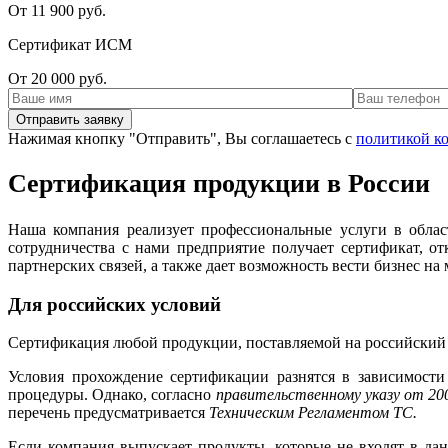
От 11 900 руб.
Сертификат ИСМ
От 20 000 руб.
Нажимая кнопку "Отправить", Вы соглашаетесь с
политикой к
Сертификация продукции в России
Наша компания реализует профессиональные услуги в облас
сотрудничества с нами предприятие получает сертификат, 
партнерских связей, а также дает возможность вести бизнес н
Для российских условий
Сертификация любой продукции, поставляемой на российский 
Условия прохождение сертификации разнятся в зависимости
процедуры. Однако, согласно
правительственному указу от 200
перечень предусматривается
Техническим Регламентом ТС.
Если компания выпускает продукты, которые не входят в да