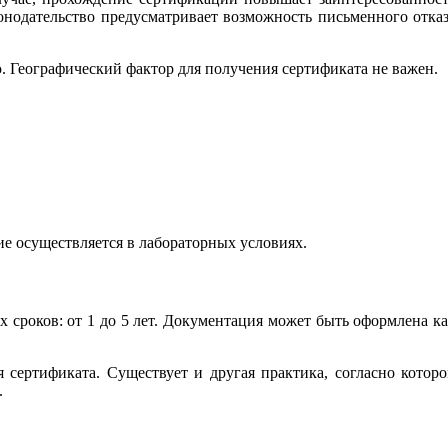
конодательство предусматривает возможность письменного отка
. Географический фактор для получения сертификата не важен.
е осуществляется в лабораторных условиях.
х сроков: от 1 до 5 лет. Документация может быть оформлена к
 сертификата. Существует и другая практика, согласно котор
.