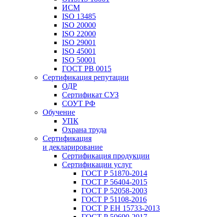
ИСМ
ISO 13485
ISO 20000
ISO 22000
ISO 29001
ISO 45001
ISO 50001
ГОСТ РВ 0015
Сертификация репутации
ОДР
Сертификат СУЗ
СОУТ РФ
Обучение
УПК
Охрана труда
Сертификация
и декларирование
Сертификация продукции
Сертификации услуг
ГОСТ Р 51870-2014
ГОСТ Р 56404-2015
ГОСТ Р 52058-2003
ГОСТ Р 51108-2016
ГОСТ Р ЕН 15733-2013
ГОСТ Р 50690-2017