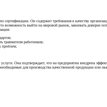
о сертификации. Он содержит требования к качеству организа
это возможность выйти на мировой рынок, завоевать доверие по
зация:
дартов;
ть травматизм работников;
х проблем;
 услуги. Она подтверждает, что на предприятии внедрена эффе
 необходимые для производства качественной продукции или ока