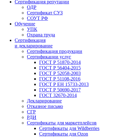
Сертификация репутации
ОДР
Сертификат СУЗ
СОУТ РФ
Обучение
УПК
Охрана труда
Сертификация
и декларирование
Сертификация продукции
Сертификации услуг
ГОСТ Р 51870-2014
ГОСТ Р 56404-2015
ГОСТ Р 52058-2003
ГОСТ Р 51108-2016
ГОСТ Р ЕН 15733-2013
ГОСТ Р 50690-2017
ГОСТ 32670-2014
Декларирование
Отказное письмо
СГР
РДИ
Сертификаты для маркетплейсов
Сертификаты для Wildberries
Сертификаты для Ozon