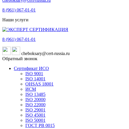
cheboksary@cert-russia.ru
8 (961)
067-01-01
Наши услуги
8 (961)
067-01-01
cheboksary@cert-russia.ru
Обратный звонок
Сертификат ИСО
ISO 9001
ISO 14001
OHSAS 18001
ИСМ
ISO 13485
ISO 20000
ISO 22000
ISO 29001
ISO 45001
ISO 50001
ГОСТ РВ 0015