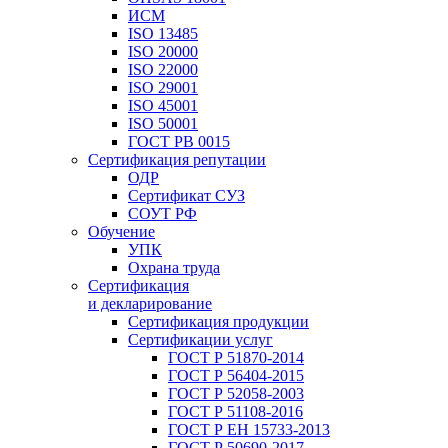
ИСМ
ISO 13485
ISO 20000
ISO 22000
ISO 29001
ISO 45001
ISO 50001
ГОСТ РВ 0015
Сертификация репутации
ОДР
Сертификат СУЗ
СОУТ РФ
Обучение
УПК
Охрана труда
Сертификация
и декларирование
Сертификация продукции
Сертификации услуг
ГОСТ Р 51870-2014
ГОСТ Р 56404-2015
ГОСТ Р 52058-2003
ГОСТ Р 51108-2016
ГОСТ Р ЕН 15733-2013
ГОСТ Р 50690-2017