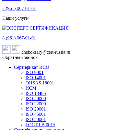
8 (961)
067-01-01
Наши услуги
8 (961)
067-01-01
cheboksary@cert-russia.ru
Обратный звонок
Сертификат ИСО
ISO 9001
ISO 14001
OHSAS 18001
ИСМ
ISO 13485
ISO 20000
ISO 22000
ISO 29001
ISO 45001
ISO 50001
ГОСТ РВ 0015
Сертификация репутации