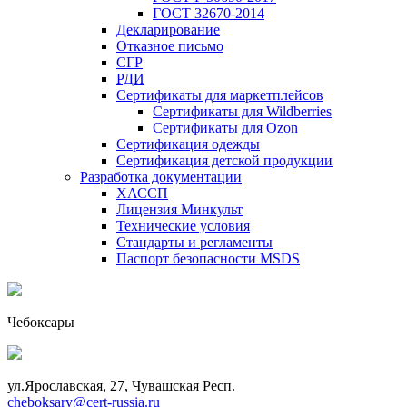
ГОСТ 32670-2014
Декларирование
Отказное письмо
СГР
РДИ
Сертификаты для маркетплейсов
Сертификаты для Wildberries
Сертификаты для Ozon
Сертификация одежды
Сертификация детской продукции
Разработка документации
ХАССП
Лицензия Минкульт
Технические условия
Стандарты и регламенты
Паспорт безопасности MSDS
Чебоксары
ул.Ярославская, 27, Чувашская Респ.
cheboksary@cert-russia.ru