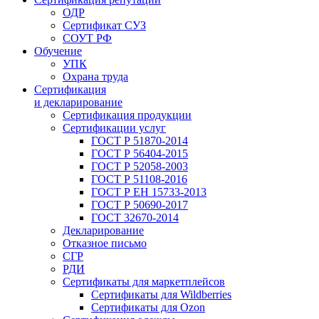
ОДР
Сертификат СУЗ
СОУТ РФ
Обучение
УПК
Охрана труда
Сертификация
и декларирование
Сертификация продукции
Сертификации услуг
ГОСТ Р 51870-2014
ГОСТ Р 56404-2015
ГОСТ Р 52058-2003
ГОСТ Р 51108-2016
ГОСТ Р ЕН 15733-2013
ГОСТ Р 50690-2017
ГОСТ 32670-2014
Декларирование
Отказное письмо
СГР
РДИ
Сертификаты для маркетплейсов
Сертификаты для Wildberries
Сертификаты для Ozon