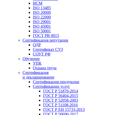
ИСМ
ISO 13485
ISO 20000
ISO 22000
ISO 29001
ISO 45001
ISO 50001
ГОСТ РВ 0015
Сертификация репутации
ОДР
Сертификат СУЗ
СОУТ РФ
Обучение
УПК
Охрана труда
Сертификация
и декларирование
Сертификация продукции
Сертификации услуг
ГОСТ Р 51870-2014
ГОСТ Р 56404-2015
ГОСТ Р 52058-2003
ГОСТ Р 51108-2016
ГОСТ Р ЕН 15733-2013
ГОСТ Р 50690-2017