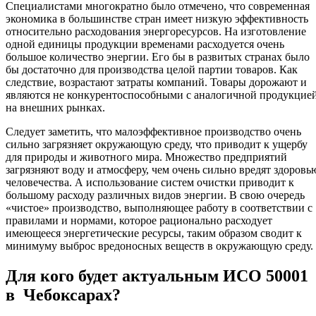
Специалистами многократно было отмечено, что современная
экономика в большинстве стран имеет низкую эффективность
относительно расходования энергоресурсов. На изготовление
одной единицы продукции временами расходуется очень
большое количество энергии. Его бы в развитых странах было
бы достаточно для производства целой партии товаров. Как
следствие, возрастают затраты компаний. Товары дорожают и
являются не конкурентоспособными с аналогичной продукцие
на внешних рынках.
Следует заметить, что малоэффективное производство очень
сильно загрязняет окружающую среду, что приводит к ущербу
для природы и животного мира. Множество предприятий
загрязняют воду и атмосферу, чем очень сильно вредят здоровь
человечества. А использование систем очистки приводит к
большому расходу различных видов энергии. В свою очередь
«чистое» производство, выполняющее работу в соответствии с
правилами и нормами, которое рационально расходует
имеющееся энергетические ресурсы, таким образом сводит к
минимуму выброс вредоносных веществ в окружающую среду.
Для кого будет актуальным ИСО 50001
в Чебоксарах?