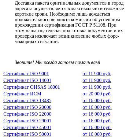
Доставка пакета оригинальных документов в город
адресата осуществляется в максимально возможные
короткие сроки. Необходимо лишь дождаться
положительного вердикта комиссии об успешном
прохождении сертификация ГОСТ Р 51108. При
этом наша тщательная подготовка документов и их
проверка исключает возникновение любых форс-
мажорных ситуаций.
Звоните! Мы всегда готовы помочь вам!
Сертификат ISO 9001
от 11 900 руб.
Сертификат ISO 14001
от 11 900 руб.
Сертификат OHSAS 18001
от 11 900 руб.
Сертификат ИСМ
от 20 000 руб.
Сертификат ISO 13485
от 16 000 руб.
Сертификат ISO 20000
от 16 000 руб.
Сертификат ISO 22000
от 16 000 руб.
Сертификат ISO 29001
от 16 000 руб.
Сертификат ISO 45001
от 16 000 руб.
Сертификат ISO 50001
от 16 000 руб.