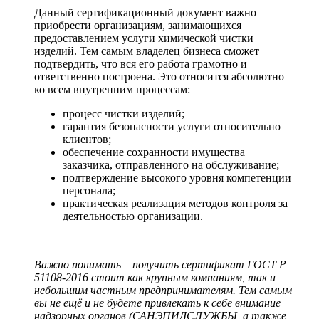
Данный сертификационный документ важно
приобрести организациям, занимающихся
предоставлением услуги химической чистки
изделий. Тем самым владелец бизнеса сможет
подтвердить, что вся его работа грамотно и
ответственно построена. Это относится абсолютно
ко всем внутренним процессам:
процесс чистки изделий;
гарантия безопасности услуги относительно
клиентов;
обеспечение сохранности имущества
заказчика, отправленного на обслуживание;
подтверждение высокого уровня компетенции
персонала;
практическая реализация методов контроля за
деятельностью организации.
Важно понимать – получить сертификат ГОСТ Р
51108-2016 стоит как крупным компаниям, так и
небольшим частным предпринимателям. Тем самым
вы не ещё и не будете привлекать к себе внимание
надзорных органов (САНЭПИДСЛУЖБЫ, а также