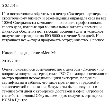
5 02 2019
Нам посоветовали обратиться в центр «Эксперт» партнеры по
строительному бизнесу, и рекомендация оправдала себя на все
100%! Специалисты компании – настоящие профессионалы
своего дела, которые при минимальных затратах времени и
финансов обеспечивают высокий уровень услуг и успешное
получение сертификатов ISO 9000 в течение 5-ти дней. Нас
устраивает все – будем продолжать сотрудничество. Спасибо!
Николай, предприятие «МегаМ»
20 05 2019
Очень понравилось сотрудничество с центром «Эксперт» по
вопросам получения сертификата ISO С помощью специалисто
быстро прошли необходимый цикл экспертиз, получили
сертификаты и забыли, что такое претензии от трудовой и
экологической инспекции, Документы были получены в
течение 5-ти дней с курьерской доставкой в офис. Огромное
спасибо за помощь! Обдумываем идею получить сертификат
ИСМ в Центре.