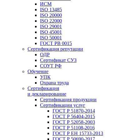
ИСМ
ISO 13485
ISO 20000
ISO 22000
ISO 29001
ISO 45001
ISO 50001
ГОСТ РВ 0015
Сертификация репутации
ОДР
Сертификат СУЗ
СОУТ РФ
Обучение
УПК
Охрана труда
Сертификация
и декларирование
Сертификация продукции
Сертификации услуг
ГОСТ Р 51870-2014
ГОСТ Р 56404-2015
ГОСТ Р 52058-2003
ГОСТ Р 51108-2016
ГОСТ Р ЕН 15733-2013
ГОСТ Р 50690-2017