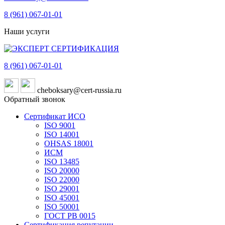
8 (961)
067-01-01
Наши услуги
8 (961)
067-01-01
cheboksary@cert-russia.ru
Обратный звонок
Сертификат ИСО
ISO 9001
ISO 14001
OHSAS 18001
ИСМ
ISO 13485
ISO 20000
ISO 22000
ISO 29001
ISO 45001
ISO 50001
ГОСТ РВ 0015
Сертификация репутации