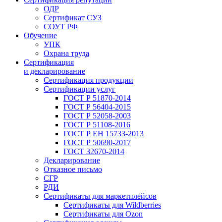
ОДР
Сертификат СУЗ
СОУТ РФ
Обучение
УПК
Охрана труда
Сертификация
и декларирование
Сертификация продукции
Сертификации услуг
ГОСТ Р 51870-2014
ГОСТ Р 56404-2015
ГОСТ Р 52058-2003
ГОСТ Р 51108-2016
ГОСТ Р ЕН 15733-2013
ГОСТ Р 50690-2017
ГОСТ 32670-2014
Декларирование
Отказное письмо
СГР
РДИ
Сертификаты для маркетплейсов
Сертификаты для Wildberries
Сертификаты для Ozon