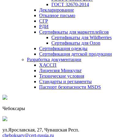
ГОСТ 32670-2014
Декларирование
Отказное письмо
СГР
РДИ
Сертификаты для маркетплейсов
Сертификаты для Wildberries
Сертификаты для Ozon
Сертификация одежды
Сертификация детской продукции
Разработка документации
ХАССП
Лицензия Минкульт
Технические условия
Стандарты и регламенты
Паспорт безопасности MSDS
Чебоксары
ул.Ярославская, 27, Чувашская Респ.
cheboksary@cert-russia.ru