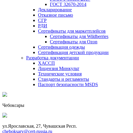
ГОСТ 32670-2014
Декларирование
Отказное письмо
СГР
РДИ
Сертификаты для маркетплейсов
Сертификаты для Wildberries
Сертификаты для Ozon
Сертификация одежды
Сертификация детской продукции
Разработка документации
ХАССП
Лицензия Минкульт
Технические условия
Стандарты и регламенты
Паспорт безопасности MSDS
Чебоксары
ул.Ярославская, 27, Чувашская Респ.
cheboksary@cert-russia.ru