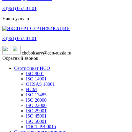
8 (961)
067-01-01
Наши услуги
8 (961)
067-01-01
cheboksary@cert-russia.ru
Обратный звонок
Сертификат ИСО
ISO 9001
ISO 14001
OHSAS 18001
ИСМ
ISO 13485
ISO 20000
ISO 22000
ISO 29001
ISO 45001
ISO 50001
ГОСТ РВ 0015
Сертификация репутации