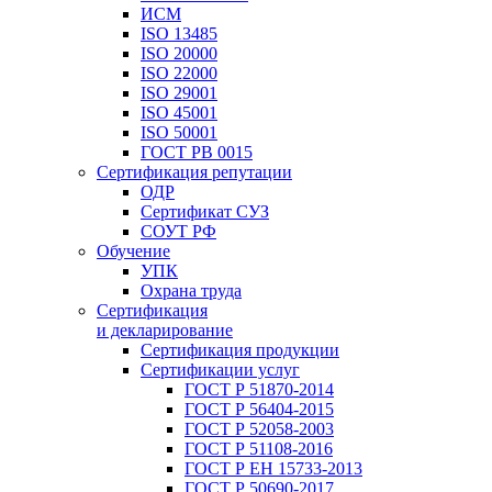
ИСМ
ISO 13485
ISO 20000
ISO 22000
ISO 29001
ISO 45001
ISO 50001
ГОСТ РВ 0015
Сертификация репутации
ОДР
Сертификат СУЗ
СОУТ РФ
Обучение
УПК
Охрана труда
Сертификация
и декларирование
Сертификация продукции
Сертификации услуг
ГОСТ Р 51870-2014
ГОСТ Р 56404-2015
ГОСТ Р 52058-2003
ГОСТ Р 51108-2016
ГОСТ Р ЕН 15733-2013
ГОСТ Р 50690-2017