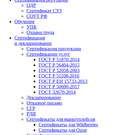
ОДР
Сертификат СУЗ
СОУТ РФ
Обучение
УПК
Охрана труда
Сертификация
и декларирование
Сертификация продукции
Сертификации услуг
ГОСТ Р 51870-2014
ГОСТ Р 56404-2015
ГОСТ Р 52058-2003
ГОСТ Р 51108-2016
ГОСТ Р ЕН 15733-2013
ГОСТ Р 50690-2017
ГОСТ 32670-2014
Декларирование
Отказное письмо
СГР
РДИ
Сертификаты для маркетплейсов
Сертификаты для Wildberries
Сертификаты для Ozon