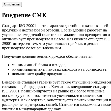
Внедрение СМК
Стандарт ISO 29001 — это гарантия достойного качества всей
продукции нефтегазовой отрасли. Его внедрение работает на
улучшение имиджевой политики компании или предприятия и
оптимизирует производство в целом. Для бизнеса стандарт ISO
29001 интересен тем, что увеличивает прибыль и делает
производство более рентабельным.
Получение дополнительных доходов обеспечивается:
минимизацией брака и отходов;
минимизацией внеплановых расходов на производстве;
повышением quality продукции.
Внедрение стандарта гарантирует также улучшение имиджевой
составляющей предприятия. Компании, внедрившие стандарт
ISO 29001, позиционируются на рынке как более успешные,
поскольку у них автоматически увеличивается клиентская
аудитория. Как следствие, констатируется приток инвестиций 
расширение партнерских связей. Становится возможным также
участие в международных сделках.