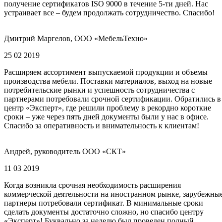
получение сертификатов ISO 9000 в течение 5-ти дней. Нас
устраивает все – будем продолжать сотрудничество. Спасибо!
Дмитрий Маргелов, ООО «МебельТехно»
25 02 2019
Расширяем ассортимент выпускаемой продукции и объемы
производства мебели. Поставки материалов, выход на новые
потребительские рынки и успешность сотрудничества с
партнерами потребовали срочной сертификации. Обратились в
центр «Эксперт», где решили проблему в рекордно короткие
сроки – уже через пять дней документы были у нас в офисе.
Спасибо за оперативность и внимательность к клиентам!
Андрей, руководитель ООО «СКТ»
11 03 2019
Когда возникла срочная необходимость расширения
коммерческой деятельности на иностранном рынке, зарубежны
партнеры потребовали сертификат. В минимальные сроки
сделать документы достаточно сложно, но спасибо центру
«Эксперт»! Буквально за неделю был проведен полный