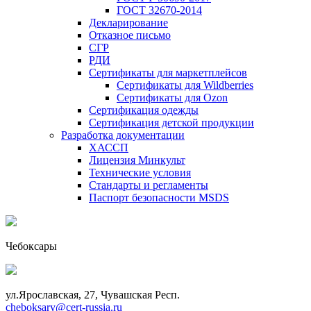
ГОСТ 32670-2014
Декларирование
Отказное письмо
СГР
РДИ
Сертификаты для маркетплейсов
Сертификаты для Wildberries
Сертификаты для Ozon
Сертификация одежды
Сертификация детской продукции
Разработка документации
ХАССП
Лицензия Минкульт
Технические условия
Стандарты и регламенты
Паспорт безопасности MSDS
Чебоксары
ул.Ярославская, 27, Чувашская Респ.
cheboksary@cert-russia.ru