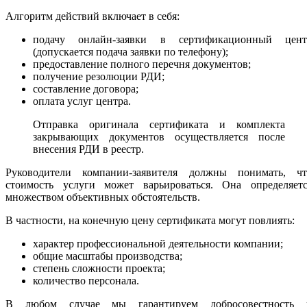
Алгоритм действий включает в себя:
подачу онлайн-заявки в сертификационный цент
(допускается подача заявки по телефону);
предоставление полного перечня документов;
получение резолюции РДИ;
составление договора;
оплата услуг центра.
Отправка оригинала сертификата и комплекта
закрывающих документов осуществляется после
внесения РДИ в реестр.
Руководители компании-заявителя должны понимать, чт
стоимость услуги может варьироваться. Она определяетс
множеством объективных обстоятельств.
В частности, на конечную цену сертификата могут повлиять:
характер профессиональной деятельности компании;
общие масштабы производства;
степень сложности проекта;
количество персонала.
В любом случае мы гарантируем добросовестность 