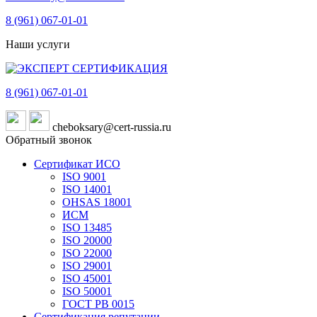
8 (961)
067-01-01
Наши услуги
8 (961)
067-01-01
cheboksary@cert-russia.ru
Обратный звонок
Сертификат ИСО
ISO 9001
ISO 14001
OHSAS 18001
ИСМ
ISO 13485
ISO 20000
ISO 22000
ISO 29001
ISO 45001
ISO 50001
ГОСТ РВ 0015
Сертификация репутации