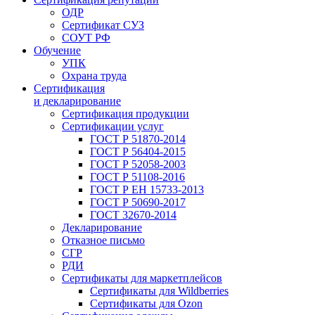
ОДР
Сертификат СУЗ
СОУТ РФ
Обучение
УПК
Охрана труда
Сертификация
и декларирование
Сертификация продукции
Сертификации услуг
ГОСТ Р 51870-2014
ГОСТ Р 56404-2015
ГОСТ Р 52058-2003
ГОСТ Р 51108-2016
ГОСТ Р ЕН 15733-2013
ГОСТ Р 50690-2017
ГОСТ 32670-2014
Декларирование
Отказное письмо
СГР
РДИ
Сертификаты для маркетплейсов
Сертификаты для Wildberries
Сертификаты для Ozon