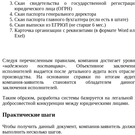
Скан свидетельства о государственной регистраци
юридического лица (ОГРН)
Скан паспорта генерального директора
Скан паспорта главного бухгалтера (если есть в штате)
Скан выписки из ЕГРЮЛ (не старше 6 мес.)
Карточка организации с реквизитами (в формате Word и
Exel)
Следуя перечисленным правилам, компания достигает уровн
«
надежного поставщика
». Объективное заключени
исполнителей выдается после детального аудита всех отрасл
производства. На основании справки по итогам аудит
компания-заявитель становится обладателем данног
заключения исполнителей.
Таким образом, разработка системы базируется на легальной
добросовестной конкуренции между юридическими лицами.
Практические шаги
Чтобы получить данный документ, компания-заявитель долж
выполнить несколько шагов.