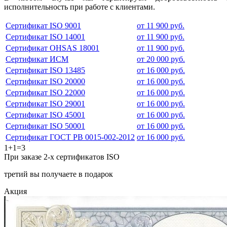
исполнительность при работе с клиентами.
Сертификат ISO 9001
от 11 900 руб.
Сертификат ISO 14001
от 11 900 руб.
Сертификат OHSAS 18001
от 11 900 руб.
Сертификат ИСМ
от 20 000 руб.
Сертификат ISO 13485
от 16 000 руб.
Сертификат ISO 20000
от 16 000 руб.
Сертификат ISO 22000
от 16 000 руб.
Сертификат ISO 29001
от 16 000 руб.
Сертификат ISO 45001
от 16 000 руб.
Сертификат ISO 50001
от 16 000 руб.
Сертификат ГОСТ РВ 0015-002-2012
от 16 000 руб.
1+1=3
При заказе 2-х сертификатов ISO
третий вы получаете в подарок
Акция