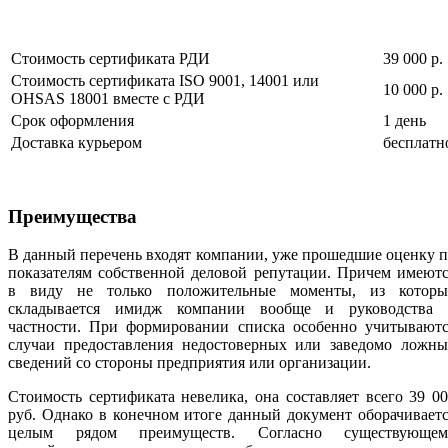
Стоимость сертификата РДИ
39 000 р.
Стоимость сертификата ISO 9001, 14001 или
10 000 р.
OHSAS 18001 вместе с РДИ
Срок оформления
1 день
Доставка курьером
бесплатн
Преимущества
В данный перечень входят компании, уже прошедшие оценку 
показателям собственной деловой репутации. Причем имеют
в виду не только положительные моменты, из которы
складывается имидж компании вообще и руководства 
частности. При формировании списка особенно учитываютс
случаи предоставления недостоверных или заведомо ложны
сведений со стороны предприятия или организации.
Стоимость сертификата невелика, она составляет всего 39 0
руб. Однако в конечном итоге данный документ оборачивает
целым рядом преимуществ. Согласно существующем