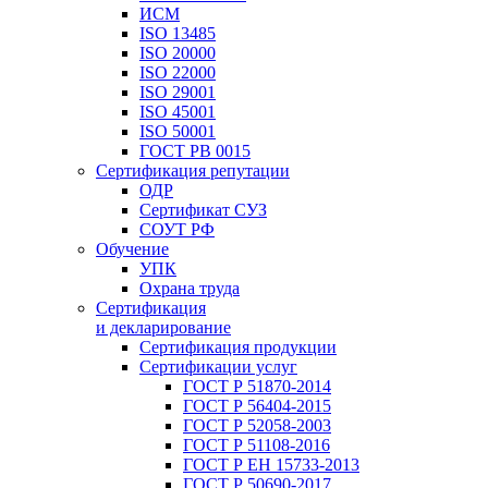
ИСМ
ISO 13485
ISO 20000
ISO 22000
ISO 29001
ISO 45001
ISO 50001
ГОСТ РВ 0015
Сертификация репутации
ОДР
Сертификат СУЗ
СОУТ РФ
Обучение
УПК
Охрана труда
Сертификация
и декларирование
Сертификация продукции
Сертификации услуг
ГОСТ Р 51870-2014
ГОСТ Р 56404-2015
ГОСТ Р 52058-2003
ГОСТ Р 51108-2016
ГОСТ Р ЕН 15733-2013
ГОСТ Р 50690-2017