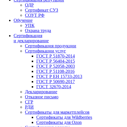
ОДР
Сертификат СУЗ
СОУТ РФ
Обучение
УПК
Охрана труда
Сертификация
и декларирование
Сертификация продукции
Сертификации услуг
ГОСТ Р 51870-2014
ГОСТ Р 56404-2015
ГОСТ Р 52058-2003
ГОСТ Р 51108-2016
ГОСТ Р ЕН 15733-2013
ГОСТ Р 50690-2017
ГОСТ 32670-2014
Декларирование
Отказное письмо
СГР
РДИ
Сертификаты для маркетплейсов
Сертификаты для Wildberries
Сертификаты для Ozon