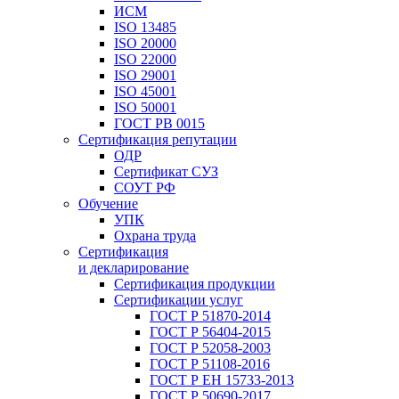
ИСМ
ISO 13485
ISO 20000
ISO 22000
ISO 29001
ISO 45001
ISO 50001
ГОСТ РВ 0015
Сертификация репутации
ОДР
Сертификат СУЗ
СОУТ РФ
Обучение
УПК
Охрана труда
Сертификация
и декларирование
Сертификация продукции
Сертификации услуг
ГОСТ Р 51870-2014
ГОСТ Р 56404-2015
ГОСТ Р 52058-2003
ГОСТ Р 51108-2016
ГОСТ Р ЕН 15733-2013
ГОСТ Р 50690-2017