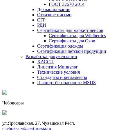
ГОСТ 32670-2014
Декларирование
Отказное письмо
СГР
РДИ
Сертификаты для маркетплейсов
Сертификаты для Wildberries
Сертификаты для Ozon
Сертификация одежды
Сертификация детской продукции
Разработка документации
ХАССП
Лицензия Минкульт
Технические условия
Стандарты и регламенты
Паспорт безопасности MSDS
Чебоксары
ул.Ярославская, 27, Чувашская Респ.
cheboksary@cert-russia.ru