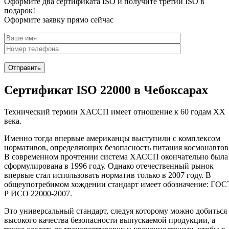
Оформите два сертификата ISO и получите третий ISO в
подарок!
Оформите заявку прямо сейчас
Сертификат ISO 22000 в Чебоксарах
Технический термин ХАССП имеет отношение к 60 годам XX
века.
Именно тогда впервые американцы выступили с комплексом
нормативов, определяющих безопасность питания космонавтов
В современном прочтении система ХАССП окончательно была
сформулирована в 1996 году. Однако отечественный рынок
впервые стал использовать норматив только в 2007 году. В
общеупотребимом хождении стандарт имеет обозначение: ГОС
Р ИСО 22000-2007.
Это универсальный стандарт, следуя которому можно добиться
высокого качества безопасности выпускаемой продукции, а