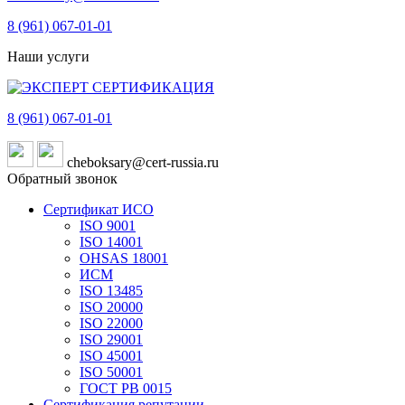
8 (961)
067-01-01
Наши услуги
8 (961)
067-01-01
cheboksary@cert-russia.ru
Обратный звонок
Сертификат ИСО
ISO 9001
ISO 14001
OHSAS 18001
ИСМ
ISO 13485
ISO 20000
ISO 22000
ISO 29001
ISO 45001
ISO 50001
ГОСТ РВ 0015
Сертификация репутации