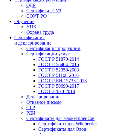
ОДР
Сертификат СУЗ
СОУТ РФ
Обучение
УПК
Охрана труда
Сертификация
и декларирование
Сертификация продукции
Сертификации услуг
ГОСТ Р 51870-2014
ГОСТ Р 56404-2015
ГОСТ Р 52058-2003
ГОСТ Р 51108-2016
ГОСТ Р ЕН 15733-2013
ГОСТ Р 50690-2017
ГОСТ 32670-2014
Декларирование
Отказное письмо
СГР
РДИ
Сертификаты для маркетплейсов
Сертификаты для Wildberries
Сертификаты для Ozon