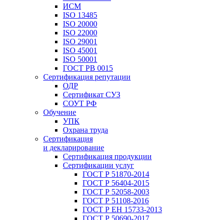
ИСМ
ISO 13485
ISO 20000
ISO 22000
ISO 29001
ISO 45001
ISO 50001
ГОСТ РВ 0015
Сертификация репутации
ОДР
Сертификат СУЗ
СОУТ РФ
Обучение
УПК
Охрана труда
Сертификация
и декларирование
Сертификация продукции
Сертификации услуг
ГОСТ Р 51870-2014
ГОСТ Р 56404-2015
ГОСТ Р 52058-2003
ГОСТ Р 51108-2016
ГОСТ Р ЕН 15733-2013
ГОСТ Р 50690-2017