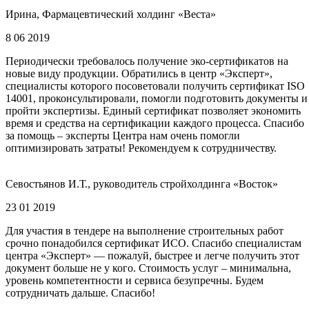
Ирина, Фармацевтический холдинг «Веста»
8 06 2019
Периодически требовалось получение эко-сертификатов на
новые виду продукции. Обратились в центр «Эксперт»,
специалисты которого посоветовали получить сертификат ISO
14001, проконсультировали, помогли подготовить документы и
пройти экспертизы. Единый сертификат позволяет экономить
время и средства на сертификации каждого процесса. Спасибо
за помощь – эксперты Центра нам очень помогли
оптимизировать затраты! Рекомендуем к сотрудничеству.
Севостьянов И.Т., руководитель стройхолдинга «Восток»
23 01 2019
Для участия в тендере на выполнение строительных работ
срочно понадобился сертификат ИСО. Спасибо специалистам
центра «Эксперт» — пожалуй, быстрее и легче получить этот
документ больше не у кого. Стоимость услуг – минимальна,
уровень компетентности и сервиса безупречны. Будем
сотрудничать дальше. Спасибо!