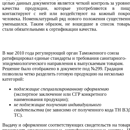
целью данных документов является четкий контроль за уровн
качества продукции, которые употребляются в пищу
контактируют с ней или воздействуют на кожный покро
человека. Номенклатурный ряд нового положения существен
уменьшился. Таким образом, не вошедшие в список товары
стали обязательными к сертификации качества.
В мае 2010 года регулирующий орган Таможенного союза
ратифицировал единые стандарты и требования санитарного-
эпидемиологического направления к выпускаемым товарам.
Решение было отображено в документе под №299. Градация
позволила четко разделить готовую продукцию на несколько
категорий:
подлежащие специализированному оформлению
(экспертное заключение или СГР конкретного
наименования продукции);
не подлежащие получению индивидуального
свидетельства
(не зависимо от полученного кода ТН ВЭ
ТС).
Выдачу и оформление соответствующих свидетельств на това