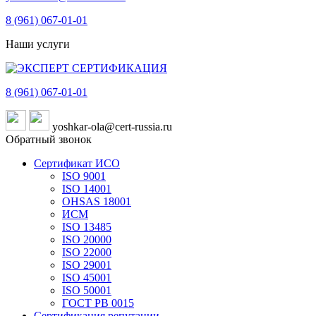
8 (961)
067-01-01
Наши услуги
8 (961)
067-01-01
yoshkar-ola@cert-russia.ru
Обратный звонок
Сертификат ИСО
ISO 9001
ISO 14001
OHSAS 18001
ИСМ
ISO 13485
ISO 20000
ISO 22000
ISO 29001
ISO 45001
ISO 50001
ГОСТ РВ 0015
Сертификация репутации