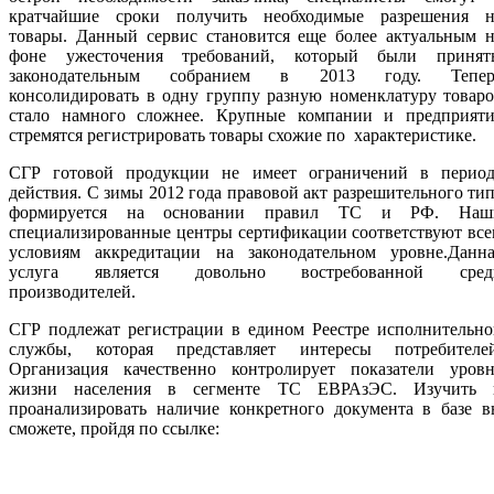
кратчайшие сроки получить необходимые разрешения н
товары. Данный сервис становится еще более актуальным н
фоне ужесточения требований, который были принят
законодательным собранием в 2013 году. Тепер
консолидировать в одну группу разную номенклатуру товар
стало намного сложнее. Крупные компании и предприяти
стремятся регистрировать товары схожие по характеристике.
СГР готовой продукции не имеет ограничений в период
действия. С зимы 2012 года правовой акт разрешительного ти
формируется на основании правил ТС и РФ. Наш
специализированные центры сертификации соответствуют вс
условиям аккредитации на законодательном уровне.Данна
услуга является довольно востребованной сред
производителей.
СГР подлежат регистрации в едином Реестре исполнительно
службы, которая представляет интересы потребителей
Организация качественно контролирует показатели уровн
жизни населения в сегменте ТС ЕВРАзЭС. Изучить 
проанализировать наличие конкретного документа в базе в
сможете, пройдя по ссылке: