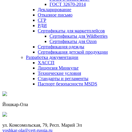
ГОСТ 32670-2014
Декларирование
Отказное письмо
СГР
РДИ
Сертификаты для маркетплейсов
Сертификаты для Wildberries
Сертификаты для Ozon
Сертификация одежды
Сертификация детской продукции
Разработка документации
ХАССП
Лицензия Минкульт
Технические условия
Стандарты и регламенты
Паспорт безопасности MSDS
Йошкар-Ола
ул. Комсомольская, 79, Респ. Марий Эл
yoshkar-ola@cert-russia.ru