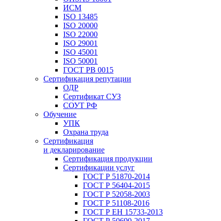
ИСМ
ISO 13485
ISO 20000
ISO 22000
ISO 29001
ISO 45001
ISO 50001
ГОСТ РВ 0015
Сертификация репутации
ОДР
Сертификат СУЗ
СОУТ РФ
Обучение
УПК
Охрана труда
Сертификация
и декларирование
Сертификация продукции
Сертификации услуг
ГОСТ Р 51870-2014
ГОСТ Р 56404-2015
ГОСТ Р 52058-2003
ГОСТ Р 51108-2016
ГОСТ Р ЕН 15733-2013
ГОСТ Р 50690-2017