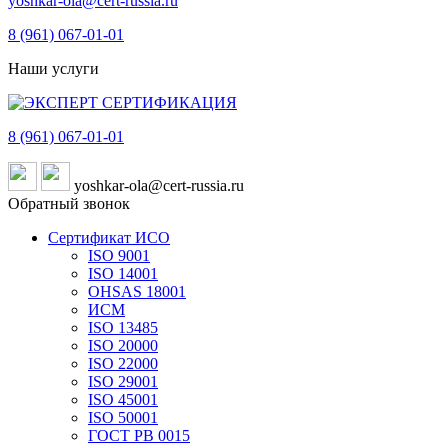
yoshkar-ola@cert-russia.ru
8 (961)
067-01-01
Наши услуги
8 (961)
067-01-01
yoshkar-ola@cert-russia.ru
Обратный звонок
Сертификат ИСО
ISO 9001
ISO 14001
OHSAS 18001
ИСМ
ISO 13485
ISO 20000
ISO 22000
ISO 29001
ISO 45001
ISO 50001
ГОСТ РВ 0015