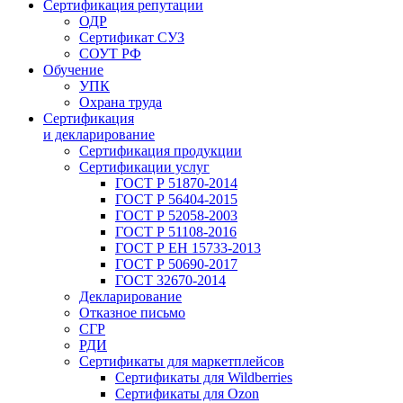
Сертификация репутации
ОДР
Сертификат СУЗ
СОУТ РФ
Обучение
УПК
Охрана труда
Сертификация
и декларирование
Сертификация продукции
Сертификации услуг
ГОСТ Р 51870-2014
ГОСТ Р 56404-2015
ГОСТ Р 52058-2003
ГОСТ Р 51108-2016
ГОСТ Р ЕН 15733-2013
ГОСТ Р 50690-2017
ГОСТ 32670-2014
Декларирование
Отказное письмо
СГР
РДИ
Сертификаты для маркетплейсов
Сертификаты для Wildberries
Сертификаты для Ozon