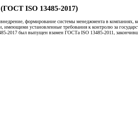
 (ГОСТ ISO 13485-2017)
 внедрение, формирование системы менеджмента в компаниях, 
и, имеющими установленные требования к контролю за государ
5-2017 был выпущен взамен ГОСТа ISO 13485-2011, закончившег