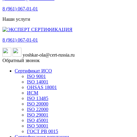
8 (961)
067-01-01
Наши услуги
8 (961)
067-01-01
yoshkar-ola@cert-russia.ru
Обратный звонок
Сертификат ИСО
ISO 9001
ISO 14001
OHSAS 18001
ИСМ
ISO 13485
ISO 20000
ISO 22000
ISO 29001
ISO 45001
ISO 50001
ГОСТ РВ 0015
Сертификация репутации