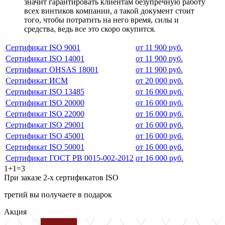
значит гарантировать клиентам безупречную работу
всех винтиков компании, а такой документ стоит
того, чтобы потратить на него время, силы и
средства, ведь все это скоро окупится.
Сертификат ISO 9001
от 11 900 руб.
Сертификат ISO 14001
от 11 900 руб.
Сертификат OHSAS 18001
от 11 900 руб.
Сертификат ИСМ
от 20 000 руб.
Сертификат ISO 13485
от 16 000 руб.
Сертификат ISO 20000
от 16 000 руб.
Сертификат ISO 22000
от 16 000 руб.
Сертификат ISO 29001
от 16 000 руб.
Сертификат ISO 45001
от 16 000 руб.
Сертификат ISO 50001
от 16 000 руб.
Сертификат ГОСТ РВ 0015-002-2012
от 16 000 руб.
1+1=3
При заказе 2-х сертификатов ISO
третий вы получаете в подарок
Акция