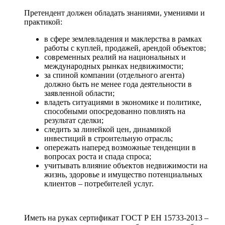
Претендент должен обладать знаниями, умениями и
практикой:
в сфере землевладения и маклерства в рамках
работы с куплей, продажей, арендой объектов;
современных реалий на национальных и
международных рынках недвижимости;
за спиной компании (отдельного агента)
должно быть не менее года деятельности в
заявленной области;
владеть ситуациями в экономике и политике,
способными опосредованно повлиять на
результат сделки;
следить за линейкой цен, динамикой
инвестиций в строительную отрасль;
опережать наперед возможные тенденции в
вопросах роста и спада спроса;
учитывать влияние объектов недвижимости на
жизнь, здоровье и имущество потенциальных
клиентов – потребителей услуг.
Иметь на руках сертификат ГОСТ Р ЕН 15733-2013 –