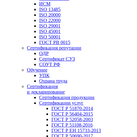
ИСМ
ISO 13485
ISO 20000
ISO 22000
ISO 29001
ISO 45001
ISO 50001
ГОСТ РВ 0015
Сертификация репутации
ОДР
Сертификат СУЗ
СОУТ РФ
Обучение
УПК
Охрана труда
Сертификация
и декларирование
Сертификация продукции
Сертификации услуг
ГОСТ Р 51870-2014
ГОСТ Р 56404-2015
ГОСТ Р 52058-2003
ГОСТ Р 51108-2016
ГОСТ Р ЕН 15733-2013
ГОСТ Р 50690-2017