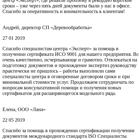
центр «Эксперт», где решили проблему в рекордно короткие
сроки – уже через пять дней документы были у нас в офисе.
Спасибо за оперативность и внимательность к клиентам!
Андрей, директор СП «Деревообработка»
27 01 2019
Спасибо специалистам центра «Эксперт» за помощь в
получении сертификата ИСО 9001 для нашего предприятия. Вс
очень качественно, исчерпывающе и грамотно. Отвлекаться на
подготовку документов и прохождение экспертиз руководству
практически не пришлось – работы выполнили сами
специалисты центра в оговоренные договором сроки и при
минимальной стоимости услуг. Продолжаем сотрудничать по
вопросам консультативной помощи и получения новых
сертификатов для расширяющегося модельного ряда.
Елена, ООО «Лана»
22 05 2019
Спасибо за помощь в прохождении сертификации получении
документов международного стандарта ISO Специалисты