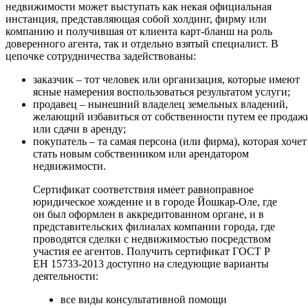
недвижимости может выступать как некая официальная
инстанция, представляющая собой холдинг, фирму или
компанию и получившая от клиента карт-бланш на роль
доверенного агента, так и отдельно взятый специалист. В
цепочке сотрудничества задействованы:
заказчик – тот человек или организация, которые имеют
ясные намерения воспользоваться результатом услуги;
продавец – нынешний владелец земельных владений,
желающий избавиться от собственности путем ее продаж
или сдачи в аренду;
покупатель – та самая персона (или фирма), которая хочет
стать новым собственником или арендатором
недвижимости.
Сертификат соответствия имеет равноправное
юридическое хождение и в городе Йошкар-Оле, где
он был оформлен в аккредитованном органе, и в
представительских филиалах компании города, где
проводятся сделки с недвижимостью посредством
участия ее агентов. Получить сертификат ГОСТ Р
ЕН 15733-2013 доступно на следующие варианты
деятельности:
все виды консультативной помощи