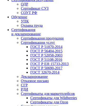
ОДР
Сертификат СУЗ
СОУТ РФ
Обучение
УПК
Охрана труда
Сертификация
и декларирование
Сертификация продукции
Сертификации услуг
ГОСТ Р 51870-2014
ГОСТ Р 56404-2015
ГОСТ Р 52058-2003
ГОСТ Р 51108-2016
ГОСТ Р ЕН 15733-2013
ГОСТ Р 50690-2017
ГОСТ 32670-2014
Декларирование
Отказное письмо
СГР
РДИ
Сертификаты для маркетплейсов
Сертификаты для Wildberries
Сертификаты для Ozon