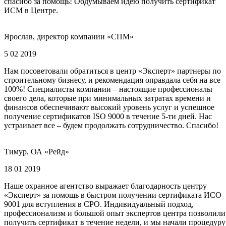
спасибо за помощь! Обдумываем идею получить сертификат
ИСМ в Центре.
Ярослав, директор компании «СПМ»
5 02 2019
Нам посоветовали обратиться в центр «Эксперт» партнеры по
строительному бизнесу, и рекомендация оправдала себя на все
100%! Специалисты компании – настоящие профессионалы
своего дела, которые при минимальных затратах времени и
финансов обеспечивают высокий уровень услуг и успешное
получение сертификатов ISO 9000 в течение 5-ти дней. Нас
устраивает все – будем продолжать сотрудничество. Спасибо!
Тимур, ОА «Рейд»
18 01 2019
Наше охранное агентство выражает благодарность центру
«Эксперт» за помощь в быстром получении сертификата ИСО
9001 для вступления в СРО. Индивидуальный подход,
профессионализм и большой опыт экспертов центра позволили
получить сертификат в течение недели, и мы начали процедуру