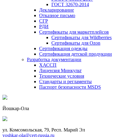
ГОСТ 32670-2014
Декларирование
Отказное письмо
СГР
РДИ
Сертификаты для маркетплейсов
Сертификаты для Wildberries
Сертификаты для Ozon
Сертификация одежды
Сертификация детской продукции
Разработка документации
ХАССП
Лицензия Минкульт
Технические условия
Стандарты и регламенты
Паспорт безопасности MSDS
Йошкар-Ола
ул. Комсомольская, 79, Респ. Марий Эл
yoshkar-ola@cert-russia.ru