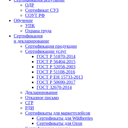
ОДР
Сертификат СУЗ
СОУТ РФ
Обучение
УПК
Охрана труда
Сертификация
и декларирование
Сертификация продукции
Сертификации услуг
ГОСТ Р 51870-2014
ГОСТ Р 56404-2015
ГОСТ Р 52058-2003
ГОСТ Р 51108-2016
ГОСТ Р ЕН 15733-2013
ГОСТ Р 50690-2017
ГОСТ 32670-2014
Декларирование
Отказное письмо
СГР
РДИ
Сертификаты для маркетплейсов
Сертификаты для Wildberries
Сертификаты для Ozon