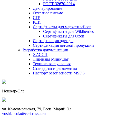
ГОСТ 32670-2014
Декларирование
Отказное письмо
СГР
РДИ
Сертификаты для маркетплейсов
Сертификаты для Wildberries
Сертификаты для Ozon
Сертификация одежды
Сертификация детской продукции
Разработка документации
ХАССП
Лицензия Минкульт
Технические условия
Стандарты и регламенты
Паспорт безопасности MSDS
Йошкар-Ола
ул. Комсомольская, 79, Респ. Марий Эл
yoshkar-ola@cert-russia.ru