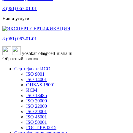
8 (961)
067-01-01
Наши услуги
8 (961)
067-01-01
yoshkar-ola@cert-russia.ru
Обратный звонок
Сертификат ИСО
ISO 9001
ISO 14001
OHSAS 18001
ИСМ
ISO 13485
ISO 20000
ISO 22000
ISO 29001
ISO 45001
ISO 50001
ГОСТ РВ 0015
Сертификация репутации