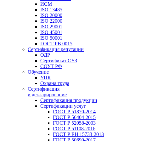
ИСМ
ISO 13485
ISO 20000
ISO 22000
ISO 29001
ISO 45001
ISO 50001
ГОСТ РВ 0015
Сертификация репутации
ОДР
Сертификат СУЗ
СОУТ РФ
Обучение
УПК
Охрана труда
Сертификация
и декларирование
Сертификация продукции
Сертификации услуг
ГОСТ Р 51870-2014
ГОСТ Р 56404-2015
ГОСТ Р 52058-2003
ГОСТ Р 51108-2016
ГОСТ Р ЕН 15733-2013
ГОСТ Р 50690-2017