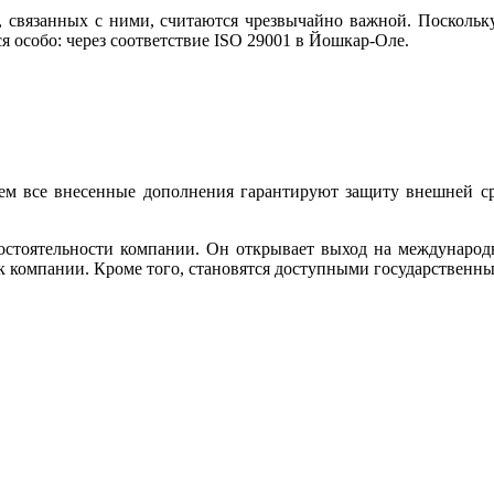
, связанных с ними, считаются чрезвычайно важной. Поскольку
особо: через соответствие ISO 29001 в Йошкар-Оле.
м все внесенные дополнения гарантируют защиту внешней сре
состоятельности компании. Он открывает выход на междунаро
к компании. Кроме того, становятся доступными государственн