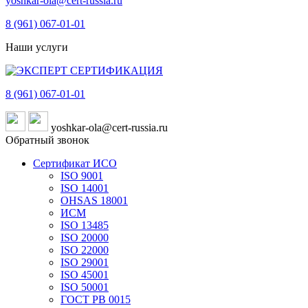
yoshkar-ola@cert-russia.ru
8 (961)
067-01-01
Наши услуги
8 (961)
067-01-01
yoshkar-ola@cert-russia.ru
Обратный звонок
Сертификат ИСО
ISO 9001
ISO 14001
OHSAS 18001
ИСМ
ISO 13485
ISO 20000
ISO 22000
ISO 29001
ISO 45001
ISO 50001
ГОСТ РВ 0015