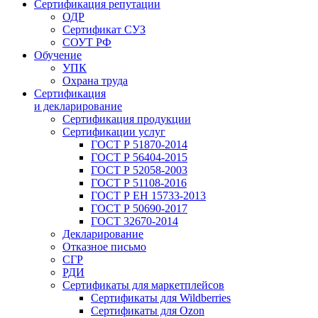
Сертификация репутации
ОДР
Сертификат СУЗ
СОУТ РФ
Обучение
УПК
Охрана труда
Сертификация
и декларирование
Сертификация продукции
Сертификации услуг
ГОСТ Р 51870-2014
ГОСТ Р 56404-2015
ГОСТ Р 52058-2003
ГОСТ Р 51108-2016
ГОСТ Р ЕН 15733-2013
ГОСТ Р 50690-2017
ГОСТ 32670-2014
Декларирование
Отказное письмо
СГР
РДИ
Сертификаты для маркетплейсов
Сертификаты для Wildberries
Сертификаты для Ozon