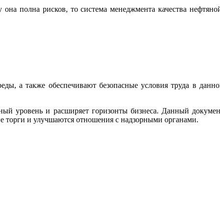
 она полна рисков, то система менеджмента качества нефтяно
ды, а также обеспечивают безопасные условия труда в данн
дный уровень и расширяет горизонты бизнеса. Данный докуме
ые торги и улучшаются отношения с надзорными органами.