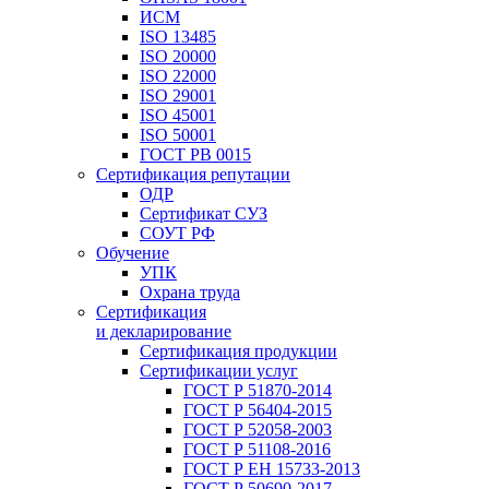
ИСМ
ISO 13485
ISO 20000
ISO 22000
ISO 29001
ISO 45001
ISO 50001
ГОСТ РВ 0015
Сертификация репутации
ОДР
Сертификат СУЗ
СОУТ РФ
Обучение
УПК
Охрана труда
Сертификация
и декларирование
Сертификация продукции
Сертификации услуг
ГОСТ Р 51870-2014
ГОСТ Р 56404-2015
ГОСТ Р 52058-2003
ГОСТ Р 51108-2016
ГОСТ Р ЕН 15733-2013
ГОСТ Р 50690-2017