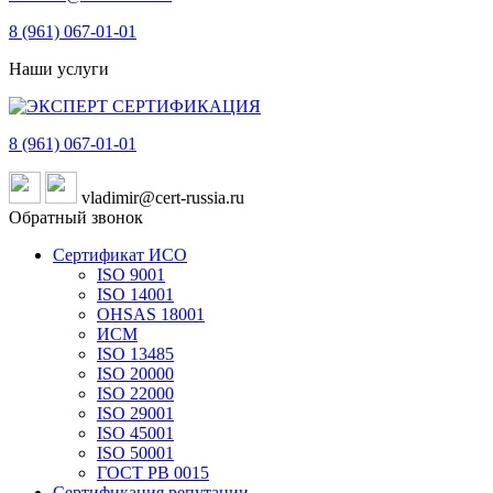
8 (961)
067-01-01
Наши услуги
8 (961)
067-01-01
vladimir@cert-russia.ru
Обратный звонок
Сертификат ИСО
ISO 9001
ISO 14001
OHSAS 18001
ИСМ
ISO 13485
ISO 20000
ISO 22000
ISO 29001
ISO 45001
ISO 50001
ГОСТ РВ 0015
Сертификация репутации