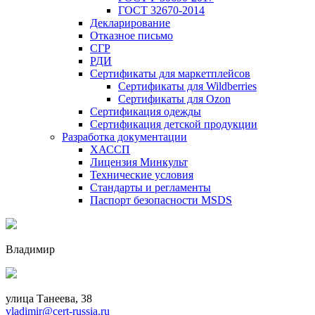
ГОСТ 32670-2014
Декларирование
Отказное письмо
СГР
РДИ
Сертификаты для маркетплейсов
Сертификаты для Wildberries
Сертификаты для Ozon
Сертификация одежды
Сертификация детской продукции
Разработка документации
ХАССП
Лицензия Минкульт
Технические условия
Стандарты и регламенты
Паспорт безопасности MSDS
Владимир
улица Танеева, 38
vladimir@cert-russia.ru