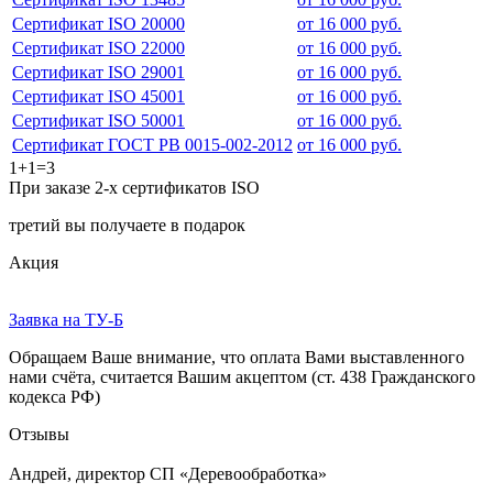
Сертификат ISO 20000
от 16 000 руб.
Сертификат ISO 22000
от 16 000 руб.
Сертификат ISO 29001
от 16 000 руб.
Сертификат ISO 45001
от 16 000 руб.
Сертификат ISO 50001
от 16 000 руб.
Сертификат ГОСТ РВ 0015-002-2012
от 16 000 руб.
1+1=3
При заказе 2-х сертификатов ISO
третий вы получаете в подарок
Акция
Заявка на ТУ-Б
Обращаем Ваше внимание, что оплата Вами выставленного
нами счёта, считается Вашим акцептом (ст. 438 Гражданского
кодекса РФ)
Отзывы
Андрей, директор СП «Деревообработка»