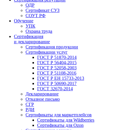
ОДР
Сертификат СУЗ
СОУТ РФ
Обучение
УПК
Охрана труда
Сертификация
и декларирование
Сертификация продукции
Сертификации услуг
ГОСТ Р 51870-2014
ГОСТ Р 56404-2015
ГОСТ Р 52058-2003
ГОСТ Р 51108-2016
ГОСТ Р ЕН 15733-2013
ГОСТ Р 50690-2017
ГОСТ 32670-2014
Декларирование
Отказное письмо
СГР
РДИ
Сертификаты для маркетплейсов
Сертификаты для Wildberries
Сертификаты для Ozon