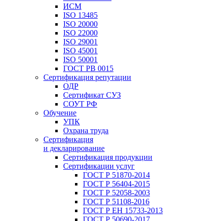
ИСМ
ISO 13485
ISO 20000
ISO 22000
ISO 29001
ISO 45001
ISO 50001
ГОСТ РВ 0015
Сертификация репутации
ОДР
Сертификат СУЗ
СОУТ РФ
Обучение
УПК
Охрана труда
Сертификация
и декларирование
Сертификация продукции
Сертификации услуг
ГОСТ Р 51870-2014
ГОСТ Р 56404-2015
ГОСТ Р 52058-2003
ГОСТ Р 51108-2016
ГОСТ Р ЕН 15733-2013
ГОСТ Р 50690-2017