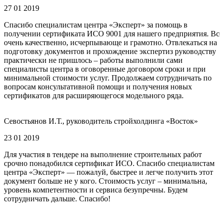
27 01 2019
Спасибо специалистам центра «Эксперт» за помощь в
получении сертификата ИСО 9001 для нашего предприятия. Вс
очень качественно, исчерпывающе и грамотно. Отвлекаться на
подготовку документов и прохождение экспертиз руководству
практически не пришлось – работы выполнили сами
специалисты центра в оговоренные договором сроки и при
минимальной стоимости услуг. Продолжаем сотрудничать по
вопросам консультативной помощи и получения новых
сертификатов для расширяющегося модельного ряда.
Севостьянов И.Т., руководитель стройхолдинга «Восток»
23 01 2019
Для участия в тендере на выполнение строительных работ
срочно понадобился сертификат ИСО. Спасибо специалистам
центра «Эксперт» — пожалуй, быстрее и легче получить этот
документ больше не у кого. Стоимость услуг – минимальна,
уровень компетентности и сервиса безупречны. Будем
сотрудничать дальше. Спасибо!