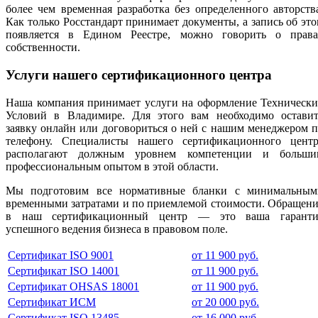
более чем временная разработка без определенного авторств
Как только Росстандарт принимает документы, а запись об эт
появляется в Едином Реестре, можно говорить о права
собственности.
Услуги нашего сертификационного центра
Наша компания принимает услуги на оформление Технически
Условий в Владимире. Для этого вам необходимо оставит
заявку онлайн или договориться о ней с нашим менеджером 
телефону. Специалисты нашего сертификационного центр
располагают должным уровнем компетенции и больши
профессиональным опытом в этой области.
Мы подготовим все нормативные бланки с минимальным
временными затратами и по приемлемой стоимости. Обращен
в наш сертификационный центр — это ваша гаранти
успешного ведения бизнеса в правовом поле.
Сертификат ISO 9001
от 11 900 руб.
Сертификат ISO 14001
от 11 900 руб.
Сертификат OHSAS 18001
от 11 900 руб.
Сертификат ИСМ
от 20 000 руб.
Сертификат ISO 13485
от 16 000 руб.